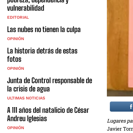
vulnerabilidad
EDITORIAL
Las nubes no tienen la culpa
OPINIÓN
La historia detrás de estas
fotos
OPINIÓN
Junta de Control responsable de
la crisis de agua
ULTIMAS NOTICIAS
A 111 años del natalicio de César
Andreu Iglesias
Lugares par
OPINIÓN
Javier Torr