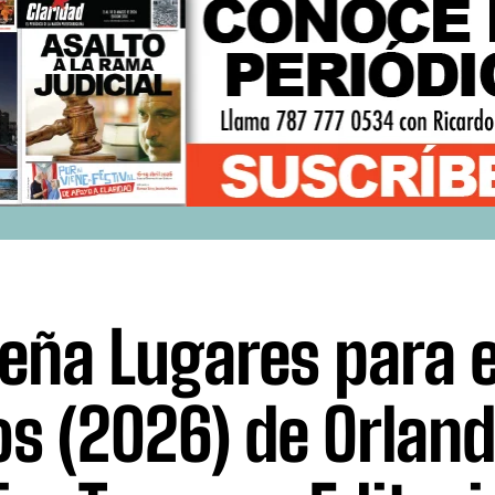
eña Lugares para e
os (2026) de Orlan