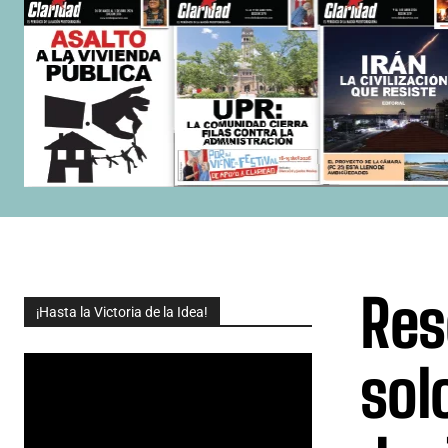
Res
¡Hasta la Victoria de la Idea!
sol