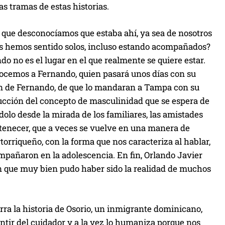
as tramas de estas historias.
o que desconocíamos que estaba ahí, ya sea de nosotros
nos hemos sentido solos, incluso estando acompañados?
do no es el lugar en el que realmente se quiere estar.
nocemos a Fernando, quien pasará unos días con su
ión de Fernando, de que lo mandaran a Tampa con su
rucción del concepto de masculinidad que se espera de
dolo desde la mirada de los familiares, las amistades
tenecer, que a veces se vuelve en una manera de
orriqueño, con la forma que nos caracteriza al hablar,
ompañaron en la adolescencia. En fin, Orlando Javier
ión que muy bien pudo haber sido la realidad de muchos
arra la historia de Osorio, un inmigrante dominicano,
ntir del cuidador y a la vez lo humaniza porque nos