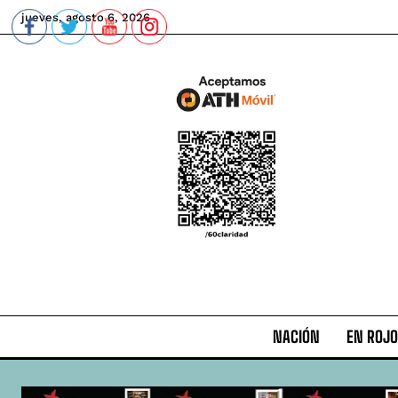
jueves, agosto 6, 2026
NACIÓN
EN ROJO