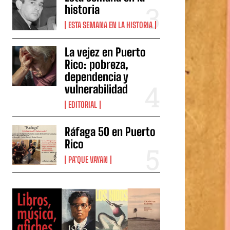
historia
ESTA SEMANA EN LA HISTORIA
La vejez en Puerto
Rico: pobreza,
dependencia y
vulnerabilidad
EDITORIAL
Ráfaga 50 en Puerto
Rico
PA’QUE VAYAN