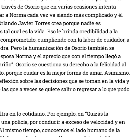
 través de Osorio que en varias ocasiones intenta
ar a Norma cada vez va siendo más complicado y él
Orlando Javier Torres crea porque nadie es
 cual es la vida. Eso le brinda credibilidad a la
o comprometido, cumpliendo con la labor de cuidador, a
andra. Pero la humanización de Osorio también se
esposa Norma y el aprecio que con el tiempo llegó a
iño”. Osorio se cuestiona su derecho a la felicidad al
 porque cuidar es la mejor forma de amar. Asimismo,
eflexión sobre las decisiones que se toman en la vida y
as que a veces se quiere salir o regresar a lo que pudo
tra en lo cotidiano. Por ejemplo, en “Quizás la
una policía, por conducir a exceso de velocidad y en
. Al mismo tiempo, conocemos el lado humano de la