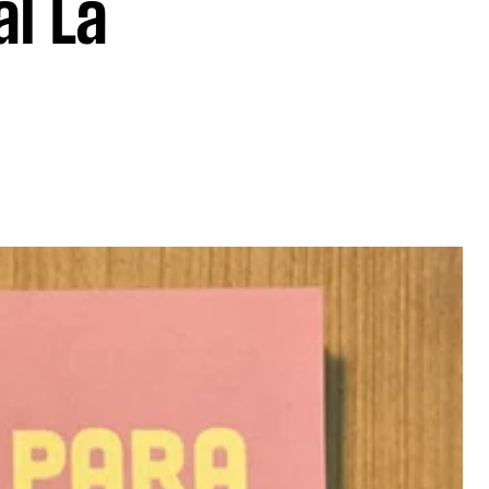
al La