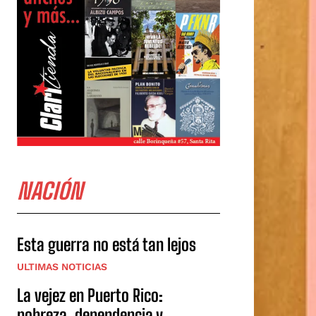
NACIÓN
Esta guerra no está tan lejos
ULTIMAS NOTICIAS
La vejez en Puerto Rico:
pobreza, dependencia y