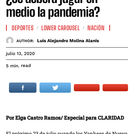
medio la pandemia?
DEPORTES
LOWER CAROUSEL
NACIÓN
Luis Alejandro Molina Alanis
AUTHOR:
julio 13, 2020
read
5
min.
Por Elga Castro Ramos/ Especial para CLARIDAD
El próximo 23 de julio cuando los Yankees de Nueva