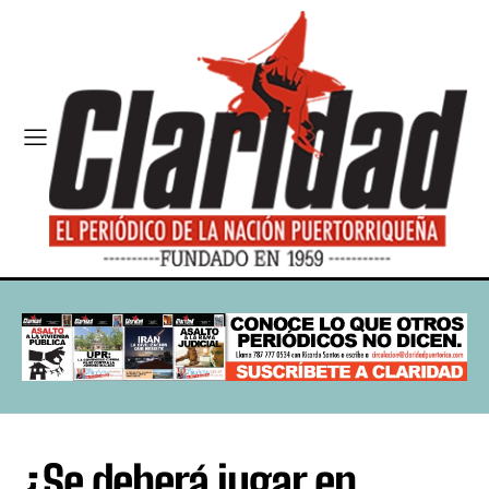
¿Se deberá jugar en