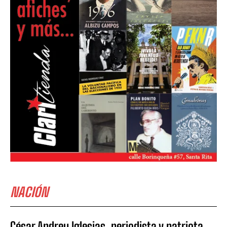
NACIÓN
César Andreu Iglesias, periodista y patriota