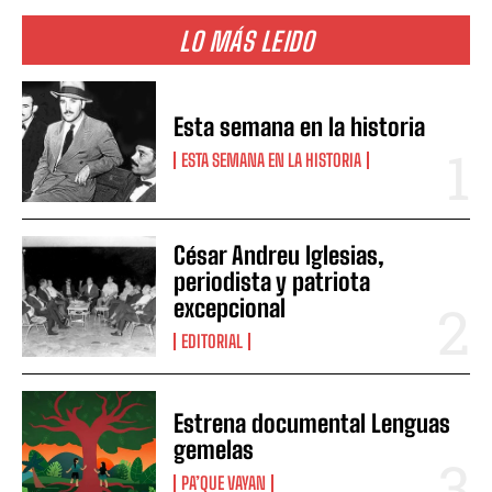
LO MÁS LEIDO
Esta semana en la historia
ESTA SEMANA EN LA HISTORIA
César Andreu Iglesias,
periodista y patriota
excepcional
EDITORIAL
Estrena documental Lenguas
gemelas
PA’QUE VAYAN