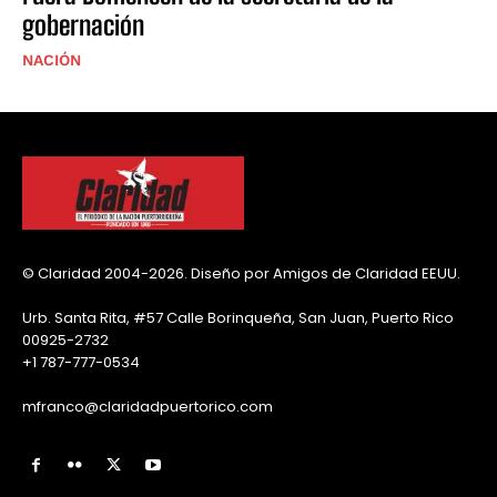
gobernación
NACIÓN
© Claridad 2004-2026. Diseño por Amigos de Claridad EEUU.
Urb. Santa Rita, #57 Calle Borinqueña, San Juan, Puerto Rico
00925-2732
+1 787-777-0534
mfranco@claridadpuertorico.com