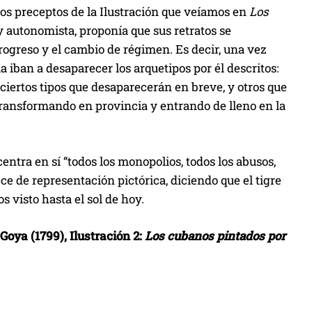
s preceptos de la Ilustración que veíamos en
Los
 autonomista, proponía que sus retratos se
rogreso y el cambio de régimen. Es decir, una vez
 iban a desaparecer los arquetipos por él descritos:
 ciertos tipos que desaparecerán en breve, y otros que
transformando en provincia y entrando de lleno en la
centra en sí “todos los monopolios, todos los abusos,
rece de representación pictórica, diciendo que el tigre
 visto hasta el sol de hoy.
Goya (1799), Ilustración 2:
Los cubanos pintados por