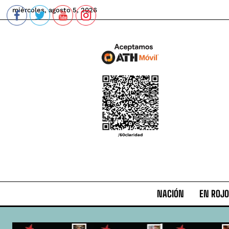
miércoles, agosto 5, 2026
NACIÓN
EN ROJO