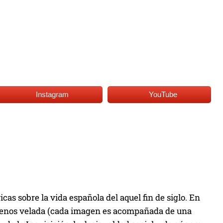
Instagram
YouTube
icas sobre la vida española del aquel fin de siglo. En
o menos velada (cada imagen es acompañada de una