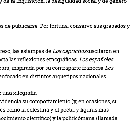
 y de la Inquisición, la desigualdad social y de género,
és de publicarse. Por fortuna, conservó sus grabados y
reso, las estampas de
Los caprichos
suscitaron en
sta las reflexiones etnográficas.
Los españoles
obra, inspirada por su contraparte francesa
Les
 enfocado en distintos arquetipos nacionales.
 una xilografía
evidencia su comportamiento (y, en ocasiones, su
es como la celestina y el poeta, y figuras más
ocimiento científico) y la politicómana (llamada