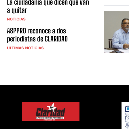
La ciudadanía que dicen que van
a quitar
NOTICIAS
ASPPRO reconoce a dos
periodistas de CLARIDAD
ULTIMAS NOTICIAS