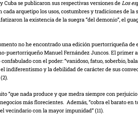
y Cuba se publicaron sus respectivas versiones de
Los es
 cada arquetipo los usos, costumbres y tradiciones de la
atizaron la existencia de la suegra “del demonio”, el guag
omento no he encontrado una edición puertorriqueña de es
no-puertorriqueño Manuel Fernández Juncos. El primer arq
confabulado con el poder: “vanidoso, fatuo, soberbio, bal
 el indiferentismo y la debilidad de carácter de sus convec
(2).
ito “que nada produce y que medra siempre con perjuicio 
 negocios más florecientes. Además, “cobra el barato en toda
el vecindario con la mayor impunidad” (11).