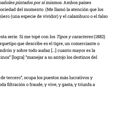
pañoles pintados por sí mismos
. Ambos países
 sociedad del momento. (Me llamó la atención que los
üero (una especie de vividor) y el calambuco o el falso
ta serie. Sí me topé con los
Tipos y caracteres
(1882)
uetipo que describe es el tigre, un comerciante o
andrón y sobre todo audaz […] cuanto mayor es la
inos” [logra] “manejar a su antojo los destinos del
de tercero”, ocupa los puestos más lucrativos y
 filtración o fraude, y vive, y gasta, y triunfa a