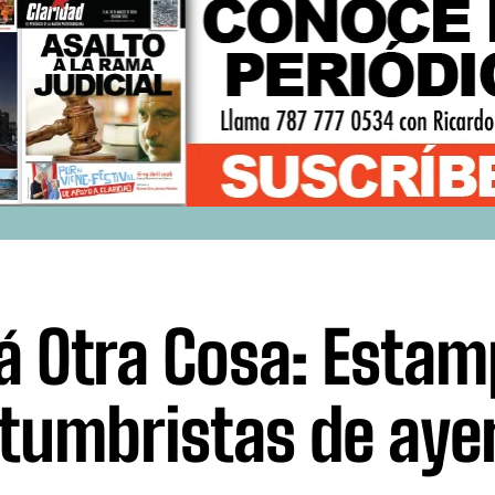
á Otra Cosa: Esta
tumbristas de ayer