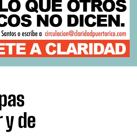
mpas
 y de