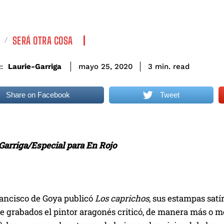
SERÁ OTRA COSA
read
Laurie-Garriga
3
min.
mayo 25, 2020
:
Share on Facebook
Tweet
 Garriga/Especial para En Rojo
rancisco de Goya publicó
Los caprichos
, sus estampas satír
 de grabados el pintor aragonés criticó, de manera más 