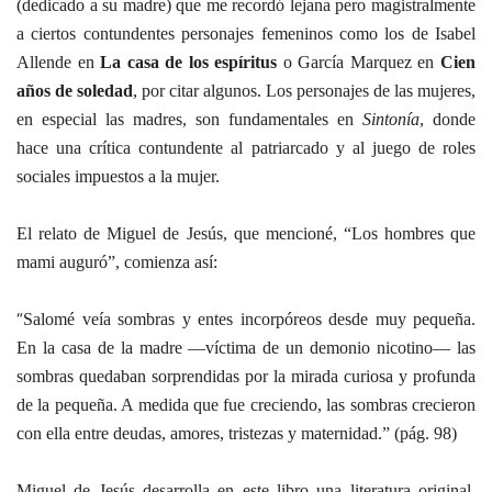
(dedicado a su madre) que me recordó lejana pero magistralmente
a ciertos contundentes personajes femeninos como los de Isabel
Allende en
La casa de los espíritus
o García Marquez en
Cien
años de soledad
, por citar algunos. Los personajes de las mujeres,
en especial las madres, son fundamentales en
Sintonía
, donde
hace una crítica contundente al patriarcado y al juego de roles
sociales impuestos a la mujer.
El relato de Miguel de Jesús, que mencioné, “Los hombres que
mami auguró”, comienza así:
“
Salomé veía sombras y entes incorpóreos desde muy pequeña.
En la casa de la madre —víctima de un demonio nicotino— las
sombras quedaban sorprendidas por la mirada curiosa y profunda
de la pequeña. A medida que fue creciendo, las sombras crecieron
con ella entre deudas, amores, tristezas y maternidad.” (pág. 98)
Miguel de Jesús desarrolla en este libro una literatura original,