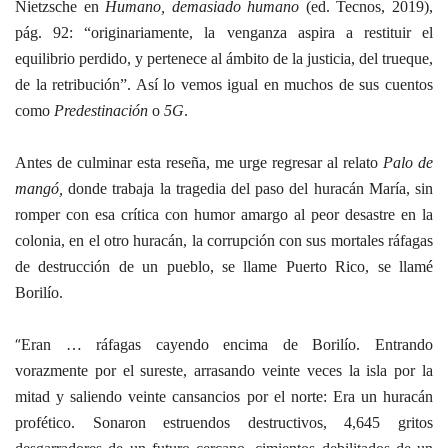
Nietzsche en
Humano, demasiado humano
(ed. Tecnos, 2019),
pág. 92: “originariamente, la venganza aspira a restituir el
equilibrio perdido, y pertenece al ámbito de la justicia, del trueque,
de la retribución”. Así lo vemos igual en muchos de sus cuentos
como
Predestinación
o
5G
.
Antes de culminar esta reseña, me urge regresar al relato
Palo de
mangó,
donde trabaja la tragedia del paso del huracán María, sin
romper con esa crítica con humor amargo al peor desastre en la
colonia, en el otro huracán, la corrupción con sus mortales ráfagas
de destrucción de un pueblo, se llame Puerto Rico, se llamé
Borilío.
“
Eran … ráfagas cayendo encima de Borilío. Entrando
vorazmente por el sureste, arrasando veinte veces la isla por la
mitad y saliendo veinte cansancios por el norte: Era un huracán
profético. Sonaron estruendos destructivos, 4,645 gritos