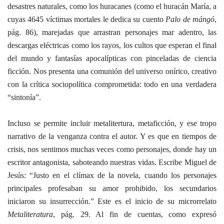
desastres naturales, como los huracanes (como el huracán María, a
cuyas 4645 víctimas mortales le dedica su cuento
Palo de mángó
,
pág. 86), marejadas que arrastran personajes mar adentro, las
descargas eléctricas como los rayos, los cultos que esperan el final
del mundo y fantasías apocalípticas con pinceladas de ciencia
ficción. Nos presenta una comunión del universo onírico, creativo
con la crítica sociopolítica comprometida: todo en una verdadera
“sintonía”.
Incluso se permite incluir metalitertura, metaficción, y ese tropo
narrativo de la venganza contra el autor. Y es que en tiempos de
crisis, nos sentimos muchas veces como personajes, donde hay un
escritor antagonista, saboteando nuestras vidas. Escribe Miguel de
Jesús: “Justo en el clímax de la novela, cuando los personajes
principales profesaban su amor prohibido, los secundarios
iniciaron su insurrección.” Este es el inicio de su microrrelato
Metaliteratura
, pág. 29. Al fin de cuentas, como expresó