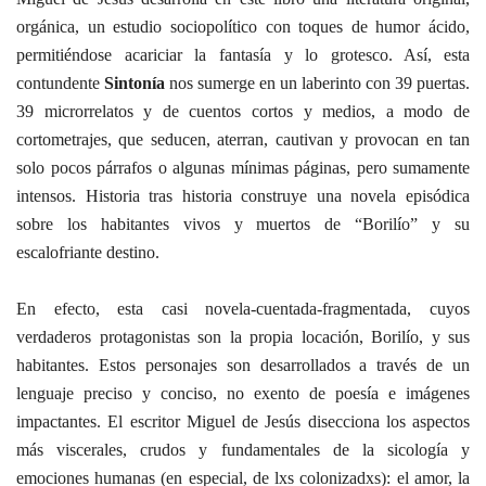
orgánica, un estudio sociopolítico con toques de humor ácido,
permitiéndose acariciar la fantasía y lo grotesco. Así,
esta
contundente
Sintonía
nos sumerge en un laberinto con 39 puertas.
39 microrrelatos y de cuentos cortos y medios, a modo de
cortometrajes, que seducen, aterran, cautivan y provocan en tan
solo pocos párrafos o algunas mínimas páginas, pero sumamente
intensos. Historia tras historia construye una novela episódica
sobre los habitantes vivos y muertos de “Borilío” y su
escalofriante destino.
En efecto, esta casi novela-cuentada-fragmentada, cuyos
verdaderos protagonistas son la propia locación, Borilío, y sus
habitantes. Estos personajes son desarrollados a través de un
lenguaje preciso y conciso, no exento de poesía e imágenes
impactantes. El escritor Miguel de Jesús disecciona
los aspectos
más viscerales, crudos y fundamentales de la sicología y
emociones humanas (en especial, de lxs colonizadxs): el amor, la