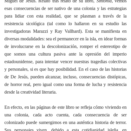
Miguel de Jesús. Relato tras relato de su libro,
Sintonía
, vemos
esas consecuencias de ser nativo de una colonia y las estrategias
para lidiar con esta realidad, que se plasman a través de la
resistencia sicológica (tal como lo hallaron en su estudio las
investigadoras Marazzi y Ray Vallhard). Esta se manifiesta en
diversas modalidades: sea el permanecer en la isla, en idear formas
de involucrarse en la descolonización, romper el estereotipo de
que somos una cultura pasiva ante la opresión del imperio
estadounidense, para intentar vencer nuestras tragedias colectivas
y personales, si es que hay posibilidad. En el caso de las historias
de De Jesús, pueden alcanzar, incluso, consecuencias distópicas,
de horror real, pero igual como una forma de lucha y resistencia
desde la creatividad literaria.
En efecto, en las páginas de este libro se refleja cómo viviendo en
una colonia, cada acto cuenta, cada consecuencia de ser
colonizado puede sumergirnos en una auténtica historia de terror.
Sus personajes viven, debido a esta cotidianidad isleña, en