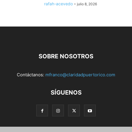
rafah-acevedo
-
julio 8, 2026
SOBRE NOSOTROS
Contáctanos:
mfranco@claridadpuertorico.com
SÍGUENOS