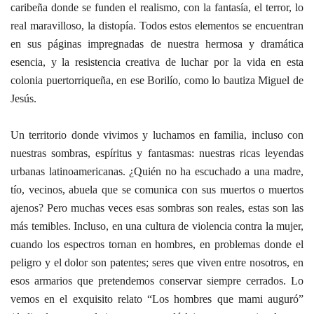
caribeña donde se funden el realismo, con la fantasía, el terror, lo
real maravilloso, la distopía. Todos estos elementos se encuentran
en sus páginas impregnadas de nuestra hermosa y dramática
esencia, y la resistencia creativa de luchar por la vida en esta
colonia puertorriqueña, en ese Borilío, como lo bautiza Miguel de
Jesús.
Un territorio donde vivimos y luchamos en familia, incluso con
nuestras sombras, espíritus y fantasmas: nuestras ricas leyendas
urbanas latinoamericanas. ¿Quién no ha escuchado a una madre,
tío, vecinos, abuela que se comunica con sus muertos o muertos
ajenos? Pero muchas veces esas sombras son reales, estas son las
más temibles. Incluso, en una cultura de violencia contra la mujer,
cuando los espectros tornan en hombres, en problemas donde el
peligro y el dolor son patentes; seres que viven entre nosotros, en
esos armarios que pretendemos conservar siempre cerrados. Lo
vemos en el exquisito relato “Los hombres que mami auguró”