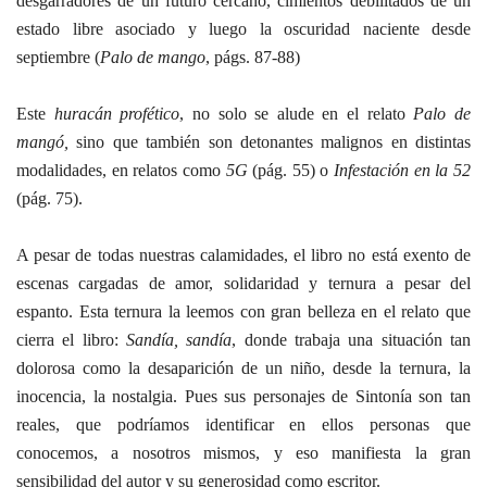
desgarradores de un futuro cercano, cimientos debilitados de un
estado libre asociado y luego la oscuridad naciente desde
septiembre (
Palo de mango
, págs. 87-88)
Este
huracán profético
, no solo se alude en el relato
Palo de
mangó,
sino que también son detonantes malignos en distintas
modalidades, en relatos como
5G
(pág. 55) o
Infestación en la 52
(pág. 75).
A pesar de todas nuestras calamidades, el libro no está exento de
escenas cargadas de amor, solidaridad y ternura a pesar del
espanto. Esta ternura la leemos con gran belleza en el relato que
cierra el libro:
Sandía, sandía
, donde trabaja una situación tan
dolorosa como la desaparición de un niño, desde la ternura, la
inocencia, la nostalgia. Pues sus personajes de Sintonía son tan
reales, que podríamos identificar en ellos personas que
conocemos, a nosotros mismos, y eso manifiesta la gran
sensibilidad del autor y su generosidad como escritor.