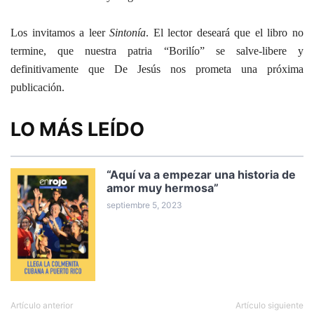
Los invitamos a leer
Sintonía
. El lector deseará que el libro no
termine, que nuestra patria “Borilío” se salve-libere y
definitivamente que De Jesús nos prometa una próxima
publicación.
LO MÁS LEÍDO
“Aquí va a empezar una historia de
amor muy hermosa”
septiembre 5, 2023
Artículo anterior
Artículo siguiente