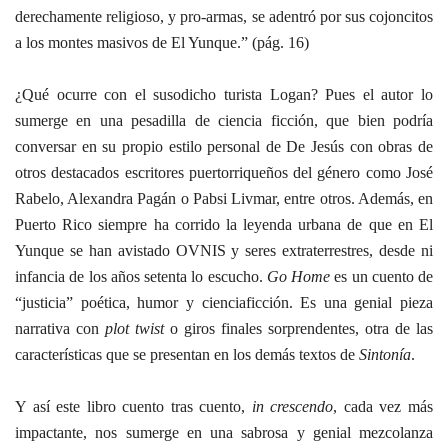
derechamente religioso, y pro-armas, se adentró por sus cojoncitos
a los montes masivos de El Yunque.” (pág. 16)
¿Qué ocurre con el susodicho turista Logan? Pues el autor lo
sumerge en una pesadilla de ciencia ficción, que bien podría
conversar en su propio estilo personal de De Jesús con obras de
otros destacados escritores puertorriqueños del género como José
Rabelo, Alexandra Pagán o Pabsi Livmar, entre otros. Además, en
Puerto Rico siempre ha corrido la leyenda urbana de que en El
Yunque se han avistado OVNIS y seres extraterrestres, desde ni
infancia de los años setenta lo escucho.
Go Home
es un cuento
de
“justicia” poética, humor y cienciaficción. Es una genial pieza
narrativa con
plot twist
o giros finales sorprendentes, otra de las
características que se presentan en los demás textos de
Sintonía
.
Y así este libro cuento tras cuento,
in crescendo
, cada vez más
impactante, nos sumerge en una sabrosa y genial mezcolanza