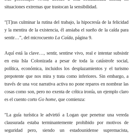
situaciones extremas que trastocan la sensibilidad.
“
[T]ras culminar la rutina del trabajo, la hipocresía de la felicidad
y la mentira de la existencia, él ansiaba el sueño de la caída para
sentir…”, del microcuento
La Caída
, página 9.
Aquí está la clave…, sentir, sentirse vivo, real e intentar subsistir
en esta Isla Colonizada a pesar de toda la catástrofe social,
política, económica, incluidos los desplazamientos y el turismo
prepotente que nos mira y trata como inferiores. Sin embargo, a
través de una voz narrativa activa no pone reparos en nombrar las
cosas como son, pero no exenta de crítica ironía, un ejemplo claro
es el cuento corto
Go home
, que comienza:
“
La guía turística le advirtió a Logan que penetrar una vereda
clausurada estaba terminantemente prohibido por motivos de
seguridad pero, siendo un estadounidense supremacista,