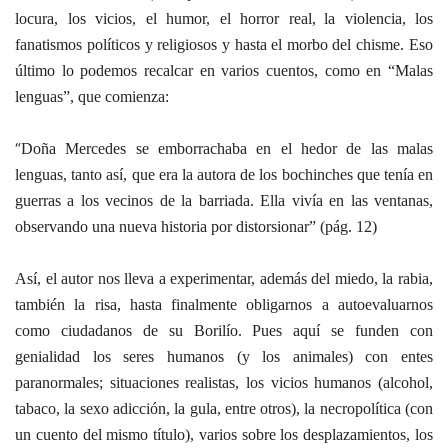
locura, los vicios, el humor, el horror real,
la violencia, los
fanatismos políticos y religiosos y hasta
el morbo del chisme. Eso
último lo podemos recalcar en varios cuentos, como en “Malas
lenguas”, que comienza:
“
Doña Mercedes se emborrachaba en el hedor de las malas
lenguas, tanto así, que era la autora de los bochinches que tenía en
guerras a los vecinos de la barriada. Ella vivía en las ventanas,
observando una nueva historia por distorsionar” (pág. 12)
Así, el autor nos lleva a experimentar, además del miedo, la rabia,
también la risa, hasta finalmente obligarnos a autoevaluarnos
como ciudadanos de su Borilío. Pues aquí se funden con
genialidad los seres humanos (y los animales) con entes
paranormales; situaciones realistas, los vicios humanos (alcohol,
tabaco, la sexo adicción, la gula, entre otros), la necropolítica (con
un cuento del mismo título), varios sobre los desplazamientos, los