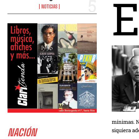
NOTICIAS
mínimas. N
siquiera ad
NACIÓN