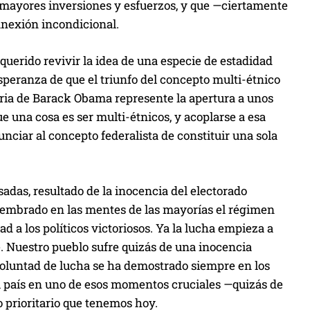
 mayores inversiones y esfuerzos, y que —ciertamente
anexión incondicional.
erido revivir la idea de una especie de estadidad
speranza de que el triunfo del concepto multi-étnico
oria de Barack Obama represente la apertura a unos
 una cosa es ser multi-étnicos, y acoplarse a esa
unciar al concepto federalista de constituir una sola
adas, resultado de la inocencia del electorado
sembrado en las mentes de las mayorías el régimen
ad a los políticos victoriosos. Ya la lucha empieza a
. Nuestro pueblo sufre quizás de una inocencia
voluntad de lucha se ha demostrado siempre en los
al país en uno de esos momentos cruciales —quizás de
o prioritario que tenemos hoy.