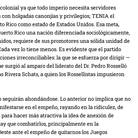
 colonial ya que todo imperio necesita servidores
ios con holgadas canonjías y privilegios; TENIA el
rto Rico como estado de Estados Unidos. Esa meta,
 Puerto Rico una nación diferenciada sociológicamente,
nidos, requiere de sus promotores una sólida unidad de
Cada vez lo tiene menos. Es evidente que el partido
ones irreconciliables: la que se esfuerza por dirigir —
 surgió al amparo del liderato del Dr. Pedro Rosselló
ás Rivera Schats, a quien los Rossellistas impusieron
o seguirán ahondándose. Lo anterior no implica que no
festarse en el empeño, rayando en la ridiculez, de
s para hacer más atractiva la idea de anexión de
hay que combatirlos, principalmente en la
este ante el empeño de quitarnos los Juegos