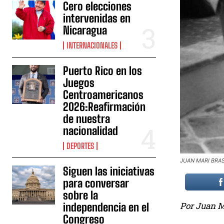
Cero elecciones
intervenidas en
Nicaragua
INTERNACIONALES
Puerto Rico en los
Juegos
Centroamericanos
2026:Reafirmación
de nuestra
nacionalidad
DEPORTES
JUAN MARI BRA
Siguen las iniciativas
para conversar
sobre la
Por Juan Ma
independencia en el
Congreso