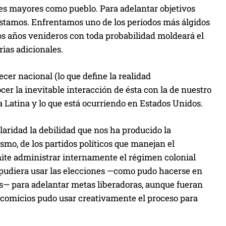
es mayores como pueblo. Para adelantar objetivos
estamos. Enfrentamos uno de los períodos más álgidos
os años venideros con toda probabilidad moldeará el
ias adicionales.
cer nacional (lo que define la realidad
er la inevitable interacción de ésta con la de nuestro
 Latina y lo que está ocurriendo en Estados Unidos.
laridad la debilidad que nos ha producido la
tismo, de los partidos políticos que manejan el
ite administrar internamente el régimen colonial
 pudiera usar las elecciones —como pudo hacerse en
s— para adelantar metas liberadoras, aunque fueran
 comicios pudo usar creativamente el proceso para