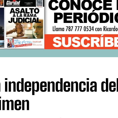
 independencia de
imen