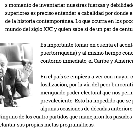
E
s momento de inventariar nuestras fuerzas y debilidad
superiores es preciso entender a cabalidad por donde 
de la historia contemporánea. Lo que ocurra en los poc
mundo del siglo XXI y quien sabe si de un par de centur
Es importante tomar en cuenta el aconte
puertorriqueña) y al mismo tiempo conoc
contorno inmediato, el Caribe y América
En el país se empieza a ver con mayor c
fosilización, por la vía del peor burocra
menguado poder electoral que nos perm
prevaleciente. Esto ha impedido que se
algunas ocasiones de décadas anteriore
inguno de los cuatro partidos que manejaron los pasados
elantar sus propias metas programáticas.