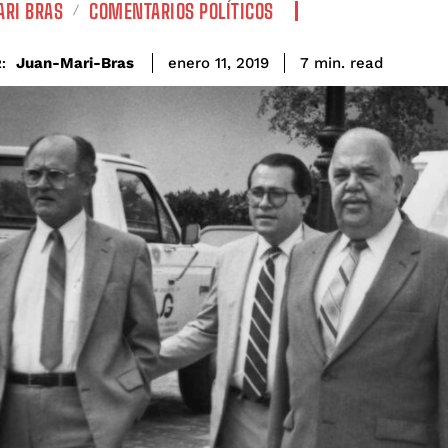
RI BRAS
COMENTARIOS POLÍTICOS
read
Juan-Mari-Bras
7
min.
enero 11, 2019
: