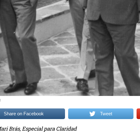
S
Share on Facebook
Tweet
ri Brás, Especial para Claridad