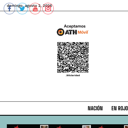
domingo, agosto 2, 2026
NACIÓN
EN ROJO