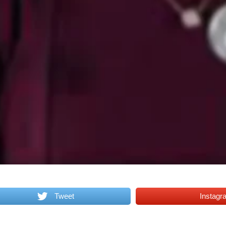
Tweet
Instagr