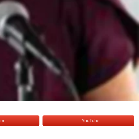
am
YouTube