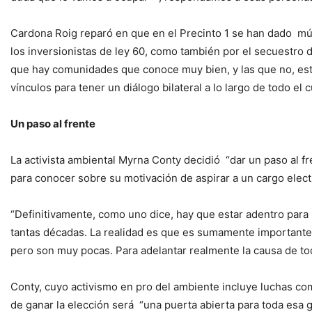
Cardona Roig reparó en que en el Precinto 1 se han dado múlt
los inversionistas de ley 60, como también por el secuestro d
que hay comunidades que conoce muy bien, y las que no, est
vínculos para tener un diálogo bilateral a lo largo de todo el c
Un paso al frente
La activista ambiental Myrna Conty decidió “dar un paso al 
para conocer sobre su motivación de aspirar a un cargo elect
“Definitivamente, como uno dice, hay que estar adentro para
tantas décadas. La realidad es que es sumamente importante 
pero son muy pocas. Para adelantar realmente la causa de toda
Conty, cuyo activismo en pro del ambiente incluye luchas com
de ganar la elección será “una puerta abierta para toda esa