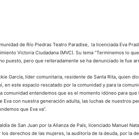
comunidad de Río Piedras Teatro Paradise, la licenciada Eva Pra
vimiento Victoria Ciudadana (MVC). Su lema “Terminemos lo qu
o puesto, pero que reiteradamente se ha denunciado le fue arre
kie García, líder comunitaria, residente de Santa Rita, quien dio
, en este espacio rescatado por la comunidad y para la comunid
stra comunidad entendemos que es el momento idóneo para que 
e Eva con nuestra generación adulta, las luchas de nuestros pe
tendemos que Eva va”.
aldía de San Juan por la Alianza de País, licenciado Manuel Nata
 los derechos de las mujeres, la auditoría de la deuda, por la d