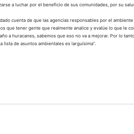
se a luchar por el beneficio de sus comunidades, por su salud,
dado cuenta de que las agencias responsables por el ambiente n
 que tener gente que realmente analice y evalúe lo que le conv
 año a huracanes, sabemos que eso no va a mejorar. Por lo tant
 lista de asuntos ambientales es larguísima”.