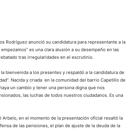
dos Rodríguez anunció su candidatura para representante a la
e empezamos” es una clara alusión a su desempeño en las
batado tras irregularidades en el escrutinio.
 la bienvenida a los presentes y respaldó a la candidatura de
ad”. Nacida y criada en la comunidad del barrio Capetillo de
haya un cambio y tener una persona digna que nos
nsionados, las luchas de todos nuestros ciudadanos. Es una
l Arbelo, en el momento de la presentación oficial resaltó la
efensa de las pensiones, el plan de ajuste de la deuda de la