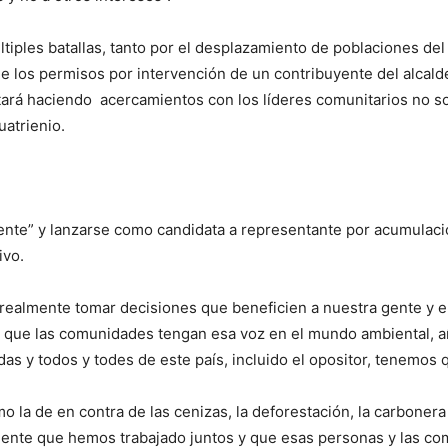
iples batallas, tanto por el desplazamiento de poblaciones del 
e los permisos por intervención de un contribuyente del alcalde
ará haciendo acercamientos con los líderes comunitarios no so
uatrienio.
frente” y lanzarse como candidata a representante por acumula
ivo.
 realmente tomar decisiones que beneficien a nuestra gente y e
que las comunidades tengan esa voz en el mundo ambiental, añad
s y todos y todes de este país, incluido el opositor, tenemos qu
o la de en contra de las cenizas, la deforestación, la carboner
 gente que hemos trabajado juntos y que esas personas y las c