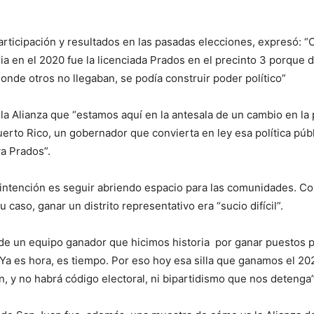
participación y resultados en las pasadas elecciones, expresó: 
ria en el 2020 fue la licenciada Prados en el precinto 3 porqu
onde otros no llegaban, se podía construir poder político”
la Alianza que “estamos aquí en la antesala de un cambio en la 
rto Rico, un gobernador que convierta en ley esa política públ
a Prados”.
 intención es seguir abriendo espacio para las comunidades. Co
u caso, ganar un distrito representativo era “sucio difícil”.
 de un equipo ganador que hicimos historia por ganar puestos 
. Ya es hora, es tiempo. Por eso hoy esa silla que ganamos el 2
, y no habrá código electoral, ni bipartidismo que nos detenga”