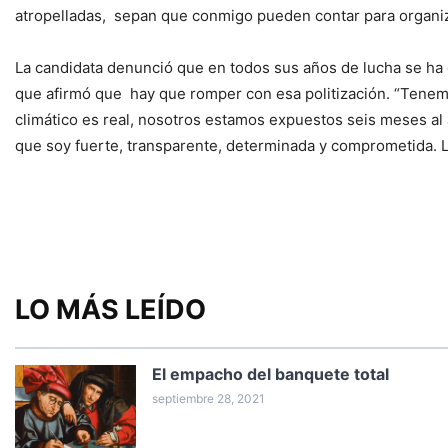
atropelladas, sepan que conmigo pueden contar para organizar
La candidata denunció que en todos sus años de lucha se ha 
que afirmó que hay que romper con esa politización. “Tenemos
climático es real, nosotros estamos expuestos seis meses al
que soy fuerte, transparente, determinada y comprometida. La
LO MÁS LEÍDO
El empacho del banquete total
septiembre 28, 2021