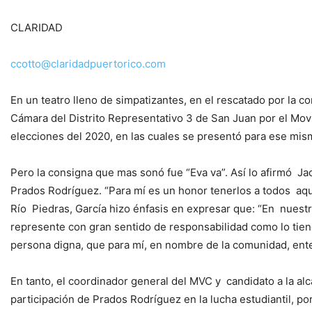
CLARIDAD
ccotto@claridadpuertorico.com
En un teatro lleno de simpatizantes, en el rescatado por la 
Cámara del Distrito Representativo 3 de San Juan por el Mo
elecciones del 2020, en las cuales se presentó para ese mism
Pero la consigna que mas sonó fue “Eva va”. Así lo afirmó Jac
Prados Rodríguez. “Para mí es un honor tenerlos a todos aquí
Río Piedras, García hizo énfasis en expresar que: “En nue
represente con gran sentido de responsabilidad como lo tien
persona digna, que para mí, en nombre de la comunidad, en
En tanto, el coordinador general del MVC y candidato a la alc
participación de Prados Rodríguez en la lucha estudiantil, por