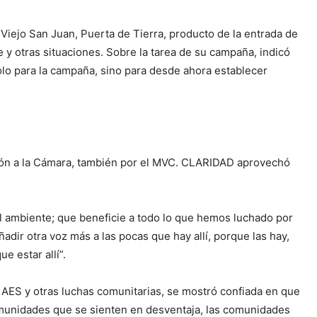
Viejo San Juan, Puerta de Tierra, producto de la entrada de
 y otras situaciones. Sobre la tarea de su campaña, indicó
lo para la campaña, sino para desde ahora establecer
ción a la Cámara, también por el MVC. CLARIDAD aprovechó
l ambiente; que beneficie a todo lo que hemos luchado por
ir otra voz más a las pocas que hay allí, porque las hay,
e estar allí”.
a AES y otras luchas comunitarias, se mostró confiada en que
omunidades que se sienten en desventaja, las comunidades