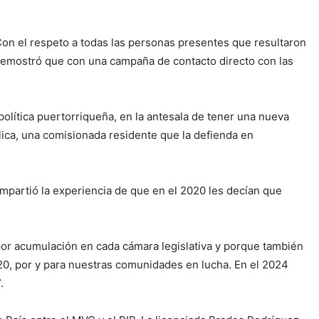
“Con el respeto a todas las personas presentes que resultaron
e demostró que con una campaña de contacto directo con las
política puertorriqueña, en la antesala de tener una nueva
ica, una comisionada residente que la defienda en
mpartió la experiencia de que en el 2020 les decían que
por acumulación en cada cámara legislativa y porque también
020, por y para nuestras comunidades en lucha. En el 2024
.