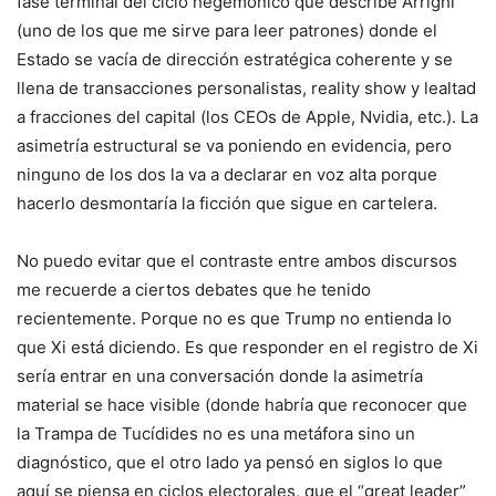
fase terminal del ciclo hegemónico que describe Arrighi
(uno de los que me sirve para leer patrones) donde el
Estado se vacía de dirección estratégica coherente y se
llena de transacciones personalistas, reality show y lealtad
a fracciones del capital (los CEOs de Apple, Nvidia, etc.). La
asimetría estructural se va poniendo en evidencia, pero
ninguno de los dos la va a declarar en voz alta porque
hacerlo desmontaría la ficción que sigue en cartelera.
No puedo evitar que el contraste entre ambos discursos
me recuerde a ciertos debates que he tenido
recientemente. Porque no es que Trump no entienda lo
que Xi está diciendo. Es que responder en el registro de Xi
sería entrar en una conversación donde la asimetría
material se hace visible (donde habría que reconocer que
la Trampa de Tucídides no es una metáfora sino un
diagnóstico, que el otro lado ya pensó en siglos lo que
aquí se piensa en ciclos electorales, que el “great leader”