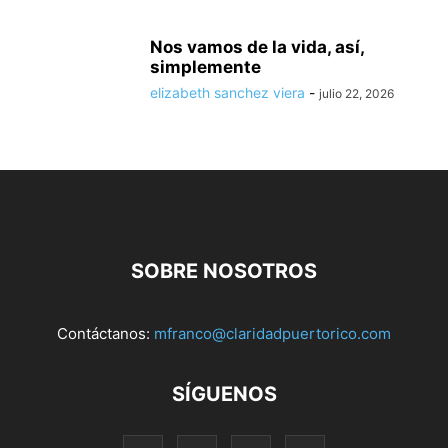
Nos vamos de la vida, así,
simplemente
elizabeth sanchez viera
-
julio 22, 2026
SOBRE NOSOTROS
Contáctanos:
mfranco@claridadpuertorico.com
SÍGUENOS