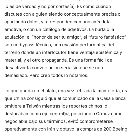
lo es de verdad y no por cortesía). Es como cuando
discutes con alguien siendo conceptualmente precisa o
aportando datos, y te responden con una anécdota
emotiva, o con un catálogo de adjetivos. La burla o la
adulación, el “honor de ser tu amigo”, el “futuro fantástico”
son un bypass técnico, una evasión performática del
terreno donde un interlocutor tiene ventaja epistémica y
material, y el otro propaganda. Es una forma fácil de
desactivar la conversación seria sin que se note
demasiado. Pero creo todos lo notamos.
Lo que queda en el plato, una vez retirada la mantelería, es
que China consiguió que el comunicado de la Casa Blanca
omitiera a Taiwán mientras los reportes chinos lo
destacaban como eje central￼, posicionó a Ormuz como
negociable bajo sus términos, evitó comprometerse
operativamente con Irán y obtuvo la compra de 200 Boeing