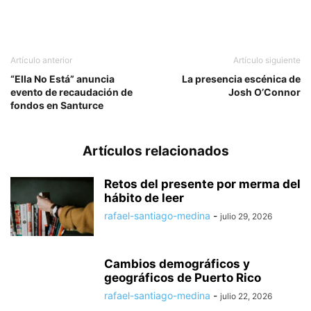
Artículo anterior
Artículo siguiente
“Ella No Está” anuncia
La presencia escénica de
evento de recaudación de
Josh O’Connor
fondos en Santurce
Artículos relacionados
Retos del presente por merma del
hábito de leer
rafael-santiago-medina
-
julio 29, 2026
Cambios demográficos y
geográficos de Puerto Rico
rafael-santiago-medina
-
julio 22, 2026