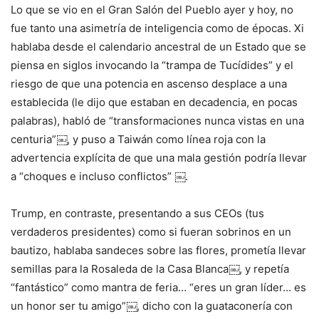
Lo que se vio en el Gran Salón del Pueblo ayer y hoy, no
fue tanto una asimetría de inteligencia como de épocas. Xi
hablaba desde el calendario ancestral de un Estado que se
piensa en siglos invocando la “trampa de Tucídides” y el
riesgo de que una potencia en ascenso desplace a una
establecida (le dijo que estaban en decadencia, en pocas
palabras), habló de “transformaciones nunca vistas en una
centuria”￼, y puso a Taiwán como línea roja con la
advertencia explícita de que una mala gestión podría llevar
a “choques e incluso conflictos” ￼.
Trump, en contraste, presentando a sus CEOs (tus
verdaderos presidentes) como si fueran sobrinos en un
bautizo, hablaba sandeces sobre las flores, prometía llevar
semillas para la Rosaleda de la Casa Blanca￼, y repetía
“fantástico” como mantra de feria… “eres un gran líder… es
un honor ser tu amigo”￼, dicho con la guataconería con