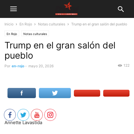
Inicio
En Rojo
Notas culturales
Trump en el gran salón del pueblo
En Rojo
Notas culturales
Trump en el gran salón del
pueblo
122
Por
en-rojo
-
mayo 20, 2026
Annette Lavastida