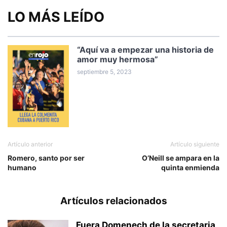
LO MÁS LEÍDO
“Aquí va a empezar una historia de
amor muy hermosa”
septiembre 5, 2023
Artículo anterior
Artículo siguiente
Romero, santo por ser
O’Neill se ampara en la
humano
quinta enmienda
Artículos relacionados
Fuera Domenech de la secretaria