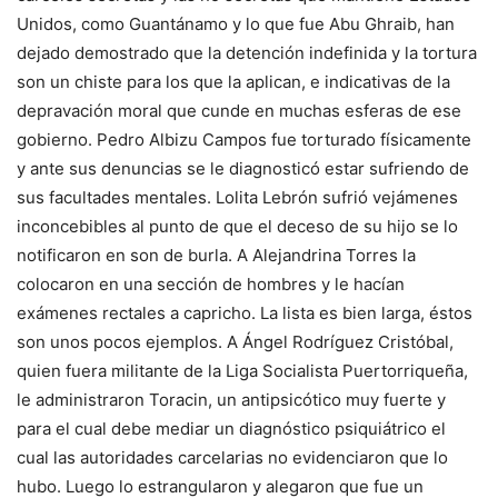
Unidos, como Guantánamo y lo que fue Abu Ghraib, han
dejado demostrado que la detención indefinida y la tortura
son un chiste para los que la aplican, e indicativas de la
depravación moral que cunde en muchas esferas de ese
gobierno. Pedro Albizu Campos fue torturado físicamente
y ante sus denuncias se le diagnosticó estar sufriendo de
sus facultades mentales. Lolita Lebrón sufrió vejámenes
inconcebibles al punto de que el deceso de su hijo se lo
notificaron en son de burla. A Alejandrina Torres la
colocaron en una sección de hombres y le hacían
exámenes rectales a capricho. La lista es bien larga, éstos
son unos pocos ejemplos. A Ángel Rodríguez Cristóbal,
quien fuera militante de la Liga Socialista Puertorriqueña,
le administraron Toracin, un antipsicótico muy fuerte y
para el cual debe mediar un diagnóstico psiquiátrico el
cual las autoridades carcelarias no evidenciaron que lo
hubo. Luego lo estrangularon y alegaron que fue un