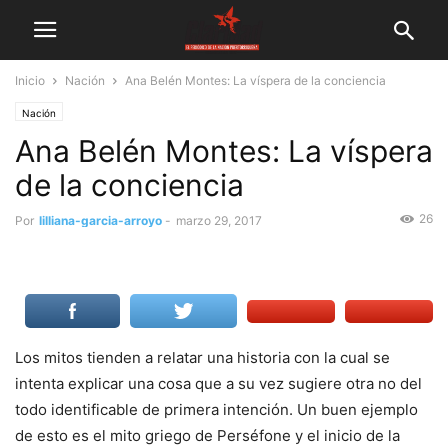
Inicio
Nación
Ana Belén Montes: La víspera de la conciencia
Nación
Ana Belén Montes: La víspera
de la conciencia
26
Por
lilliana-garcia-arroyo
-
marzo 29, 2017
Los mitos tienden a relatar una historia con la cual se
intenta explicar una cosa que a su vez sugiere otra no del
todo identificable de primera intención. Un buen ejemplo
de esto es el mito griego de Perséfone y el inicio de la