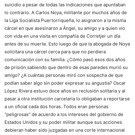
suicidio a pesar de todas las indicaciones que apuntaban
lo contrario. A Carlos Noya, militante por muchos años de
la Liga Socialista Puertorriqueña, lo asignaron a la misma
cárcel en que asesinaron a Ángel, su amigo y a quien vio
con vida en una visita en compañía de Corretjer un día
antes de su muerte. Esto luego de que la abogada de Noya
solicitara una cárcel cerca para que no perdiera
comunicación con su familia. ¿Cómo pasó esos dos años
de prisión sabiendo que dentro de esas paredes murió su
amigo? ¿A cuántas personas miró con sospecha de que
podían saber algo sin poder expresar su angustia? Oscar
López Rivera estuvo doce años en reclusión solitaria y al
pasar a otra institución carcelaria lo obligaban a reportarse
a un oficial cada dos horas. Todos eran personas
“peligrosas” de acuerdo a los intereses del gobierno de
Estados Unidos y su poder militar aunque sus acciones
debieran haber sido juzgadas en una corte internacional