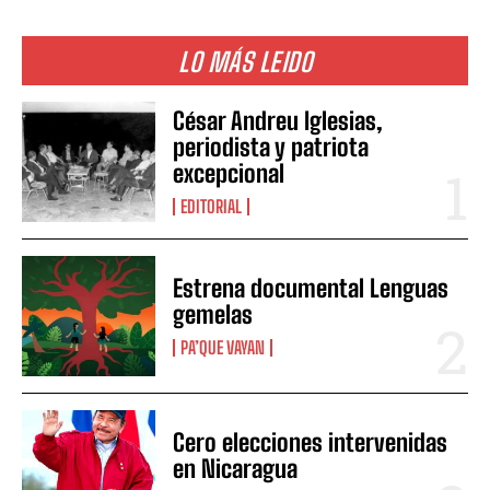
LO MÁS LEIDO
César Andreu Iglesias,
periodista y patriota
excepcional
EDITORIAL
Estrena documental Lenguas
gemelas
PA’QUE VAYAN
Cero elecciones intervenidas
en Nicaragua