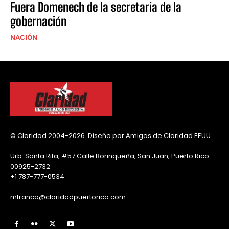
Fuera Domenech de la secretaria de la
gobernación
NACIÓN
© Claridad 2004-2026. Diseño por Amigos de Claridad EEUU.
Urb. Santa Rita, #57 Calle Borinqueña, San Juan, Puerto Rico
00925-2732
+1 787-777-0534
mfranco@claridadpuertorico.com