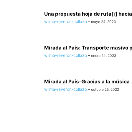
Una propuesta hoja de ruta[i] hacia
wilma-reveron-collazo
-
mayo 24, 2023
Mirada al País: Transporte masivo pa
wilma-reveron-collazo
-
enero 24, 2023
Mirada al País-Gracias a la música
wilma-reveron-collazo
-
octubre 25, 2022