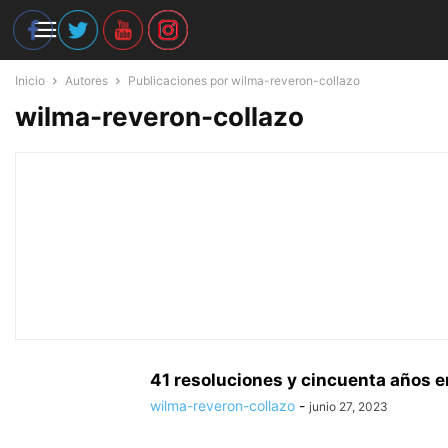
Inicio
Autores
Publicaciones por wilma-reveron-collazo
wilma-reveron-collazo
41 resoluciones y cincuenta años en
wilma-reveron-collazo
-
junio 27, 2023