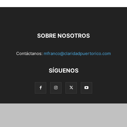
SOBRE NOSOTROS
Contáctanos:
mfranco@claridadpuertorico.com
SÍGUENOS