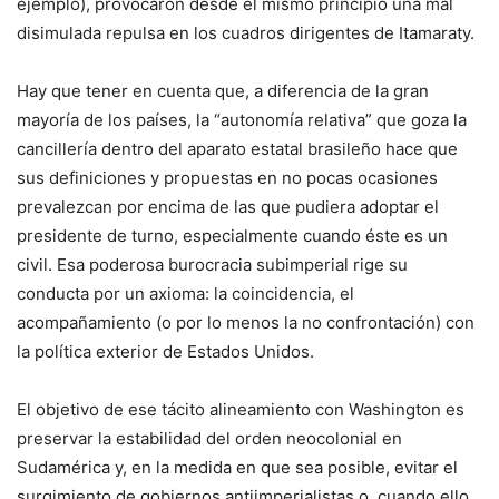
ejemplo), provocaron desde el mismo principio una mal
disimulada repulsa en los cuadros dirigentes de Itamaraty.
Hay que tener en cuenta que, a diferencia de la gran
mayoría de los países, la “autonomía relativa” que goza la
cancillería dentro del aparato estatal brasileño hace que
sus definiciones y propuestas en no pocas ocasiones
prevalezcan por encima de las que pudiera adoptar el
presidente de turno, especialmente cuando éste es un
civil. Esa poderosa burocracia subimperial rige su
conducta por un axioma: la coincidencia, el
acompañamiento (o por lo menos la no confrontación) con
la política exterior de Estados Unidos.
El objetivo de ese tácito alineamiento con Washington es
preservar la estabilidad del orden neocolonial en
Sudamérica y, en la medida en que sea posible, evitar el
surgimiento de gobiernos antiimperialistas o, cuando ello