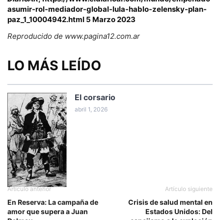
asumir-rol-mediador-global-lula-hablo-zelensky-plan-
paz_1_10004942.html
5 Marzo 2023
Reproducido de www.pagina12.com.ar
LO MÁS LEÍDO
El corsario
abril 1, 2026
Artículo anterior
Artículo siguiente
En Reserva: La campaña de
Crisis de salud mental en
amor que supera a Juan
Estados Unidos: Del