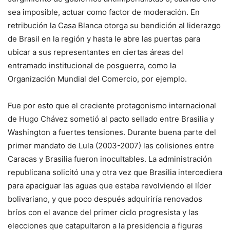
sea imposible, actuar como factor de moderación. En
retribución la Casa Blanca otorga su bendición al liderazgo
de Brasil en la región y hasta le abre las puertas para
ubicar a sus representantes en ciertas áreas del
entramado institucional de posguerra, como la
Organización Mundial del Comercio, por ejemplo.
Fue por esto que el creciente protagonismo internacional
de Hugo Chávez sometió al pacto sellado entre Brasilia y
Washington a fuertes tensiones. Durante buena parte del
primer mandato de Lula (2003-2007) las colisiones entre
Caracas y Brasilia fueron inocultables. La administración
republicana solicitó una y otra vez que Brasilia intercediera
para apaciguar las aguas que estaba revolviendo el líder
bolivariano, y que poco después adquiriría renovados
bríos con el avance del primer ciclo progresista y las
elecciones que catapultaron a la presidencia a figuras