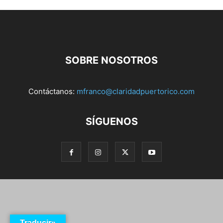
SOBRE NOSOTROS
Contáctanos:
mfranco@claridadpuertorico.com
SÍGUENOS
Traducir»