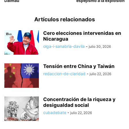
Dalmau
espejismo a la explosión
Artículos relacionados
Cero elecciones intervenidas en
Nicaragua
olga-i-sanabria-davila
-
julio 30, 2026
Tensión entre China y Taiwán
redaccion-de-claridad
-
julio 22, 2026
Concentración de la riqueza y
desigualdad social
cubadebate
-
julio 22, 2026