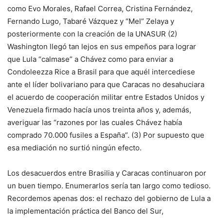
como Evo Morales, Rafael Correa, Cristina Fernández,
Fernando Lugo, Tabaré Vázquez y “Mel” Zelaya y
posteriormente con la creación de la UNASUR (2)
Washington llegó tan lejos en sus empeños para lograr
que Lula “calmase” a Chávez como para enviar a
Condoleezza Rice a Brasil para que aquél intercediese
ante el líder bolivariano para que Caracas no desahuciara
el acuerdo de cooperación militar entre Estados Unidos y
Venezuela firmado hacía unos treinta años y, además,
averiguar las “razones por las cuales Chávez había
comprado 70.000 fusiles a España”. (3) Por supuesto que
esa mediación no surtió ningún efecto.
Los desacuerdos entre Brasilia y Caracas continuaron por
un buen tiempo. Enumerarlos sería tan largo como tedioso.
Recordemos apenas dos: el rechazo del gobierno de Lula a
la implementación práctica del Banco del Sur,