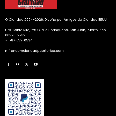
© Claridad 2004-2026. Diseño por Amigos de Claridad EEUU.
Urb. Santa Rita, #57 Calle Borinqueña, San Juan, Puerto Rico
00925-2732
+1 787-777-0534
mfranco@claridadpuertorico.com