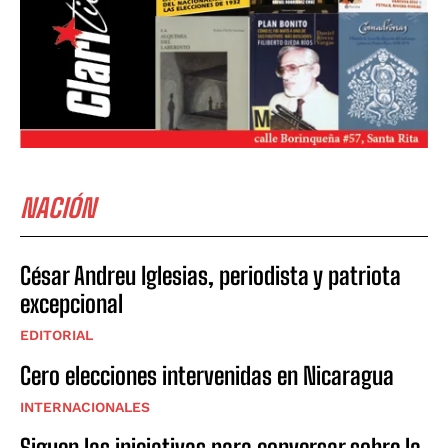
NACIÓN
César Andreu Iglesias, periodista y patriota
excepcional
EDITORIAL
Cero elecciones intervenidas en Nicaragua
INTERNACIONALES
Siguen las iniciativas para conversar sobre la