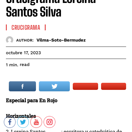
Santos Silva
CRUCIGRAMA
Vilma-Soto-Bermudez
AUTHOR:
octubre 17, 2023
read
1
min.
Especial para En Rojo
Horizontales
2. Loreina Santos _____; escritora y catedrática de