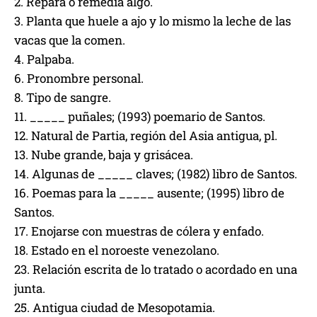
2. Repara o remedia algo.
3. Planta que huele a ajo y lo mismo la leche de las
vacas que la comen.
4. Palpaba.
6. Pronombre personal.
8. Tipo de sangre.
11. _____ puñales; (1993) poemario de Santos.
12. Natural de Partia, región del Asia antigua, pl.
13. Nube grande, baja y grisácea.
14. Algunas de _____ claves; (1982) libro de Santos.
16. Poemas para la _____ ausente; (1995) libro de
Santos.
17. Enojarse con muestras de cólera y enfado.
18. Estado en el noroeste venezolano.
23. Relación escrita de lo tratado o acordado en una
junta.
25. Antigua ciudad de Mesopotamia.