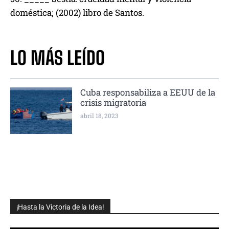
doméstica; (2002) libro de Santos.
LO MÁS LEÍDO
Cuba responsabiliza a EEUU de la
crisis migratoria
abril 18, 2023
¡Hasta la Victoria de la Idea!