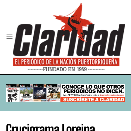
Crucigrama Loreina