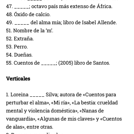
47. _____; octavo país más extenso de África.
48. Óxido de calcio.
49. _____ del alma mía; libro de Isabel Allende.
51. Nombre de la ‘m’.
52. Extraña.
53. Perro.
54. Dueñas.
55. Cuentos de _____; (2005) libro de Santos.
Verticales
1. Loreina _____ Silva; autora de «Cuentos para
perturbar el alma», «Mi ría», «La bestia: crueldad
mental y violencia doméstica», «Nanas de
vanguardia», «Algunas de mis claves» y «Cuentos
de alas», entre otras.