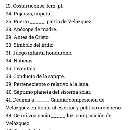
19. Costarricense, fem. pl.
24. Pujanza, ímpetu.
26. Puerto _____; patria de Velázquez.
28. Apócope de madre.
29. Antes de Cristo.
30. Símbolo del iridio.
31. Juego infantil hondureño.
34. Noticias.
35. Inventáis.
38. Conducto de la sangre.
39. Perteneciente o relativo a la lana.
40. Séptimo planeta del sistema solar.
41. Décima a _____ Gandía: composición de
Velázquez en honor al escritor y político arecibeño.
44. De mi voz nació _____ luz: composición de
Velázquez.