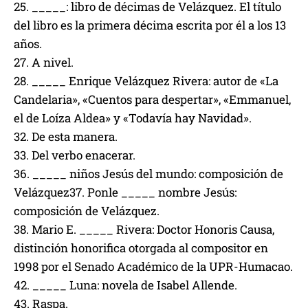
25. _____: libro de décimas de Velázquez. El título
del libro es la primera décima escrita por él a los 13
años.
27. A nivel.
28. _____ Enrique Velázquez Rivera: autor de «La
Candelaria», «Cuentos para despertar», «Emmanuel,
el de Loíza Aldea» y «Todavía hay Navidad».
32. De esta manera.
33. Del verbo enacerar.
36. _____ niños Jesús del mundo: composición de
Velázquez37. Ponle _____ nombre Jesús:
composición de Velázquez.
38. Mario E. _____ Rivera: Doctor Honoris Causa,
distinción honorifica otorgada al compositor en
1998 por el Senado Académico de la UPR-Humacao.
42. _____ Luna: novela de Isabel Allende.
43. Raspa.