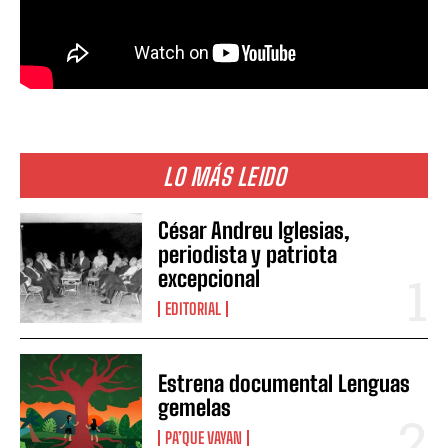
LO MÁS LEIDO
César Andreu Iglesias,
periodista y patriota
excepcional
EDITORIAL
Estrena documental Lenguas
gemelas
PA’QUE VAYAN