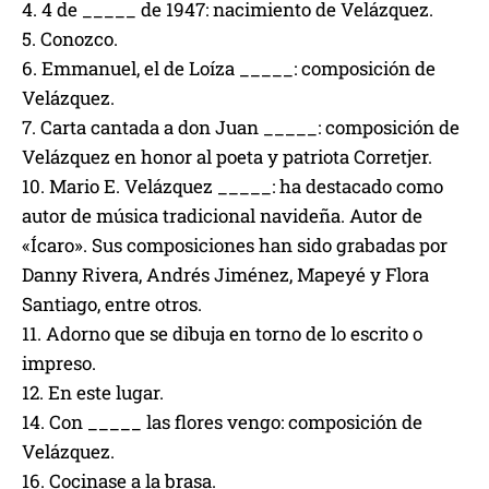
4. 4 de _____ de 1947: nacimiento de Velázquez.
5. Conozco.
6. Emmanuel, el de Loíza _____: composición de
Velázquez.
7. Carta cantada a don Juan _____: composición de
Velázquez en honor al poeta y patriota Corretjer.
10. Mario E. Velázquez _____: ha destacado como
autor de música tradicional navideña. Autor de
«Ícaro». Sus composiciones han sido grabadas por
Danny Rivera, Andrés Jiménez, Mapeyé y Flora
Santiago, entre otros.
11. Adorno que se dibuja en torno de lo escrito o
impreso.
12. En este lugar.
14. Con _____ las flores vengo: composición de
Velázquez.
16. Cocinase a la brasa.