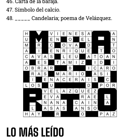
46. Carta de la baraja.
47. Símbolo del calcio.
48. _____ Candelaria; poema de Velázquez.
LO MÁS LEÍDO