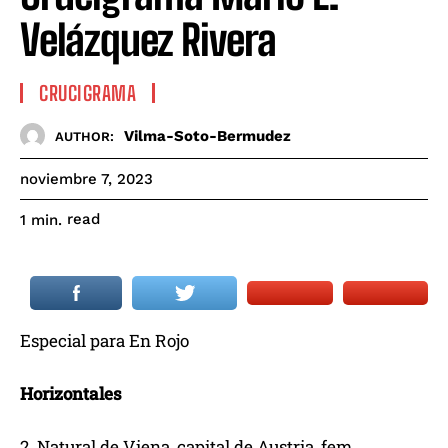
Velázquez Rivera
CRUCIGRAMA
Vilma-Soto-Bermudez
AUTHOR:
noviembre 7, 2023
read
1
min.
Especial para En Rojo
Horizontales
2. Natural de Viena, capital de Austria, fem.