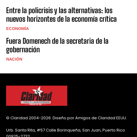
Entre la policrisis y las alternativas: los
nuevos horizontes de la economía crítica
ECONOMÍA
Fuera Domenech de la secretaria de la
gobernación
NACIÓN
© Claridad 2004-2026. Diseño por Amigos de Claridad EEUU.
Urb. Santa Rita, #57 Calle Borinqueña, San Juan, Puerto Rico
00925-2732