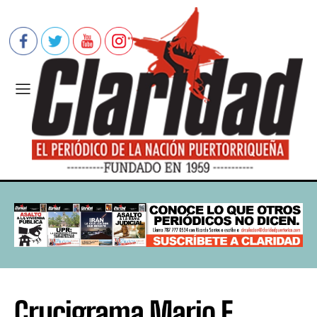
Crucigrama Mario E.