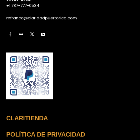
+1 787-777-0534
mfranco@claridadpuertorico.com
CLARITIENDA
POLÍTICA DE PRIVACIDAD