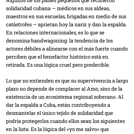
Algunos de los países pequeños que recibieron
solidaridad cubana — médicos en sus aldeas,
maestros en sus escuelas, brigadas en medio de sus
catástrofes — aprietan hoy la nariz y dan la espalda.
En relaciones internacionales, es lo que se
denomina bandwagoning: la tendencia de los
actores débiles a alinearse con el más fuerte cuando
perciben que el benefactor histórico está en
retirada. Es una lógica cruel pero predecible.
Lo que no entienden es que su supervivencia a largo
plazo no depende de complacer al Amo, sino de la
existencia de un ecosistema regional soberano. Al
dar la espalda a Cuba, están contribuyendo a
desmantelar el único tejido de solidaridad que
podría protegerlos cuando ellos sean los siguientes
en la lista. Es la lógica del «yo me salvo» que