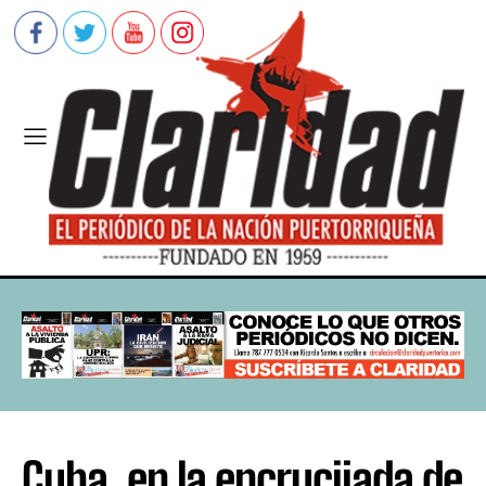
Cuba, en la encrucijada de