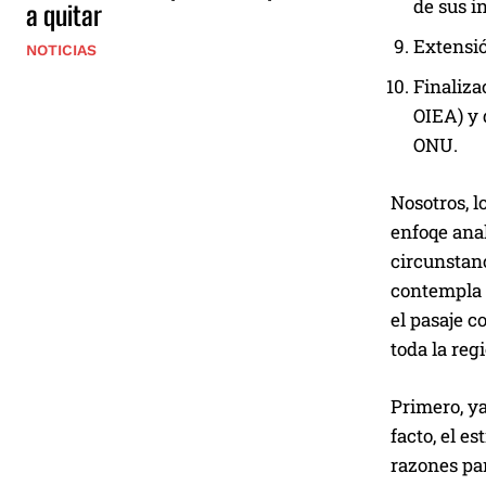
de sus i
a quitar
Extensió
NOTICIAS
Finaliza
OIEA) y 
ONU.
Nosotros, l
enfoqe anal
circunstanc
contempla e
el pasaje c
toda la reg
Primero, ya
facto, el e
razones par