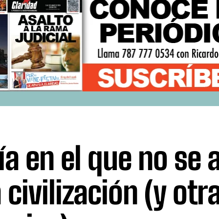
día en el que no se
 civilización (y otr