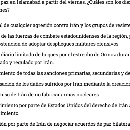
paz en Islamabad a partir del viernes. ¿Cuáles son los diez
nes?
al de cualquier agresión contra Irán y los grupos de resist
 de las fuerzas de combate estadounidenses de la región,
bstención de adoptar despliegues militares ofensivos.
 diario limitado de buques por el estrecho de Ormuz dura
ado y regulado por Irán.
iento de todas las sanciones primarias, secundarias y de
ción de los daños sufridos por Irán mediante la creación
so de Irán de no fabricar armas nucleares.
miento por parte de Estados Unidos del derecho de Irán a
imiento.
ón por parte de Irán de negociar acuerdos de paz bilateral