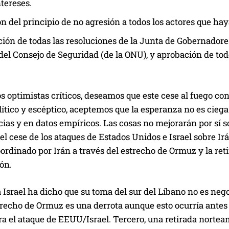
ntereses.
n del principio de no agresión a todos los actores que hay
ción de todas las resoluciones de la Junta de Gobernador
del Consejo de Seguridad (de la ONU), y aprobación de tod
os optimistas críticos, deseamos que este cese al fuego co
ítico y escéptico, aceptemos que la esperanza no es ciega
ias y en datos empíricos. Las cosas no mejorarán por sí so
l cese de los ataques de Estados Unidos e Israel sobre Irá
oordinado por Irán a través del estrecho de Ormuz y la re
ión.
 Israel ha dicho que su toma del sur del Líbano no es neg
strecho de Ormuz es una derrota aunque esto ocurría antes d
a el ataque de EEUU/Israel. Tercero, una retirada nortea