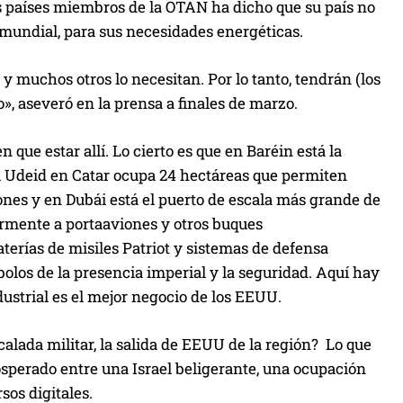
s países miembros de la OTAN ha dicho que su país no
 mundial, para sus necesidades energéticas.
 y muchos otros lo necesitan. Por lo tanto, tendrán (los
, aseveró en la prensa a finales de marzo.
 que estar allí. Lo cierto es que en Baréin está la
Al Udeid en Catar ocupa 24 hectáreas que permiten
ones y en Dubái está el puerto de escala más ​grande de
armente a portaaviones y otros buques
terías de misiles Patriot y sistemas de defensa
bolos de la presencia imperial y la seguridad. Aquí hay
dustrial es el mejor negocio de los EEUU.
scalada militar, la salida de EEUU de la región? Lo que
rosperado entre una Israel beligerante, una ocupación
sos digitales.