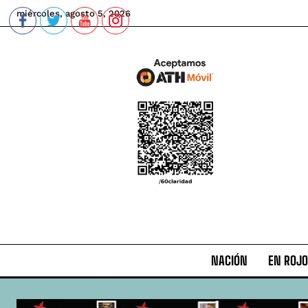
miércoles, agosto 5, 2026
NACIÓN
EN ROJO