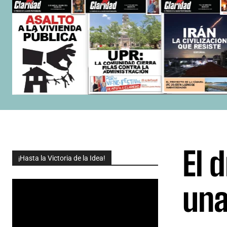
El 
¡Hasta la Victoria de la Idea!
una