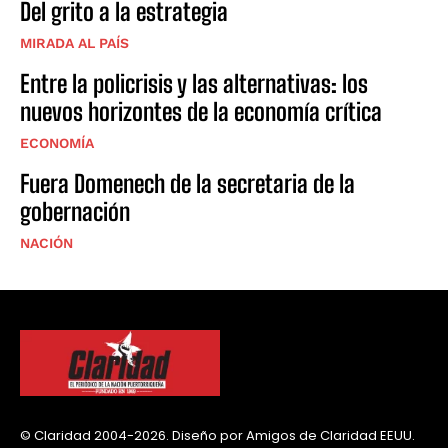
Del grito a la estrategia
MIRADA AL PAÍS
Entre la policrisis y las alternativas: los
nuevos horizontes de la economía crítica
ECONOMÍA
Fuera Domenech de la secretaria de la
gobernación
NACIÓN
© Claridad 2004-2026. Diseño por Amigos de Claridad EEUU.