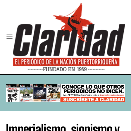
Imperialismo, sionismo y