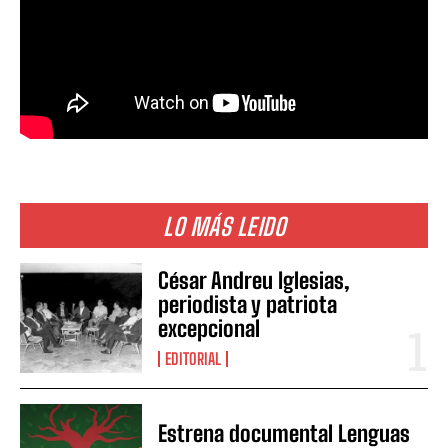
LO MÁS LEIDO
César Andreu Iglesias,
periodista y patriota
excepcional
EDITORIAL
Estrena documental Lenguas