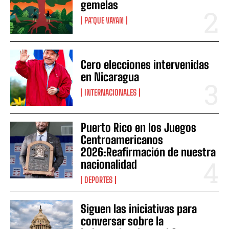
gemelas
PA’QUE VAYAN
Cero elecciones intervenidas
en Nicaragua
INTERNACIONALES
Puerto Rico en los Juegos
Centroamericanos
2026:Reafirmación de nuestra
nacionalidad
DEPORTES
Siguen las iniciativas para
conversar sobre la