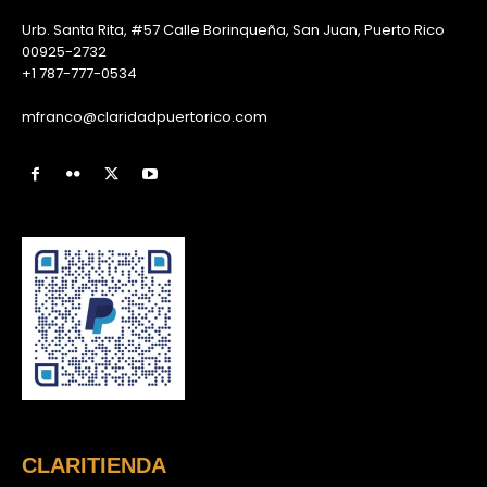
Urb. Santa Rita, #57 Calle Borinqueña, San Juan, Puerto Rico
00925-2732
+1 787-777-0534
mfranco@claridadpuertorico.com
CLARITIENDA