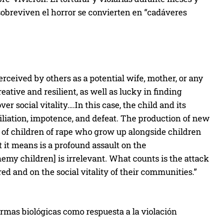
 sobreviven el horror se convierten en “cadáveres
erceived by others as a potential wife, mother, or any
tive and resilient, as well as lucky in finding
r social vitality….In this case, the child and its
liation, impotence, and defeat. The production of new
n of children of rape who grow up alongside children
t means is a profound assault on the
my children] is irrelevant. What counts is the attack
ed and on the social vitality of their communities.”
armas biológicas como respuesta a la violación