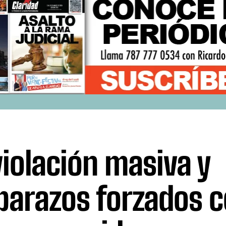
violación masiva y
arazos forzados 