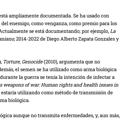
ia está ampliamente documentada. Se ha usado con
ia del enemigo, como venganza, como premio para los
. (Actualmente se está documentando; por ejemplo,
La
raniano
, 2014-2022 de Diego Alberto Zapata Gonzales y
m, Torture, Genocide
(2010), argumenta que no
demás, el semen se ha utilizado como arma biológica
urante la guerra se tenía la intención de infectar a
 weapons of war: Human rights and health issues in
e estaría utilizando como método de transmisión de
ma biológica.
ógica aunque no transmita enfermedades, y, aun más,