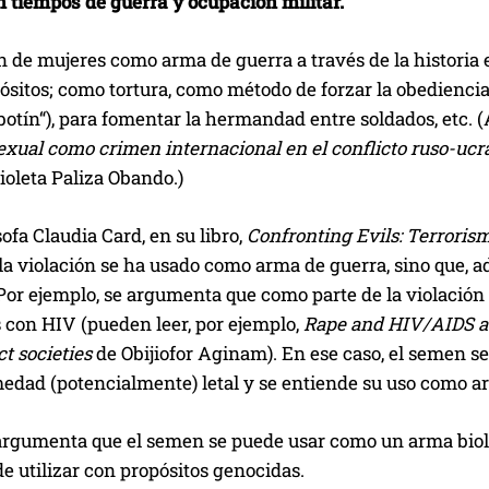
 tiempos de guerra y ocupación militar.
ón de mujeres como arma de guerra a través de la histor
pósitos; como tortura, como método de forzar la obedienc
“botín“), para fomentar la hermandad entre soldados, etc
sexual como crimen internacional en el conflicto ruso-uc
oleta Paliza Obando.)
sofa Claudia Card, en su libro,
Confronting Evils: Terroris
a violación se ha usado como arma de guerra, sino que, a
Por ejemplo, se argumenta que como parte de la violación d
 con HIV (pueden leer, por ejemplo,
Rape and HIV/AIDS as
ct societies
de Obijiofor Aginam). En ese caso, el semen s
edad (potencialmente) letal y se entiende su uso como ar
argumenta que el semen se puede usar como un arma biol
e utilizar con propósitos genocidas.