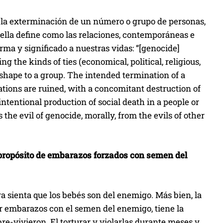
la exterminación de un número o grupo de personas,
ue ella define como las relaciones, contemporáneas e
rma y significado a nuestras vidas: “[genocide]
ng the kinds of ties (economical, political, religious,
shape to a group. The intended termination of a
dations are ruined, with a concomitant destruction of
e intentional production of social death in a people or
the evil of genocide, morally, from the evils of other
l propósito de embarazos forzados con semen del
a sienta que los bebés son del enemigo. Más bien, la
ar embarazos con el semen del enemigo, tiene la
e-vivieron. El torturar y violarlas durante meses y