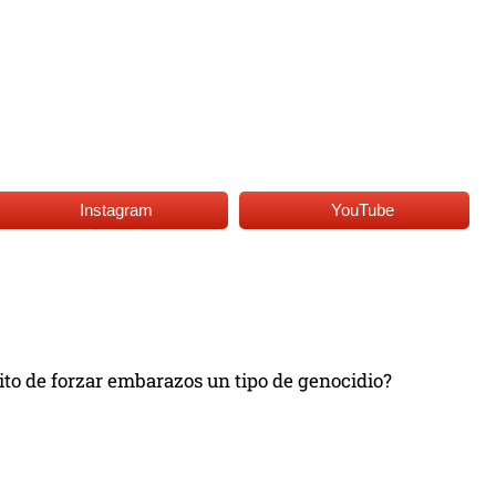
Instagram
YouTube
ito de forzar embarazos un tipo de genocidio?