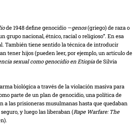
io
de 1948 define genocidio —
genos
(griego) de raza o
n grupo nacional, étnico, racial o religioso”. En esa
l. También tiene sentido la técnica de introducir
n tener hijos (pueden leer, por ejemplo, un artículo de
encia sexual como genocidio en Etiopia
de Silvia
arma biológica a través de la violación masiva para
omo parte de un plan de genocidio, una política de
aban a las prisioneras musulmanas hasta que quedaban
seguro, y luego las liberaban (
Rape Warfare: The
n).