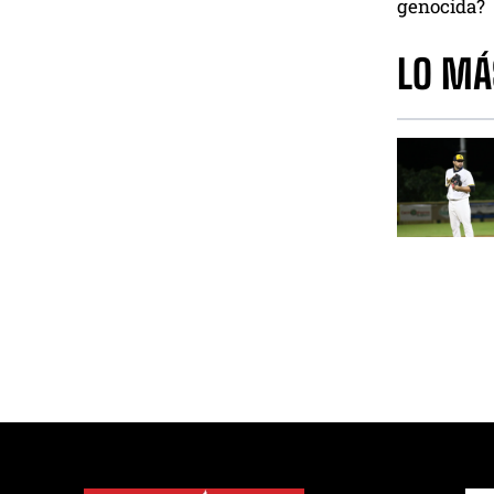
genocida?
LO MÁ