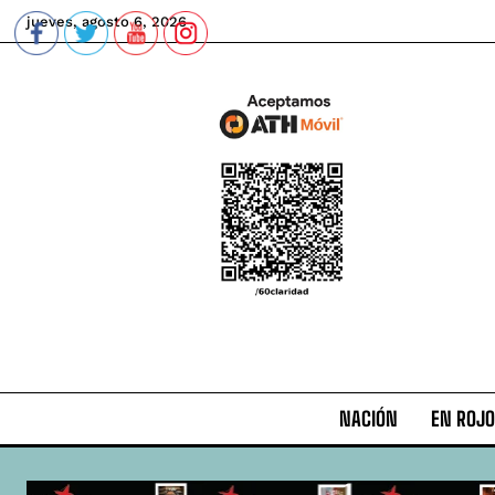
jueves, agosto 6, 2026
NACIÓN
EN ROJO