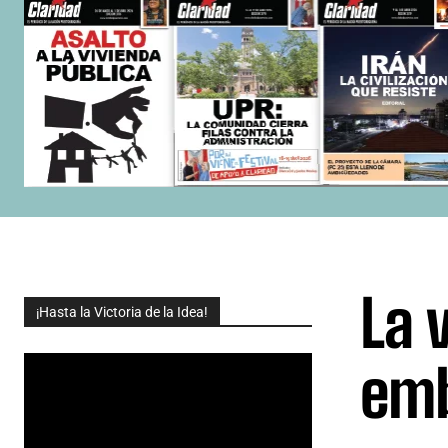
La 
¡Hasta la Victoria de la Idea!
emb