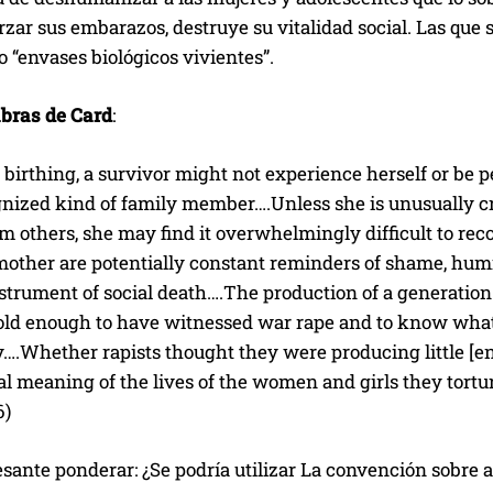
rzar sus embarazos, destruye su vitalidad social. Las que
o “envases biológicos vivientes”.
abras de Card
:
 birthing, a survivor might not experience herself or be p
nized kind of family member….Unless she is unusually crea
m others, she may find it overwhelmingly difficult to recove
mother are potentially constant reminders of shame, humi
instrument of social death….The production of a generatio
ld enough to have witnessed war rape and to know what i
.Whether rapists thought they were producing little [ene
al meaning of the lives of the women and girls they tortur
6)
esante ponderar: ¿Se podría utilizar La convención sobre 