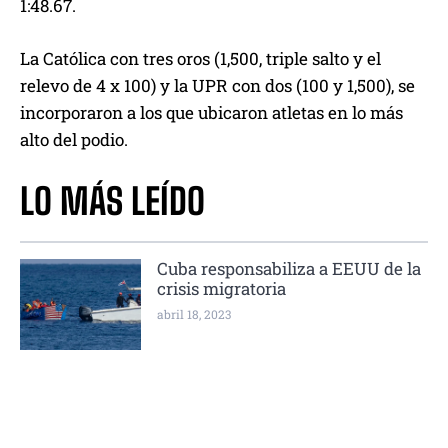
1:48.67.
La Católica con tres oros (1,500, triple salto y el
relevo de 4 x 100) y la UPR con dos (100 y 1,500), se
incorporaron a los que ubicaron atletas en lo más
alto del podio.
LO MÁS LEÍDO
Cuba responsabiliza a EEUU de la
crisis migratoria
abril 18, 2023