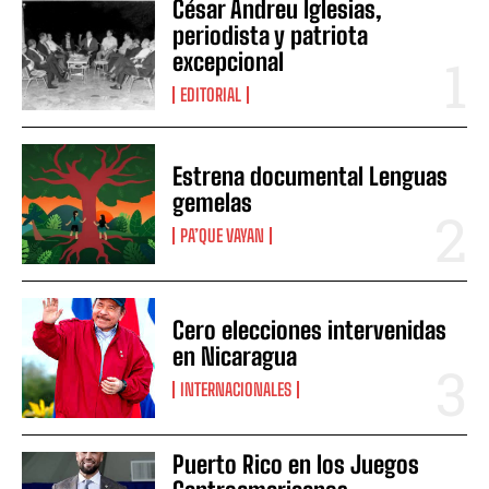
César Andreu Iglesias,
periodista y patriota
excepcional
EDITORIAL
Estrena documental Lenguas
gemelas
PA’QUE VAYAN
Cero elecciones intervenidas
en Nicaragua
INTERNACIONALES
Puerto Rico en los Juegos