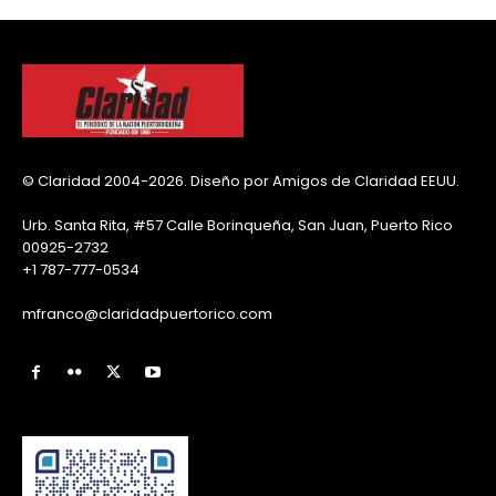
© Claridad 2004-2026. Diseño por Amigos de Claridad EEUU.
Urb. Santa Rita, #57 Calle Borinqueña, San Juan, Puerto Rico
00925-2732
+1 787-777-0534
mfranco@claridadpuertorico.com