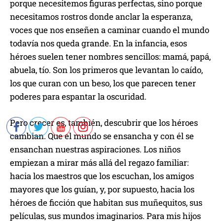
porque necesitemos figuras perfectas, sino porque
necesitamos rostros donde anclar la esperanza,
voces que nos enseñen a caminar cuando el mundo
todavía nos queda grande. En la infancia, esos
héroes suelen tener nombres sencillos: mamá, papá,
abuela, tío. Son los primeros que levantan lo caído,
los que curan con un beso, los que parecen tener
poderes para espantar la oscuridad.
Pero crecer es, también, descubrir que los héroes
cambian. Que el mundo se ensancha y con él se
ensanchan nuestras aspiraciones. Los niños
empiezan a mirar más allá del regazo familiar:
hacia los maestros que los escuchan, los amigos
mayores que los guían, y, por supuesto, hacia los
héroes de ficción que habitan sus muñequitos, sus
películas, sus mundos imaginarios. Para mis hijos