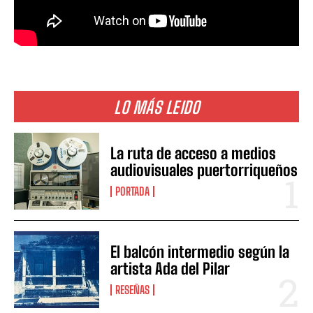
LO MÁS LEIDO
La ruta de acceso a medios
audiovisuales puertorriqueños
PORTADA
El balcón intermedio según la
artista Ada del Pilar
RESEÑAS