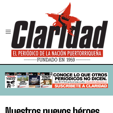
Nuestros nuevos héroes