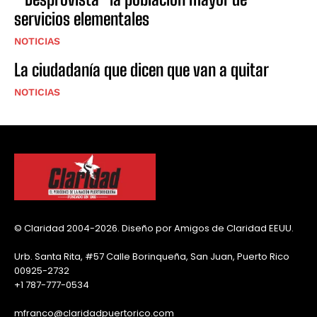
servicios elementales
NOTICIAS
La ciudadanía que dicen que van a quitar
NOTICIAS
© Claridad 2004-2026. Diseño por Amigos de Claridad EEUU.
Urb. Santa Rita, #57 Calle Borinqueña, San Juan, Puerto Rico
00925-2732
+1 787-777-0534
mfranco@claridadpuertorico.com