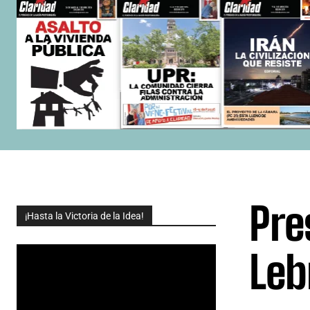
Pre
¡Hasta la Victoria de la Idea!
Leb