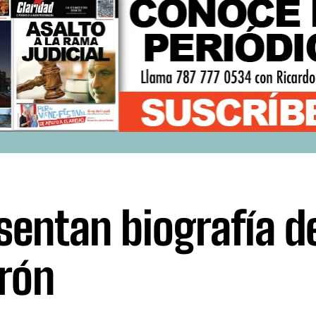
sentan biografía de
rón