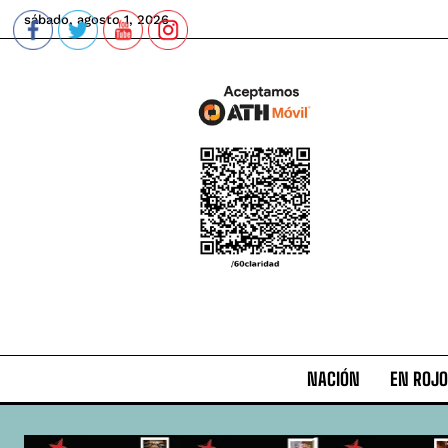
sábado, agosto 1, 2026
NACIÓN
EN ROJO