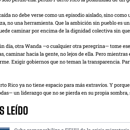
caída no debe verse como un episodio aislado, sino como u
a, no una herramienta. Que la ambición sin pueblo es un 
ede caminar por encima de la dignidad colectiva sin que el
ún día, otra Wanda —o cualquier otra peregrina— tome ese 
s, caminar hacia la gente, no lejos de ella. Pero mientras 
firme. Exigir gobiernos que no teman la transparencia. P
to Rico ya no tiene espacio para más extravíos. Y porque
odas— un liderazgo que no se pierda en su propia sombra, s
S LEÍDO