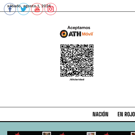
sábado, agosto 1, 2026
NACIÓN
EN ROJO