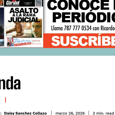
nda
read
Daisy Sanchez Collazo
3
min.
marzo 26, 2026
: