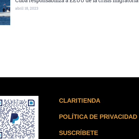
Cuba responsabiliza a EEUU de la crisis migratoria
abril 18, 2023
CLARITIENDA
POLÍTICA DE PRIVACIDAD
SUSCRÍBETE