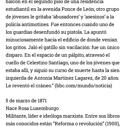
balcón en el segundo piso de una residencia
estudiantil en la avenida Ponce de León, otro grupo
de jóvenes le gritaba ‘abusadores’ y ‘asesinos’ a la
policía antimotines. Fue entonces cuando uno de
los guardias desenfundó su pistola. La apuntó
minuciosamente hacia el edificio de donde venían
los gritos. Jaló el gatillo sin vacilación: fue un único
disparo. En el espacio de un pálpito, atravesó el
cuello de Celestino Santiago, uno de los jóvenes que
estaba allí, y siguió su curso de muerte hasta la sien
izquierda de Antonia Martínez Lagarez, de 20 años.
Le reventó el cráneo.” (bbc.com/mundo/noticia)
5 de marzo de 1871
Nace Rosa Luxemburgo
Militante, líder e ideóloga marxista. Entre sus libros
más conocidos están “Reforma o revolución” (1900),