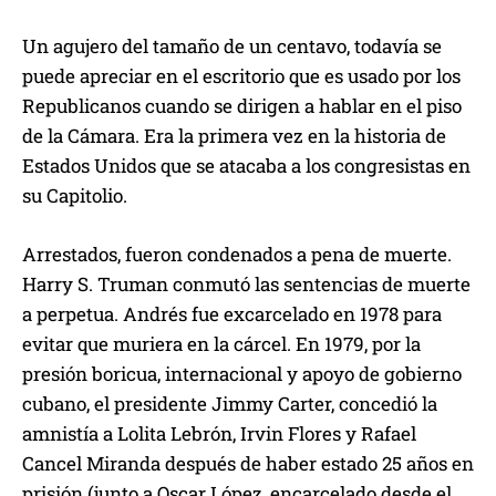
Un agujero del tamaño de un centavo, todavía se
puede apreciar en el escritorio que es usado por los
Republicanos cuando se dirigen a hablar en el piso
de la Cámara. Era la primera vez en la historia de
Estados Unidos que se atacaba a los congresistas en
su Capitolio.
Arrestados, fueron condenados a pena de muerte.
Harry S. Truman conmutó las sentencias de muerte
a perpetua. Andrés fue excarcelado en 1978 para
evitar que muriera en la cárcel. En 1979, por la
presión boricua, internacional y apoyo de gobierno
cubano, el presidente Jimmy Carter, concedió la
amnistía a Lolita Lebrón, Irvin Flores y Rafael
Cancel Miranda después de haber estado 25 años en
prisión (junto a Oscar López, encarcelado desde el