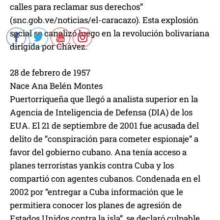
calles para reclamar sus derechos”
(snc.gob.ve/noticias/el-caracazo). Esta explosión
social se canalizó luego en la revolución bolivariana
dirigida por Chávez.
28 de febrero de 1957
Nace Ana Belén Montes
Puertorriqueña que llegó a analista superior en la
Agencia de Inteligencia de Defensa (DIA) de los
EUA. El 21 de septiembre de 2001 fue acusada del
delito de “conspiración para cometer espionaje” a
favor del gobierno cubano. Ana tenía acceso a
planes terroristas yankis contra Cuba y los
compartió con agentes cubanos. Condenada en el
2002 por “entregar a Cuba información que le
permitiera conocer los planes de agresión de
Estados Unidos contra la isla”, se declaró culpable