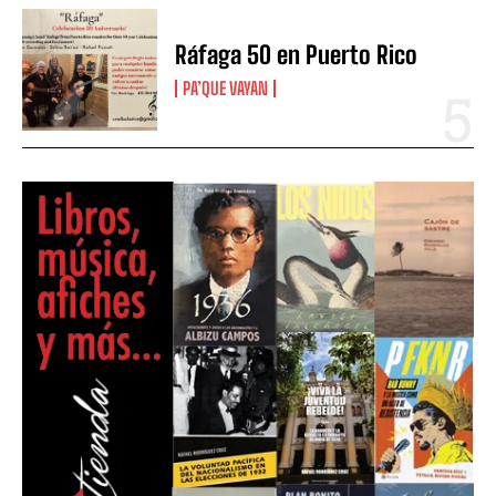
Ráfaga 50 en Puerto Rico
PA’QUE VAYAN