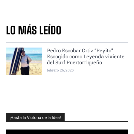
LO MÁS LEÍDO
Pedro Escobar Ortiz “Peyito”:
Escogido como Leyenda viviente
del Surf Puertorriqueño
febrero 26, 2025
¡Hasta la Victoria de la Idea!