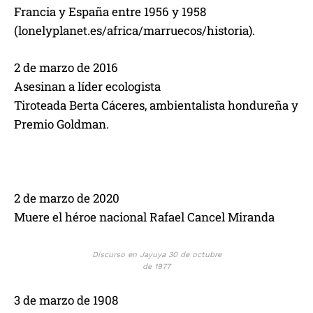
Francia y España entre 1956 y 1958
(lonelyplanet.es/africa/marruecos/historia).
2 de marzo de 2016
Asesinan a líder ecologista
Tiroteada Berta Cáceres, ambientalista hondureña y
Premio Goldman.
2 de marzo de 2020
Muere el héroe nacional Rafael Cancel Miranda
Discurso en Jayuya 30 de octubre
de 1977
3 de marzo de 1908