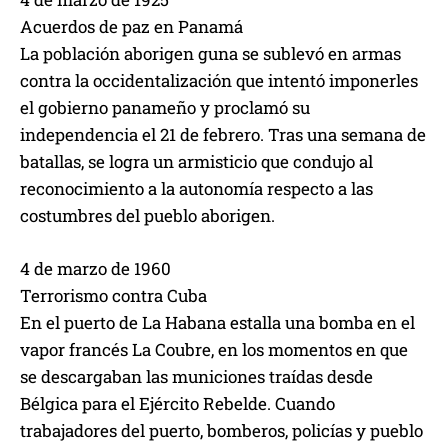
Acuerdos de paz en Panamá
La población aborigen guna se sublevó en armas
contra la occidentalización que intentó imponerles
el gobierno panameño y proclamó su
independencia el 21 de febrero. Tras una semana de
batallas, se logra un armisticio que condujo al
reconocimiento a la autonomía respecto a las
costumbres del pueblo aborigen.
4 de marzo de 1960
Terrorismo contra Cuba
En el puerto de La Habana estalla una bomba en el
vapor francés La Coubre, en los momentos en que
se descargaban las municiones traídas desde
Bélgica para el Ejército Rebelde. Cuando
trabajadores del puerto, bomberos, policías y pueblo