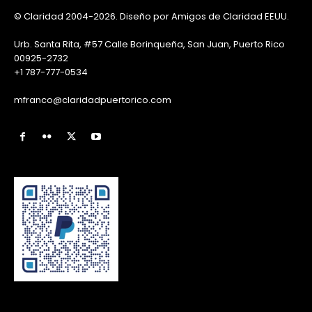
© Claridad 2004-2026. Diseño por Amigos de Claridad EEUU.
Urb. Santa Rita, #57 Calle Borinqueña, San Juan, Puerto Rico
00925-2732
+1 787-777-0534
mfranco@claridadpuertorico.com