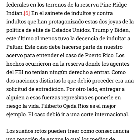
federales en los terrenos de la reserva Pine Ridge
Indian.
[6]
En el sainete de indultos y contra
indultos que han protagonizado estas dos joyas de la
política de elite de Estados Unidos, Trump y Biden,
este último al menos tuvo la decencia de indultar a
Peltier. Este caso debe hacerse parte de nuestro
acervo para entender el caso de Puerto Rico. Los
hechos ocurrieron en la reserva donde los agentes
del FBI no tenían ningún derecho a entrar. Como
dos naciones distintas lo que debió proceder era una
solicitud de extradición. Por otro lado, entregar a
alguien a esas fuerzas represivas es ponerle en
riesgo la vida. Filiberto Ojeda Ríos es el mejor
ejemplo. El caso debió ir a una corte internacional.
Los sueños rotos pueden traer como consecuencia
una reacción de escape lo cual los medios de