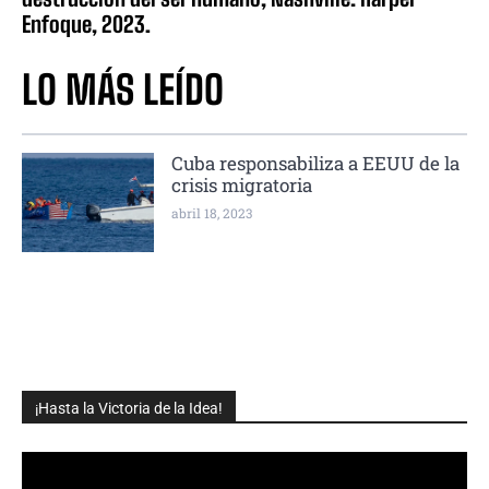
Enfoque, 2023.
LO MÁS LEÍDO
Cuba responsabiliza a EEUU de la
crisis migratoria
abril 18, 2023
¡Hasta la Victoria de la Idea!