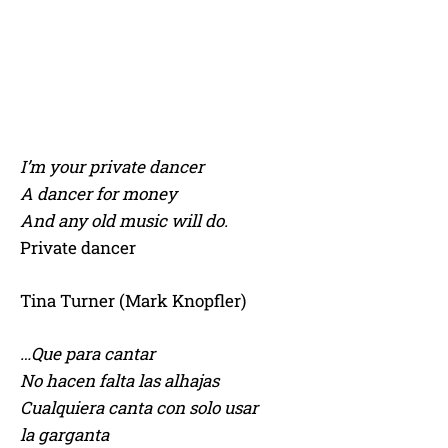
I’m your private dancer
A dancer for money
And any old music will do.
Private dancer
Tina Turner (Mark Knopfler)
…Que para cantar
No hacen falta las alhajas
Cualquiera canta con solo usar
la garganta