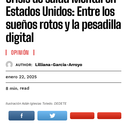
Estados Unidos: Entre los
sueños rotos y la pesadilla
digital
OPINIÓN
Lilliana-Garcia-Arroyo
AUTHOR:
enero 22, 2025
read
8
min.
Ilustración Adán Iglesias Toledo. DEDETE