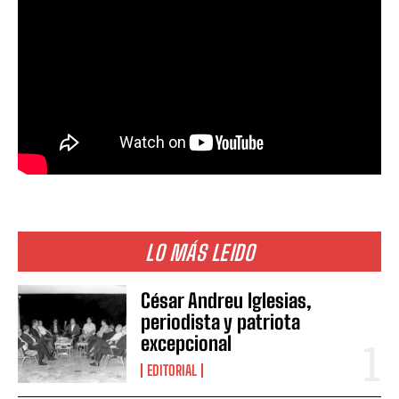
LO MÁS LEIDO
César Andreu Iglesias,
periodista y patriota
excepcional
EDITORIAL