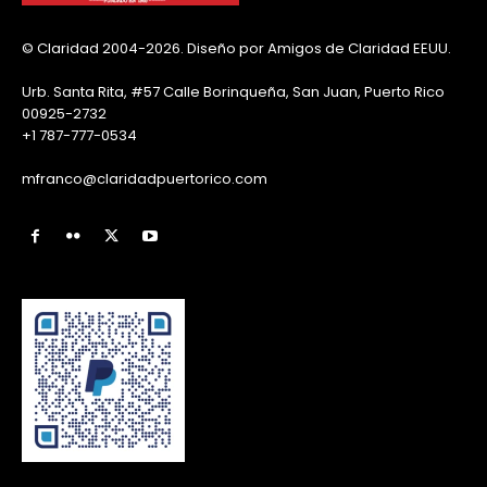
© Claridad 2004-2026. Diseño por Amigos de Claridad EEUU.
Urb. Santa Rita, #57 Calle Borinqueña, San Juan, Puerto Rico
00925-2732
+1 787-777-0534
mfranco@claridadpuertorico.com