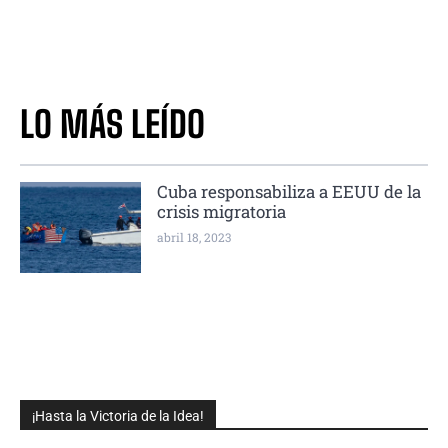
LO MÁS LEÍDO
Cuba responsabiliza a EEUU de la
crisis migratoria
abril 18, 2023
¡Hasta la Victoria de la Idea!