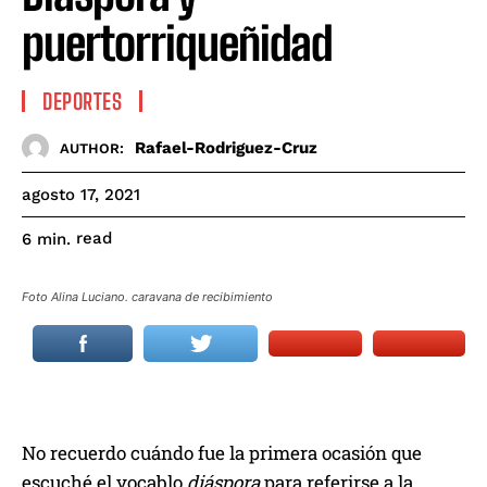
puertorriqueñidad
DEPORTES
Rafael-Rodriguez-Cruz
AUTHOR:
agosto 17, 2021
read
6
min.
Foto Alina Luciano. caravana de recibimiento
No recuerdo cuándo fue la primera ocasión que
escuché el vocablo
diáspora
para referirse a la