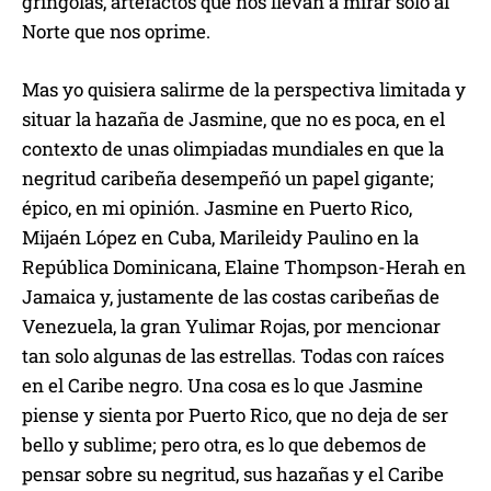
gríngolas, artefactos que nos llevan a mirar solo al
Norte que nos oprime.
Mas yo quisiera salirme de la perspectiva limitada y
situar la hazaña de Jasmine, que no es poca, en el
contexto de unas olimpiadas mundiales en que la
negritud caribeña desempeñó un papel gigante;
épico, en mi opinión. Jasmine en Puerto Rico,
Mijaén López en Cuba, Marileidy Paulino en la
República Dominicana, Elaine Thompson-Herah en
Jamaica y, justamente de las costas caribeñas de
Venezuela, la gran Yulimar Rojas, por mencionar
tan solo algunas de las estrellas. Todas con raíces
en el Caribe negro. Una cosa es lo que Jasmine
piense y sienta por Puerto Rico, que no deja de ser
bello y sublime; pero otra, es lo que debemos de
pensar sobre su negritud, sus hazañas y el Caribe