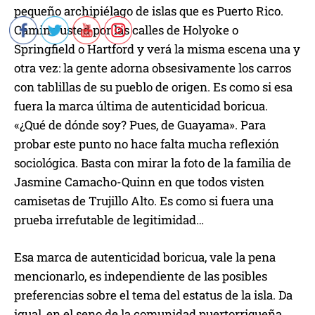
pequeño archipiélago de islas que es Puerto Rico.
Camine usted por las calles de Holyoke o
Springfield o Hartford y verá la misma escena una y
otra vez: la gente adorna obsesivamente los carros
con tablillas de su pueblo de origen. Es como si esa
fuera la marca última de autenticidad boricua.
«¿Qué de dónde soy? Pues, de Guayama». Para
probar este punto no hace falta mucha reflexión
sociológica. Basta con mirar la foto de la familia de
Jasmine Camacho-Quinn en que todos visten
camisetas de Trujillo Alto. Es como si fuera una
prueba irrefutable de legitimidad…
Esa marca de autenticidad boricua, vale la pena
mencionarlo, es independiente de las posibles
preferencias sobre el tema del estatus de la isla. Da
igual, en el seno de la comunidad puertorriqueña