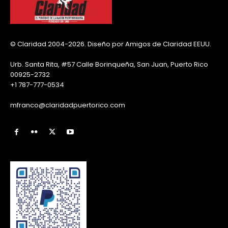
© Claridad 2004-2026. Diseño por Amigos de Claridad EEUU.
Urb. Santa Rita, #57 Calle Borinqueña, San Juan, Puerto Rico
00925-2732
+1 787-777-0534
mfranco@claridadpuertorico.com