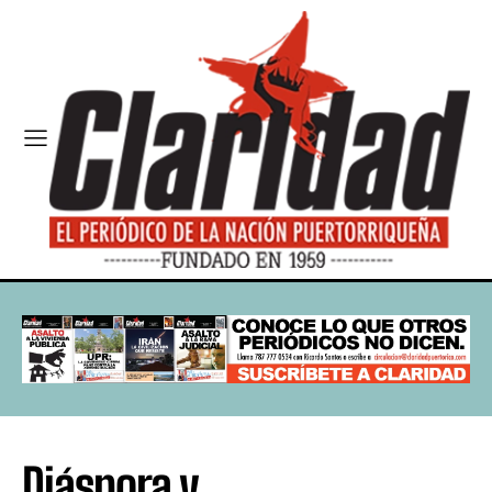
Diáspora y