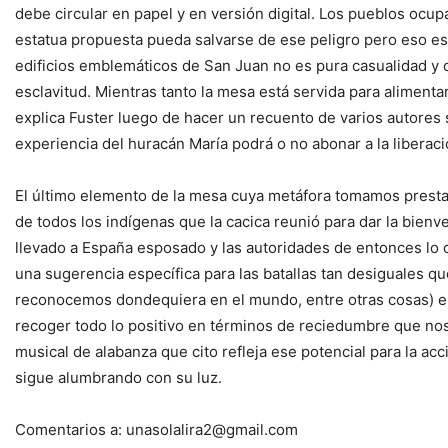
debe circular en papel y en versión digital. Los pueblos ocu
estatua propuesta pueda salvarse de ese peligro pero eso es
edificios emblemáticos de San Juan no es pura casualidad y o
esclavitud. Mientras tanto la mesa está servida para alimenta
explica Fuster luego de hacer un recuento de varios autores
experiencia del huracán María podrá o no abonar a la liberaci
El último elemento de la mesa cuya metáfora tomamos prestad
de todos los indígenas que la cacica reunió para dar la bien
llevado a España esposado y las autoridades de entonces lo 
una sugerencia específica para las batallas tan desiguales
reconocemos dondequiera en el mundo, entre otras cosas) e
recoger todo lo positivo en términos de reciedumbre que no
musical de alabanza que cito refleja ese potencial para la ac
sigue alumbrando con su luz.
Comentarios a: unasolalira2@gmail.com