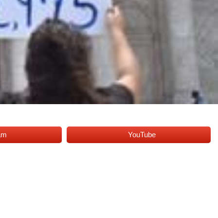
am
YouTube