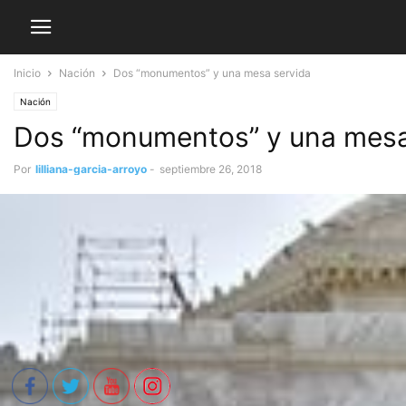
Inicio
Nación
Dos “monumentos” y una mesa servida
Nación
Dos “monumentos” y una mesa
Por
lilliana-garcia-arroyo
-
septiembre 26, 2018