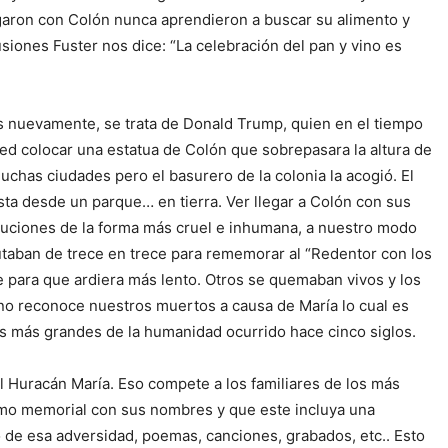
egaron con Colón nunca aprendieron a buscar su alimento y
siones Fuster nos dice: “La celebración del pan y vino es
s nuevamente, se trata de Donald Trump, quien en el tiempo
ed colocar una estatua de Colón que sobrepasara la altura de
muchas ciudades pero el basurero de la colonia la acogió. El
sta desde un parque… en tierra. Ver llegar a Colón con sus
ecuciones de la forma más cruel e inhumana, a nuestro modo
cutaban de trece en trece para rememorar al “Redentor con los
de para que ardiera más lento. Otros se quemaban vivos y los
 no reconoce nuestros muertos a causa de María lo cual es
s más grandes de la humanidad ocurrido hace cinco siglos.
l Huracán María. Eso compete a los familiares de los más
como memorial con sus nombres y que este incluya una
o de esa adversidad, poemas, canciones, grabados, etc.. Esto