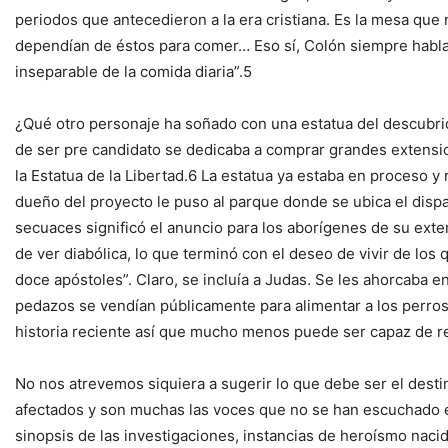
periodos que antecedieron a la era cristiana. Es la mesa que
dependían de éstos para comer… Eso sí, Colón siempre hablaba
inseparable de la comida diaria”.5
¿Qué otro personaje ha soñado con una estatua del descubri
de ser pre candidato se dedicaba a comprar grandes extensio
la Estatua de la Libertad.6 La estatua ya estaba en proceso y
dueño del proyecto le puso al parque donde se ubica el dispa
secuaces significó el anuncio para los aborígenes de su ext
de ver diabólica, lo que terminó con el deseo de vivir de los
doce apóstoles”. Claro, se incluía a Judas. Se les ahorcaba 
pedazos se vendían públicamente para alimentar a los perros
historia reciente así que mucho menos puede ser capaz de re
No nos atrevemos siquiera a sugerir lo que debe ser el desti
afectados y son muchas las voces que no se han escuchado e
sinopsis de las investigaciones, instancias de heroísmo nacid