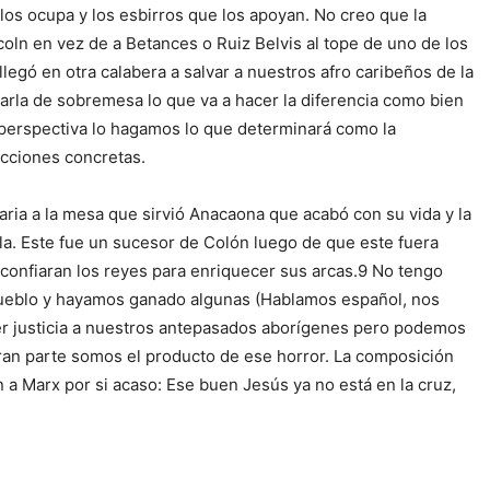
los ocupa y los esbirros que los apoyan. No creo que la
ln en vez de a Betances o Ruiz Belvis al tope de uno de los
egó en otra calabera a salvar a nuestros afro caribeños de la
harla de sobremesa lo que va a hacer la diferencia como bien
 perspectiva lo hagamos lo que determinará como la
acciones concretas.
ia a la mesa que sirvió Anacaona que acabó con su vida y la
ola. Este fue un sucesor de Colón luego de que este fuera
 confiaran los reyes para enriquecer sus arcas.9 No tengo
 pueblo y hayamos ganado algunas (Hablamos español, nos
r justicia a nuestros antepasados aborígenes pero podemos
ran parte somos el producto de ese horror. La composición
n a Marx por si acaso: Ese buen Jesús ya no está en la cruz,