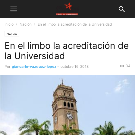
Inicio
Nación
En el limbo la acreditación de la Universidad
Nación
En el limbo la acreditación de
la Universidad
34
Por
giancarlo-vazquez-lopez
-
octubre 16, 2018