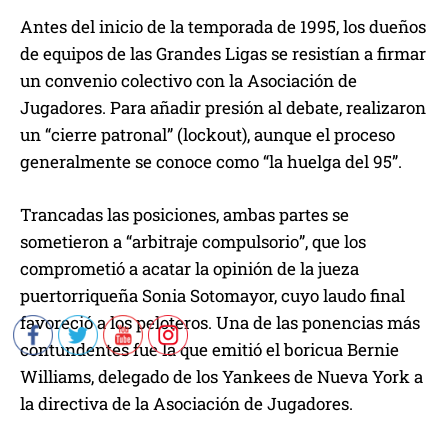
Antes del inicio de la temporada de 1995, los dueños
de equipos de las Grandes Ligas se resistían a firmar
un convenio colectivo con la Asociación de
Jugadores. Para añadir presión al debate, realizaron
un “cierre patronal” (lockout), aunque el proceso
generalmente se conoce como “la huelga del 95”.
Trancadas las posiciones, ambas partes se
sometieron a “arbitraje compulsorio”, que los
comprometió a acatar la opinión de la jueza
puertorriqueña Sonia Sotomayor, cuyo laudo final
favoreció a los peloteros. Una de las ponencias más
contundentes fue la que emitió el boricua Bernie
Williams, delegado de los Yankees de Nueva York a
la directiva de la Asociación de Jugadores.