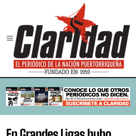
En Grandes Ligas hubo