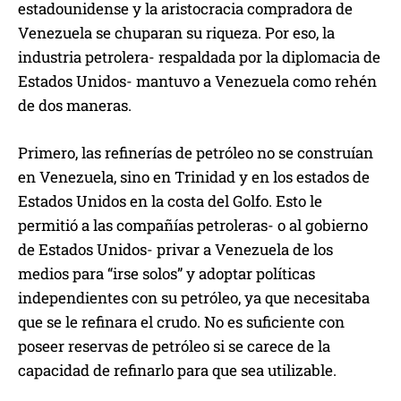
estadounidense y la aristocracia compradora de
Venezuela se chuparan su riqueza. Por eso, la
industria petrolera- respaldada por la diplomacia de
Estados Unidos- mantuvo a Venezuela como rehén
de dos maneras.
Primero, las refinerías de petróleo no se construían
en Venezuela, sino en Trinidad y en los estados de
Estados Unidos en la costa del Golfo. Esto le
permitió a las compañías petroleras- o al gobierno
de Estados Unidos- privar a Venezuela de los
medios para “irse solos” y adoptar políticas
independientes con su petróleo, ya que necesitaba
que se le refinara el crudo. No es suficiente con
poseer reservas de petróleo si se carece de la
capacidad de refinarlo para que sea utilizable.