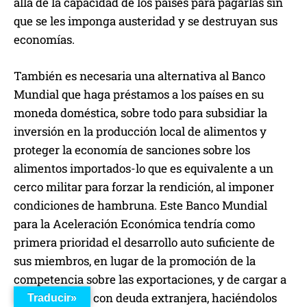
allá de la capacidad de los países para pagarlas sin
que se les imponga austeridad y se destruyan sus
economías.
También es necesaria una alternativa al Banco
Mundial que haga préstamos a los países en su
moneda doméstica, sobre todo para subsidiar la
inversión en la producción local de alimentos y
proteger la economía de sanciones sobre los
alimentos importados-lo que es equivalente a un
cerco militar para forzar la rendición, al imponer
condiciones de hambruna. Este Banco Mundial
para la Aceleración Económica tendría como
primera prioridad el desarrollo auto suficiente de
sus miembros, en lugar de la promoción de la
competencia sobre las exportaciones, y de cargar a
los acreedores con deuda extranjera, haciéndolos
Traducir»