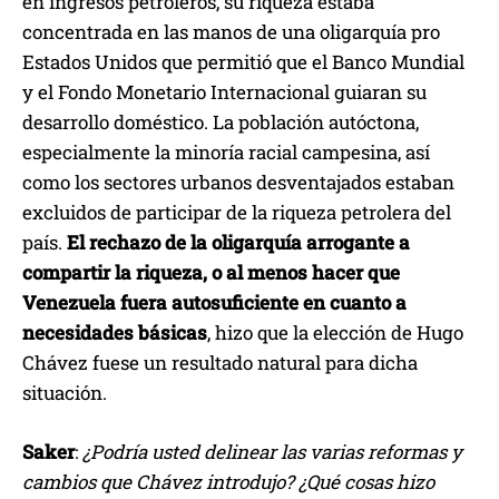
en ingresos petroleros, su riqueza estaba
concentrada en las manos de una oligarquía pro
Estados Unidos que permitió que el Banco Mundial
y el Fondo Monetario Internacional guiaran su
desarrollo doméstico. La población autóctona,
especialmente la minoría racial campesina, así
como los sectores urbanos desventajados estaban
excluidos de participar de la riqueza petrolera del
país.
El rechazo de la oligarquía arrogante a
compartir la riqueza, o al menos hacer que
Venezuela fuera autosuficiente en cuanto a
necesidades básicas
, hizo que la elección de Hugo
Chávez fuese un resultado natural para dicha
situación.
Saker
:
¿Podría usted delinear las varias reformas y
cambios que Chávez introdujo? ¿Qué cosas hizo