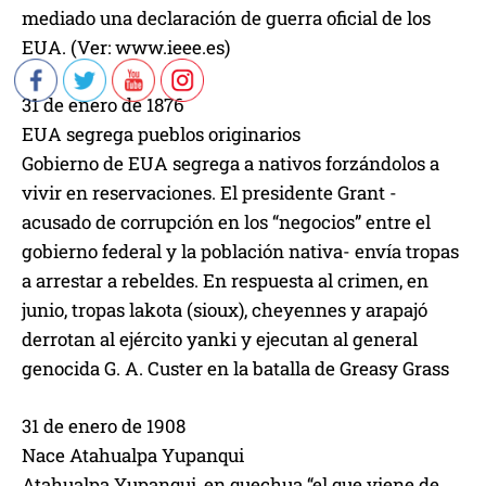
mediado una declaración de guerra oficial de los
EUA. (Ver: www.ieee.es)
31 de enero de 1876
EUA segrega pueblos originarios
Gobierno de EUA segrega a nativos forzándolos a
vivir en reservaciones. El presidente Grant -
acusado de corrupción en los “negocios” entre el
gobierno federal y la población nativa- envía tropas
a arrestar a rebeldes. En respuesta al crimen, en
junio, tropas lakota (sioux), cheyennes y arapajó
derrotan al ejército yanki y ejecutan al general
genocida G. A. Custer en la batalla de Greasy Grass
31 de enero de 1908
Nace Atahualpa Yupanqui
Atahualpa Yupanqui, en quechua “el que viene de