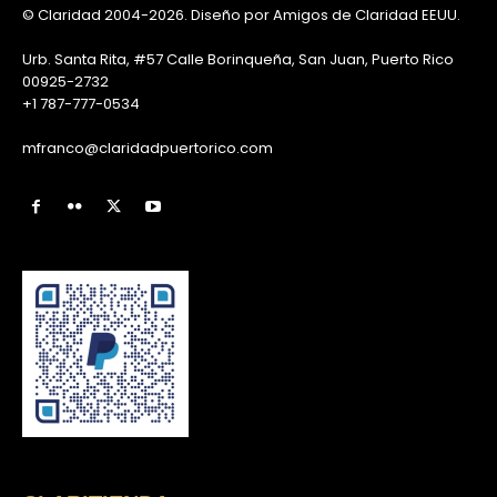
© Claridad 2004-2026. Diseño por Amigos de Claridad EEUU.
Urb. Santa Rita, #57 Calle Borinqueña, San Juan, Puerto Rico
00925-2732
+1 787-777-0534
mfranco@claridadpuertorico.com