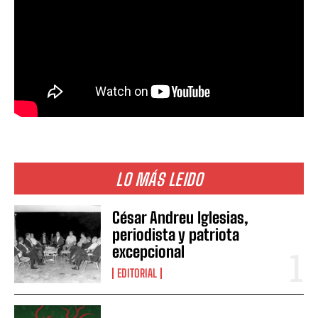
LO MÁS LEIDO
César Andreu Iglesias,
periodista y patriota
excepcional
EDITORIAL