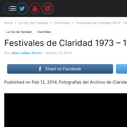
Inicio
La Voz de Claridad
ClariVideo
Festivales de Claridad 1973 – 1
La Voz de Claridad
ClariVideo
Festivales de Claridad 1973 – 
Por
alida-millan-ferrer
-
febrero 14, 2019
Share on Facebook
Published on Feb 12, 2014, Fotografías del Archivo de Clari