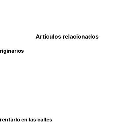
Artículos relacionados
riginarios
entarlo en las calles