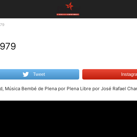
979
1979
Tweet
Instagr
dad, Música Bembé de Plena por Plena Libre por José Rafael Cha