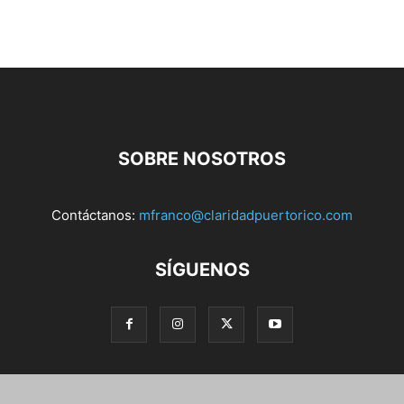
SOBRE NOSOTROS
Contáctanos:
mfranco@claridadpuertorico.com
SÍGUENOS