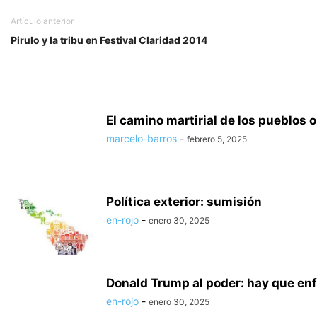
Artículo anterior
Pirulo y la tribu en Festival Claridad 2014
El camino martirial de los pueblos o
marcelo-barros
-
febrero 5, 2025
Política exterior: sumisión
en-rojo
-
enero 30, 2025
Donald Trump al poder: hay que enfr
en-rojo
-
enero 30, 2025