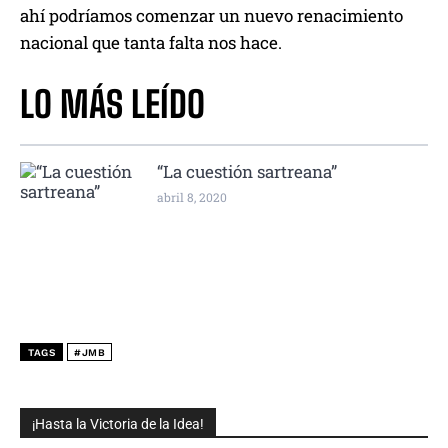
ahí podríamos comenzar un nuevo renacimiento
nacional que tanta falta nos hace.
LO MÁS LEÍDO
“La cuestión sartreana”
abril 8, 2020
TAGS
#JMB
¡Hasta la Victoria de la Idea!