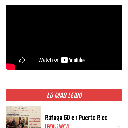
LO MÁS LEIDO
Ráfaga 50 en Puerto Rico
PA’QUE VAYAN