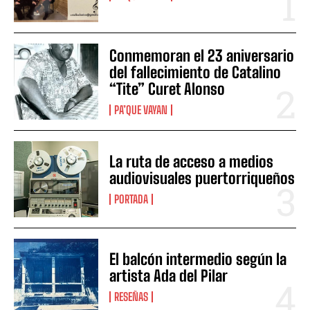
Conmemoran el 23 aniversario
del fallecimiento de Catalino
“Tite” Curet Alonso
PA’QUE VAYAN
La ruta de acceso a medios
audiovisuales puertorriqueños
PORTADA
El balcón intermedio según la
artista Ada del Pilar
RESEÑAS