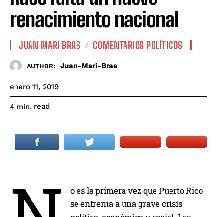
renacimiento nacional
JUAN MARI BRAS
COMENTARIOS POLÍTICOS
Juan-Mari-Bras
AUTHOR:
enero 11, 2019
read
4
min.
N
o es la primera vez que Puerto Rico
se enfrenta a una grave crisis
política, económica y social. Las