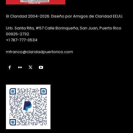
© Claridad 2004-2026. Diseño por Amigos de Claridad EEUU.
Urb. Santa Rita, #57 Calle Borinqueña, San Juan, Puerto Rico
00925-2732
+1 787-777-0534
mfranco@claridadpuertorico.com