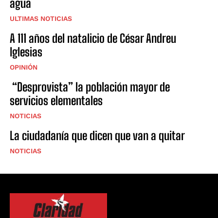
agua
ULTIMAS NOTICIAS
A 111 años del natalicio de César Andreu
Iglesias
OPINIÓN
“Desprovista” la población mayor de
servicios elementales
NOTICIAS
La ciudadanía que dicen que van a quitar
NOTICIAS