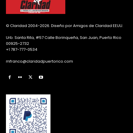
© Claridad 2004-2026. Diseño por Amigos de Claridad EEUU.
Urb. Santa Rita, #57 Calle Borinqueña, San Juan, Puerto Rico
00925-2732
+1 787-777-0534
mfranco@claridadpuertorico.com