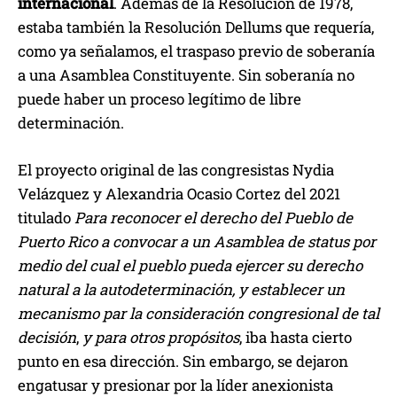
internacional
. Además de la Resolución de 1978,
estaba también la Resolución Dellums que requería,
como ya señalamos, el traspaso previo de soberanía
a una Asamblea Constituyente. Sin soberanía no
puede haber un proceso legítimo de libre
determinación.
El proyecto original de las congresistas Nydia
Velázquez y Alexandria Ocasio Cortez del 2021
titulado
Para reconocer el derecho del Pueblo de
Puerto Rico a convocar a un Asamblea de status por
medio del cual el pueblo pueda ejercer su derecho
natural a la autodeterminación, y establecer un
mecanismo par la consideración congresional de tal
decisión
,
y para
otros propósitos
, iba hasta cierto
punto en esa dirección. Sin embargo, se dejaron
engatusar y presionar por la líder anexionista