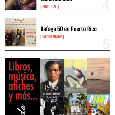
EDITORIAL
Ráfaga 50 en Puerto Rico
PA’QUE VAYAN