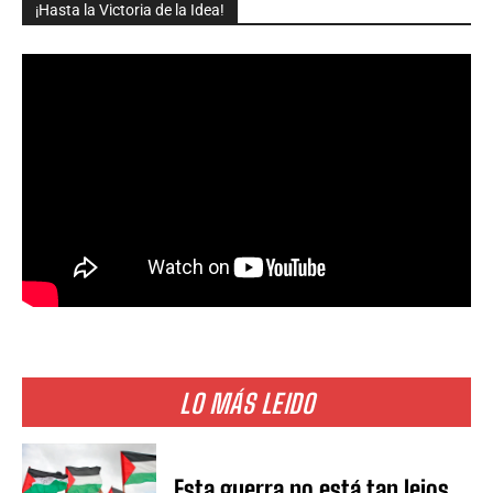
¡Hasta la Victoria de la Idea!
LO MÁS LEIDO
Esta guerra no está tan lejos