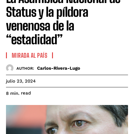
Status y la píldora
venenosa de la
“estadidad”
MIRADA AL PAÍS
Carlos-Rivera-Lugo
AUTHOR:
julio 23, 2024
read
8
min.