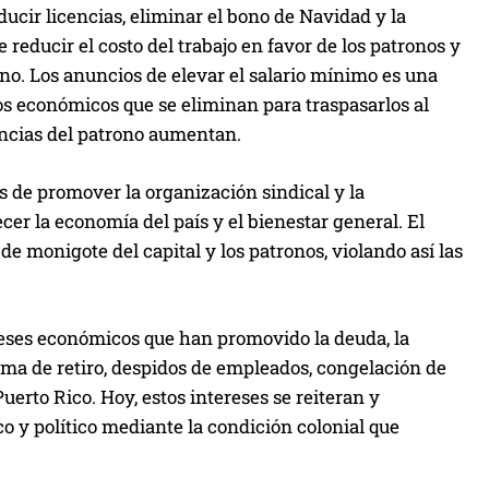
ucir licencias, eliminar el bono de Navidad y la
 reducir el costo del trabajo en favor de los patronos y
erno. Los anuncios de elevar el salario mínimo es una
ios económicos que se eliminan para traspasarlos al
anancias del patrono aumentan.
s de promover la organización sindical y la
cer la economía del país y el bienestar general. El
de monigote del capital y los patronos, violando así las
reses económicos que han promovido la deuda, la
ema de retiro, despidos de empleados, congelación de
erto Rico. Hoy, estos intereses se reiteran y
 y político mediante la condición colonial que