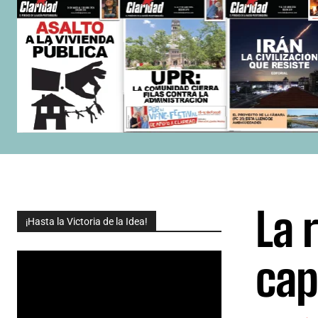
La 
¡Hasta la Victoria de la Idea!
cap