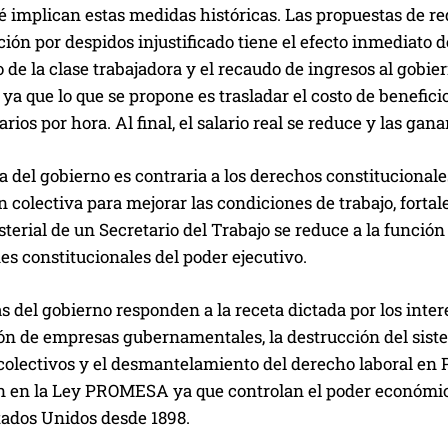
implican estas medidas históricas. Las propuestas de red
ón por despidos injustificado tiene el efecto inmediato de
o de la clase trabajadora y el recaudo de ingresos al gobi
 ya que lo que se propone es trasladar el costo de benefic
arios por hora. Al final, el salario real se reduce y las g
 del gobierno es contraria a los derechos constitucionale
 colectiva para mejorar las condiciones de trabajo, fortale
terial de un Secretario del Trabajo se reduce a la función 
es constitucionales del poder ejecutivo.
 del gobierno responden a la receta dictada por los inte
ión de empresas gubernamentales, la destrucción del sist
olectivos y el desmantelamiento del derecho laboral en Pu
n en la Ley PROMESA ya que controlan el poder económico
ados Unidos desde 1898.