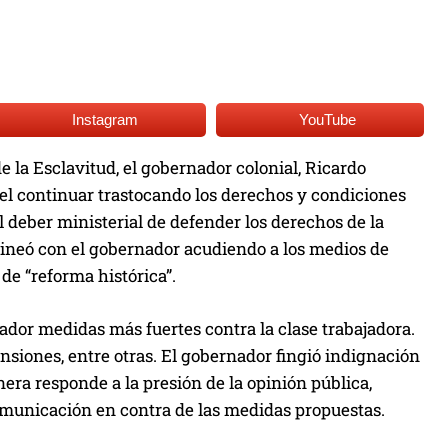
Instagram
YouTube
e la Esclavitud, el gobernador colonial, Ricardo
 el continuar trastocando los derechos y condiciones
el deber ministerial de defender los derechos de la
 alineó con el gobernador acudiendo a los medios de
de “reforma histórica”.
ador medidas más fuertes contra la clase trabajadora.
ensiones, entre otras. El gobernador fingió indignación
anera responde a la presión de la opinión pública,
omunicación en contra de las medidas propuestas.