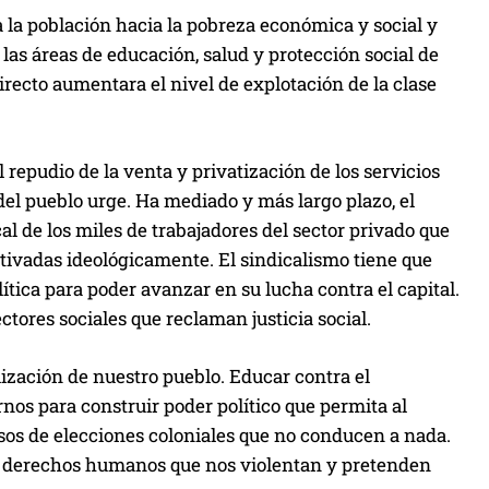
 a la población hacia la pobreza económica y social y
as áreas de educación, salud y protección social de
directo aumentara el nivel de explotación de la clase
repudio de la venta y privatización de los servicios
del pueblo urge. Ha mediado y más largo plazo, el
l de los miles de trabajadores del sector privado que
tivadas ideológicamente. El sindicalismo tiene que
ítica para poder avanzar en su lucha contra el capital.
ctores sociales que reclaman justicia social.
zación de nuestro pueblo. Educar contra el
nos para construir poder político que permita al
esos de elecciones coloniales que no conducen a nada.
os derechos humanos que nos violentan y pretenden