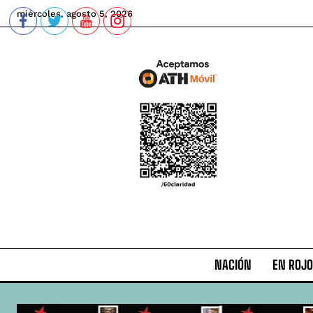
miércoles, agosto 5, 2026
NACIÓN
EN ROJO