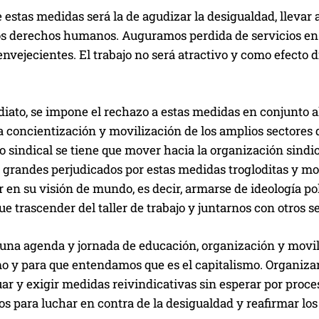
e estas medidas será la de agudizar la desigualdad, llevar
os derechos humanos. Auguramos perdida de servicios en l
envejecientes. El trabajo no será atractivo y como efecto 
iato, se impone el rechazo a estas medidas en conjunto al 
a concientización y movilización de los amplios sectores 
sindical se tiene que mover hacia la organización sindica
 grandes perjudicados por estas medidas trogloditas y mo
 en su visión de mundo, es decir, armarse de ideología pol
 trascender del taller de trabajo y juntarnos con otros se
una agenda y jornada de educación, organización y movili
o y para que entendamos que es el capitalismo. Organizar
ar y exigir medidas reivindicativas sin esperar por proc
os para luchar en contra de la desigualdad y reafirmar l