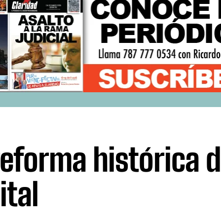
reforma histórica d
ital