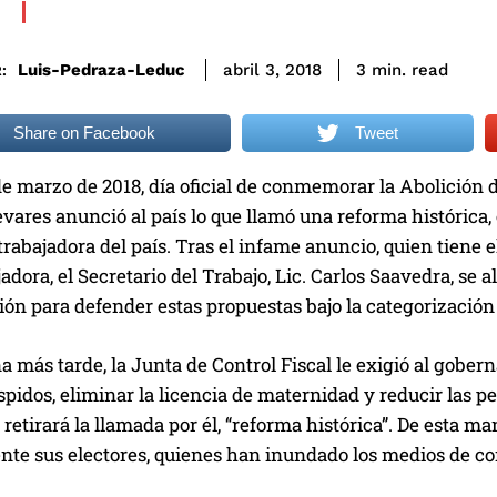
read
Luis-Pedraza-Leduc
3
min.
abril 3, 2018
:
Share on Facebook
Tweet
de marzo de 2018, día oficial de conmemorar la Abolición d
vares anunció al país lo que llamó una reforma histórica,
 trabajadora del país. Tras el infame anuncio, quien tiene 
jadora, el Secretario del Trabajo, Lic. Carlos Saavedra, se
n para defender estas propuestas bajo la categorización 
más tarde, la Junta de Control Fiscal le exigió al gobern
pidos, eliminar la licencia de maternidad y reducir las p
 retirará la llamada por él, “reforma histórica”. De esta m
nte sus electores, quienes han inundado los medios de c