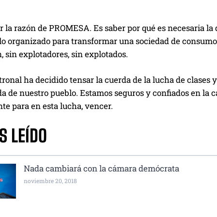
r la razón de PROMESA. Es saber por qué es necesaria la 
o organizado para transformar una sociedad de consumo en
, sin explotadores, sin explotados.
tronal ha decidido tensar la cuerda de la lucha de clases 
da de nuestro pueblo. Estamos seguros y confiados en la c
te para en esta lucha, vencer.
S LEÍDO
Nada cambiará con la cámara demócrata
noviembre 20, 2018