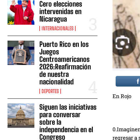
Cero elecciones
intervenidas en
Nicaragua
INTERNACIONALES
Puerto Rico en los
Juegos
Centroamericanos
2026:Reafirmación
de nuestra
nacionalidad
DEPORTES
En Rojo
Siguen las iniciativas
para conversar
sobre la
independencia en el
0.Imaginen 
Congreso
regresar a 