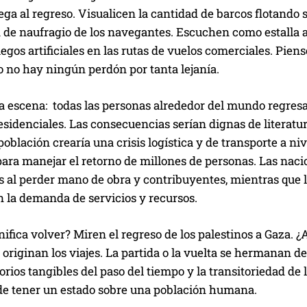
lega al regreso. Visualicen la cantidad de barcos flotando 
n de naufragio de los navegantes. Escuchen como estalla 
uegos artificiales en las rutas de vuelos comerciales. Pien
 no hay ningún perdón por tanta lejanía.
 escena: todas las personas alrededor del mundo regresar
sidenciales. Las consecuencias serían dignas de literatu
oblación crearía una crisis logística y de transporte a niv
ara manejar el retorno de millones de personas. Las naci
 al perder mano de obra y contribuyentes, mientras que 
 la demanda de servicios y recursos.
nifica volver? Miren el regreso de los palestinos a Gaza. 
e originan los viajes. La partida o la vuelta se hermanan d
orios tangibles del paso del tiempo y la transitoriedad de 
e tener un estado sobre una población humana.