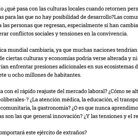
do ¿qué pasa con las culturas locales cuando retornen per
s para las que no hay posibilidad de desarrollo?Las comu
a las personas que regresan, especialmente si han cambia
rar conflictos sociales y tensiones en la convivencia.
tica mundial cambiaría, ya que muchas naciones tendrían
de ciertas culturas y economías podría verse alterada y ni
rían enfrentar presiones adicionales en sus ecosistemas 
ete u ocho millones de habitantes.
a con el rápido reajuste del mercado laboral? ¿Cómo se alte
eoliberales-? ¿La atención médica, la educación, el transp
 comunitaria, la gastronomía? ¿O es que nunca aprendimos
s son las que general innovación? ¿Y las tensiones y el 
omportará este ejército de extraños?