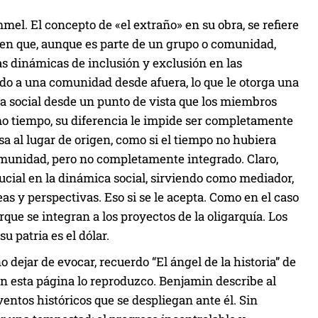
mel. El concepto de «el extraño» en su obra, se refiere
uien que, aunque es parte de un grupo o comunidad,
as dinámicas de inclusión y exclusión en las
ado a una comunidad desde afuera, lo que le otorga una
da social desde un punto de vista que los miembros
mo tiempo, su diferencia le impide ser completamente
a al lugar de origen, como si el tiempo no hubiera
omunidad, pero no completamente integrado. Claro,
ial en la dinámica social, sirviendo como mediador,
s y perspectivas. Eso si se le acepta. Como en el caso
que se integran a los proyectos de la oligarquía. Los
u patria es el dólar.
o dejar de evocar, recuerdo “El ángel de la historia” de
 En esta página lo reproduzco. Benjamin describe al
entos históricos que se despliegan ante él. Sin