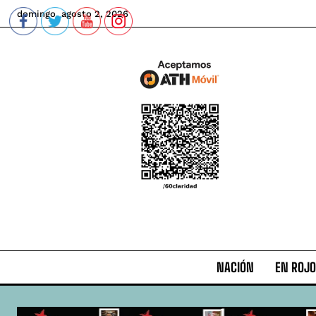
domingo, agosto 2, 2026
NACIÓN
EN ROJO