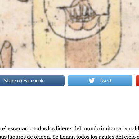
Share on Facebook
Tweet
el escenario: todos los líderes del mundo imitan a Donald
sus lugares de origen. Se llenan todos los azules del cielo 