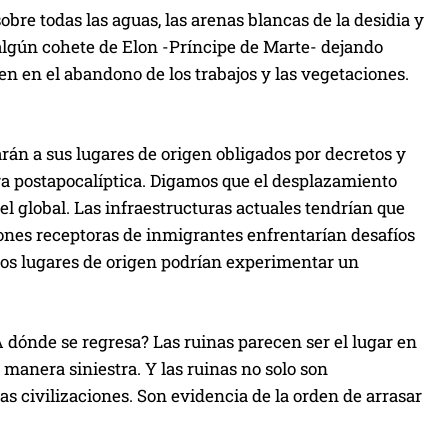
sobre todas las aguas, las arenas blancas de la desidia y
algún cohete de Elon -Príncipe de Marte- dejando
sen en el abandono de los trabajos y las vegetaciones.
án a sus lugares de origen obligados por decretos y
ra postapocalíptica. Digamos que el desplazamiento
el global. Las infraestructuras actuales tendrían que
ones receptoras de inmigrantes enfrentarían desafíos
los lugares de origen podrían experimentar un
¿A dónde se regresa? Las ruinas parecen ser el lugar en
e manera siniestra. Y las ruinas no solo son
las civilizaciones. Son evidencia de la orden de arrasar