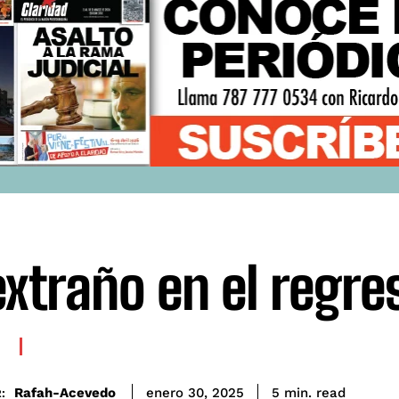
extraño en el regre
A
read
Rafah-Acevedo
5
min.
enero 30, 2025
: