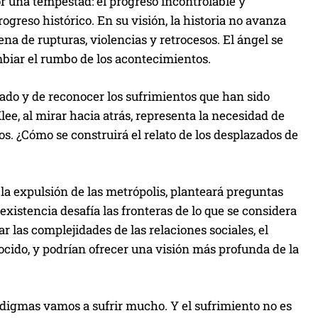
r una tempestad: el progreso incontrolable y
progreso histórico. En su visión, la historia no avanza
ena de rupturas, violencias y retrocesos. El ángel se
mbiar el rumbo de los acontecimientos.
sado y de reconocer los sufrimientos que han sido
 Klee, al mirar hacia atrás, representa la necesidad de
os. ¿Cómo se construirá el relato de los desplazados de
 la expulsión de las metrópolis, planteará preguntas
 existencia desafía las fronteras de lo que se considera
r las complejidades de las relaciones sociales, el
ocido, y podrían ofrecer una visión más profunda de la
digmas vamos a sufrir mucho. Y el sufrimiento no es