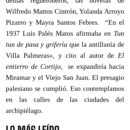
demás reguetoneros, las novelas de
Wilfredo Mattos Cintrón, Yolanda Arroyo
Pizarro y Mayra Santos Febres. “En el
1937 Luis Palés Matos afirmaba en
Tun
tun de pasa y grifería
que la antillanía de
Villa Palmeras», y cito al autor de
El
entierro de Cortijo
, se expandiría hacia
Miramar y el Viejo San Juan. El presagio
palesiano se cumplió. Eso contemplamos
en las calles de las ciudades del
archipiélago.