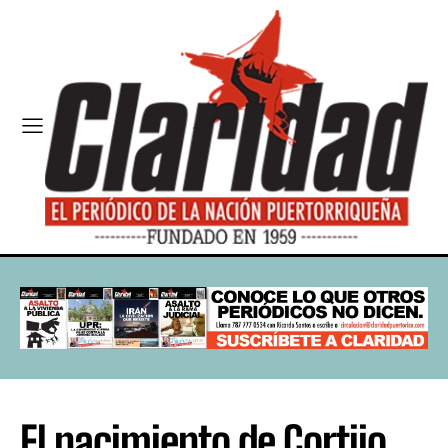
El nacimiento de Cortijo