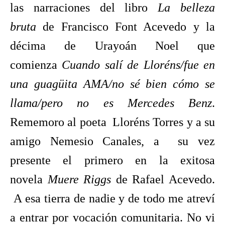
las narraciones del libro
La belleza
bruta
de Francisco Font Acevedo y la
décima de Urayoán Noel que
comienza
Cuando salí de Lloréns/fue en
una
guagüita AMA/no sé bien cómo se
llama/pero no es Mercedes Benz
.
Rememoro al poeta Lloréns Torres y a su
amigo Nemesio Canales, a su vez
presente el primero en la exitosa
novela
Muere Riggs
de Rafael Acevedo.
A esa tierra de nadie y de todo me atreví
a entrar por vocación comunitaria. No vi