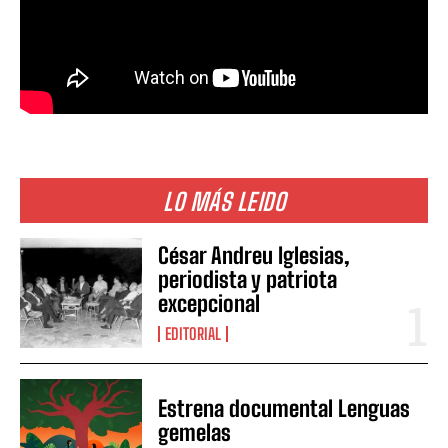
LO MÁS LEIDO
César Andreu Iglesias,
periodista y patriota
excepcional
EDITORIAL
Estrena documental Lenguas
gemelas