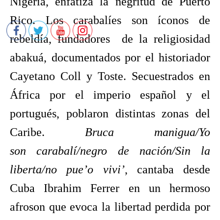
Nigeria, enfatiza la negritud de Puerto
Rico. Los carabalíes son íconos de
rebeldía, fundadores de la religiosidad
abakuá, documentados por el historiador
Cayetano Coll y Toste. Secuestrados en
África por el imperio español y el
portugués, poblaron distintas zonas del
Caribe.
Bruca manigua/Yo
son
carabalí/negro de nación/Sin la
liberta/no pue’o vivi’
, cantaba desde
Cuba Ibrahim Ferrer en un hermoso
afroson que evoca la libertad perdida por