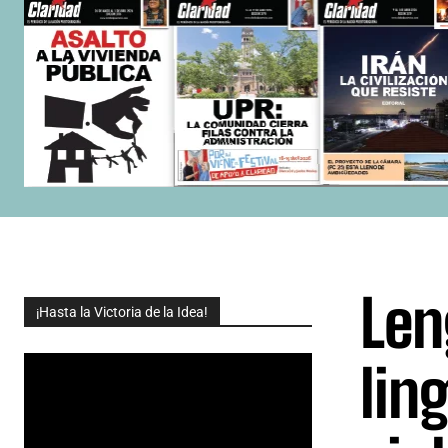
Len
¡Hasta la Victoria de la Idea!
lin