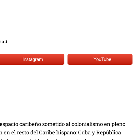
ead
Instagram
YouTube
, espacio caribeño sometido al colonialismo en pleno
en en el resto del Caribe hispano: Cuba y República