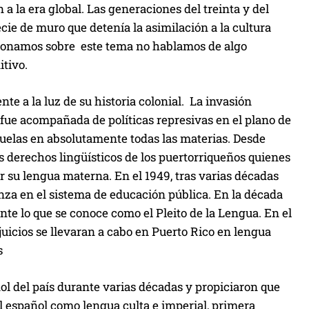
a la era global. Las generaciones del treinta y del
ie de muro que detenía la asimilación a la cultura
xionamos sobre este tema no hablamos de algo
tivo.
te a la luz de su historia colonial. La invasión
fue acompañada de políticas represivas en el plano de
cuelas en absolutamente todas las materias. Desde
derechos lingüísticos de los puertorriqueños quienes
 su lengua materna. En el 1949, tras varias décadas
anza en el sistema de educación pública. En la década
nte lo que se conoce como el Pleito de la Lengua. En el
juicios se llevaran a cabo en Puerto Rico en lengua
s
ol del país durante varias décadas y propiciaron que
 del español como lengua culta e imperial, primera