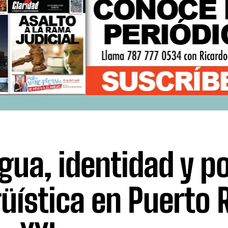
gua, identidad y po
güística en Puerto 