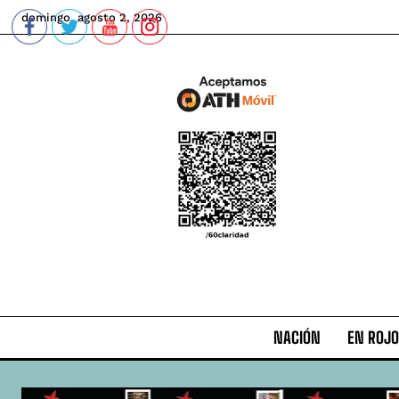
domingo, agosto 2, 2026
NACIÓN
EN ROJO