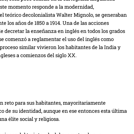
 Este momento responde a la modernidad,
 el teórico decolonialista Walter Mignolo, se generaban
te los años de 1850 a 1914. Una de las acciones
de decretar la enseñanza en inglés en todos los grados
 se comenzó a reglamentar el uso del inglés como
roceso similar vivieron los habitantes de la India y
gleses a comienzos del siglo XX.
un reto para sus habitantes, mayoritariamente
o de su identidad, aunque en ese entonces esta última
 élite social y religiosa.