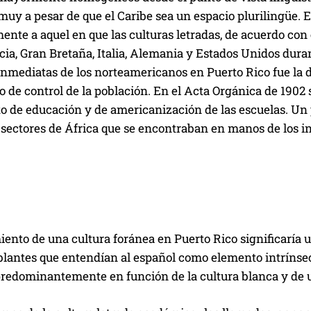
muy a pesar de que el Caribe sea un espacio plurilingüe.
ente a aquel en que las culturas letradas, de acuerdo con
ia, Gran Bretaña, Italia, Alemania y Estados Unidos duran
inmediatas de los norteamericanos en Puerto Rico fue la 
 de control de la población. En el Acta Orgánica de 1902
 de educación y de americanización de las escuelas. Un p
sectores de África que se encontraban en manos de los in
ento de una cultura foránea en Puerto Rico significaría 
lantes que entendían al español como elemento intrínsec
predominantemente en función de la cultura blanca y de una