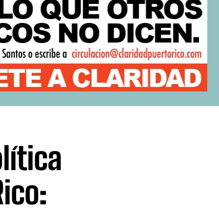
lítica
Rico: