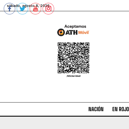
sábado, agosto 8, 2026
NACIÓN
EN ROJO