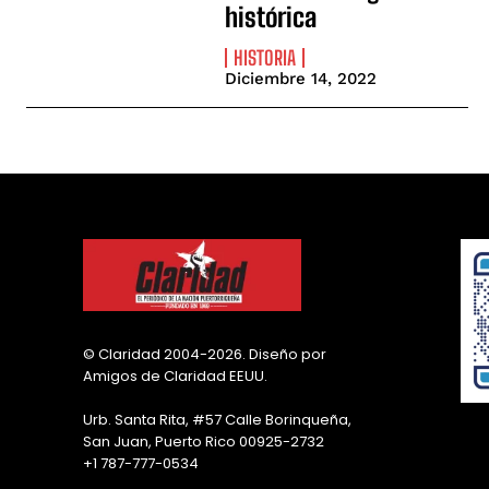
histórica
HISTORIA
Diciembre 14, 2022
© Claridad 2004-2026. Diseño por
Amigos de Claridad EEUU.
Urb. Santa Rita, #57 Calle Borinqueña,
San Juan, Puerto Rico 00925-2732
+1 787-777-0534