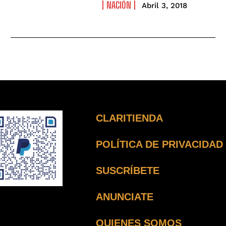
NACIÓN
Abril 3, 2018
CLARITIENDA
POLÍTICA DE PRIVACIDAD
SUSCRÍBETE
ANUNCIATE
QUIENES SOMOS