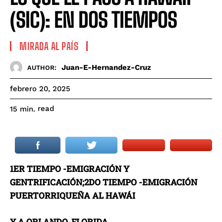
(SIC): EN DOS TIEMPOS
MIRADA AL PAÍS
Juan-E-Hernandez-Cruz
AUTHOR:
febrero 20, 2025
read
15
min.
1ER TIEMPO -EMIGRACIÓN Y
GENTRIFICACIÓN;
2DO TIEMPO -EMIGRACIÓN
PUERTORRIQUEÑA AL HAWÁI
Y A ORLANDO, FLORIDA