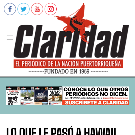
LO QUE LE PASÓ A HAWAII