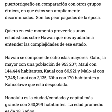
puertorriqueño en comparación con otros grupos
étnicos, en que éstos son ampliamente
discriminados. Son los peor pagados de la época.
Quiero en este momento proveerles unas
estadísticas sobre Hawaii que nos ayudarán a
entender las complejidades de ese estado.
Hawaii se compone de ocho islas mayores: Oahu, la
mayor con una población de 953,207; Maui con
144,444 habitantes, Kaual con 66,921 y Malo-ai con
7,345; Lanai con 3,135; Niha con 170 habitantes y
Kahoolawe que está despoblada.
Honolulu es la ciudad/condado y capital más
grande con 350,399 habitantes. La edad promedio
es de 38.5 años.