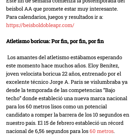
Este fin de semana comienza la postemporada del
beisbol AA que promete estar muy interesante.
Para calendarios, juegos y resultados ir a:
https://beisboldobleapr.com/
Atletismo boricua: Por fin, por fin, por fin
Los amantes del atletismo estábamos esperando
este momento hace muchos años. Eloy Benítez,
joven velocista boricua 22 años, entrenado por el
excelente técnico Jorge A. Paris se vislumbraba ya
desde la temporada de las competencias “Bajo
techo” donde estableció una nueva marca nacional
para los 60 metros lisos como un potencial
candidato a romper la barrera de los 10 segundos en
nuestro país. El 15 de febrero estableció un récord
nacional de 6,56 segundos para los
60 metros
.