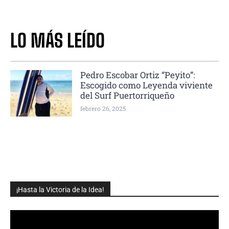
LO MÁS LEÍDO
Pedro Escobar Ortiz “Peyito”:
Escogido como Leyenda viviente
del Surf Puertorriqueño
febrero 26, 2025
¡Hasta la Victoria de la Idea!