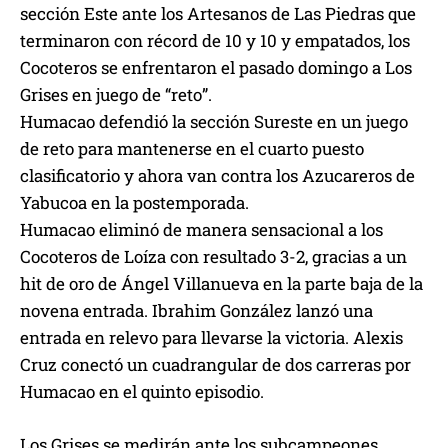
sección Este ante los Artesanos de Las Piedras que
terminaron con récord de 10 y 10 y empatados, los
Cocoteros se enfrentaron el pasado domingo a Los
Grises en juego de “reto”.
Humacao defendió la sección Sureste en un juego
de reto para mantenerse en el cuarto puesto
clasificatorio y ahora van contra los Azucareros de
Yabucoa en la postemporada.
Humacao eliminó de manera sensacional a los
Cocoteros de Loíza con resultado 3-2, gracias a un
hit de oro de Ángel Villanueva en la parte baja de la
novena entrada. Ibrahim González lanzó una
entrada en relevo para llevarse la victoria. Alexis
Cruz conectó un cuadrangular de dos carreras por
Humacao en el quinto episodio.
Los Grises se medirán ante los subcampeones