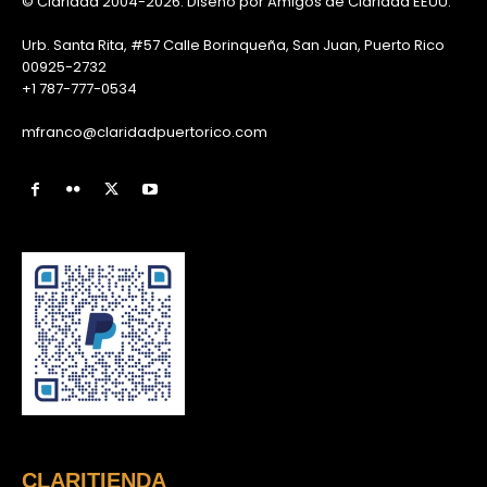
© Claridad 2004-2026. Diseño por Amigos de Claridad EEUU.
Urb. Santa Rita, #57 Calle Borinqueña, San Juan, Puerto Rico
00925-2732
+1 787-777-0534
mfranco@claridadpuertorico.com
CLARITIENDA