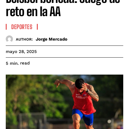
reto en la AA
DEPORTES
Jorge Mercado
AUTHOR:
mayo 28, 2025
read
5
min.