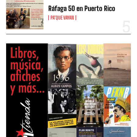
Ráfaga 50 en Puerto Rico
PA’QUE VAYAN