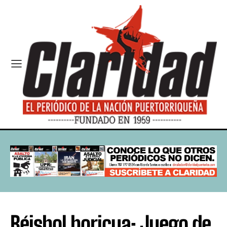
Béisbol boricua: Juego de