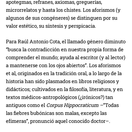
apotegmas, refranes, axiomas, greguerías,
microrrelatos y hasta los chistes. Los aforismos (y
algunos de sus congéneres) se distinguen por su
valor estético, su síntesis y perspicacia.
Para Raúl Antonio Cota, el llamado género diminuto
“busca la contradicción en nuestra propia forma de
comprender el mundo; ayuda al escritor (y al lector)
a mantenerse con los ojos abiertos”. Los aforismos
et al, originados en la tradición oral, a lo largo de la
historia han sido plasmados en libros religiosos y
didácticos; cultivados en la filosofía, literatura, y en
textos médicos-antropológicos (¿irónicos?) tan
antiguos como el
Corpus Hippocraticum –
“Todas
las fiebres bubónicas son malas, excepto las
efímeras”, pronunció aquel conocido doctor–.