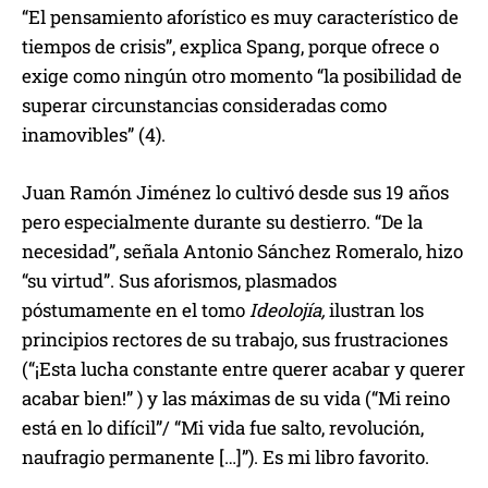
“El pensamiento aforístico es muy característico de
tiempos de crisis”, explica Spang, porque ofrece o
exige como ningún otro momento “la posibilidad de
superar circunstancias consideradas como
inamovibles” (4).
Juan Ramón Jiménez lo cultivó desde sus 19 años
pero especialmente durante su destierro. “De la
necesidad”, señala Antonio Sánchez Romeralo, hizo
“su virtud”. Sus aforismos, plasmados
póstumamente en el tomo
Ideolojía,
ilustran los
principios rectores de su trabajo, sus frustraciones
(“¡Esta lucha constante entre querer acabar y querer
acabar bien!” ) y las máximas de su vida (“Mi reino
está en lo difícil”/ “Mi vida fue salto, revolución,
naufragio permanente […]”). Es mi libro favorito.