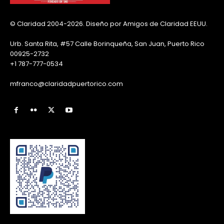
© Claridad 2004-2026. Diseño por Amigos de Claridad EEUU.
Urb. Santa Rita, #57 Calle Borinqueña, San Juan, Puerto Rico
00925-2732
+1 787-777-0534
mfranco@claridadpuertorico.com