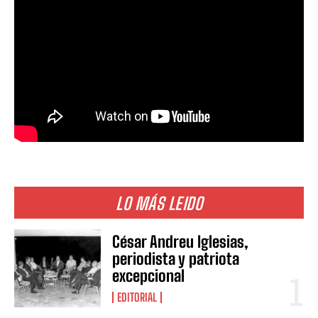
LO MÁS LEIDO
César Andreu Iglesias,
periodista y patriota
excepcional
EDITORIAL