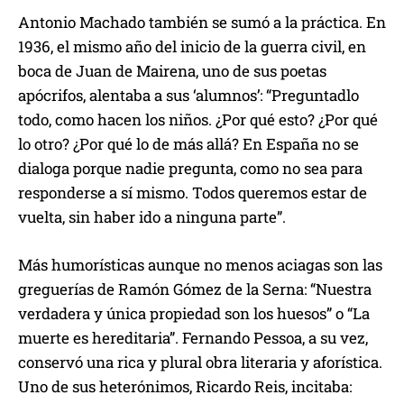
Antonio Machado también se sumó a la práctica. En
1936, el mismo año del inicio de la guerra civil, en
boca de Juan de Mairena, uno de sus poetas
apócrifos, alentaba a sus ‘alumnos’: “Preguntadlo
todo, como hacen los niños. ¿Por qué esto? ¿Por qué
lo otro? ¿Por qué lo de más allá? En España no se
dialoga porque nadie pregunta, como no sea para
responderse a sí mismo. Todos queremos estar de
vuelta, sin haber ido a ninguna parte”.
Más humorísticas aunque no menos aciagas son las
greguerías de Ramón Gómez de la Serna: “Nuestra
verdadera y única propiedad son los huesos” o “La
muerte es hereditaria”. Fernando Pessoa, a su vez,
conservó una rica y plural obra literaria y aforística.
Uno de sus heterónimos, Ricardo Reis, incitaba: