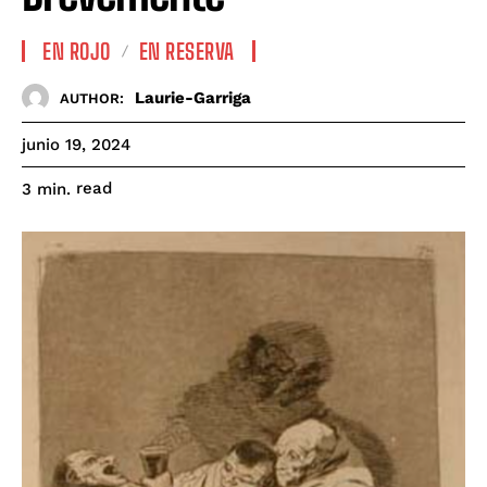
EN ROJO
EN RESERVA
Laurie-Garriga
AUTHOR:
junio 19, 2024
read
3
min.