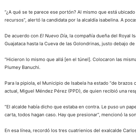
“¿A qué se te parece ese portón? Al mismo que está ubicado 
recursos”, alertó la candidata por la alcaldía isabelina. A poc
De acuerdo con
El Nuevo Día
, la compañía dueña del Royal I
Guajataca hasta la Cueva de las Golondrinas, justo debajo de
“Hicieron lo mismo que allá [en el túnel]. Colocaron las mi
Plumey Banuchi.
Para la pipiola, el Municipio de Isabela ha estado “de brazo
actual, Miguel Méndez Pérez (PPD), de quien recibió una res
“El alcalde había dicho que estaba en contra. Le puso un pa
carta, todos hagan caso. Hay que presionar”, mencionó la so
En esa línea, recordó los tres cuatrienios del exalcalde Car