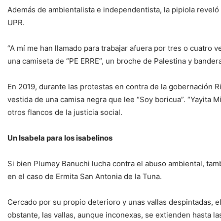
Además de ambientalista e independentista, la pipiola revel
UPR.
“A mí me han llamado para trabajar afuera por tres o cuatro 
una camiseta de “PE ERRE”, un broche de Palestina y banderas
En 2019, durante las protestas en contra de la gobernación 
vestida de una camisa negra que lee “Soy boricua”. “Yayita M
otros flancos de la justicia social.
Un Isabela para los isabelinos
Si bien Plumey Banuchi lucha contra el abuso ambiental, tam
en el caso de Ermita San Antonia de la Tuna.
Cercado por su propio deterioro y unas vallas despintadas, e
obstante, las vallas, aunque inconexas, se extienden hasta l