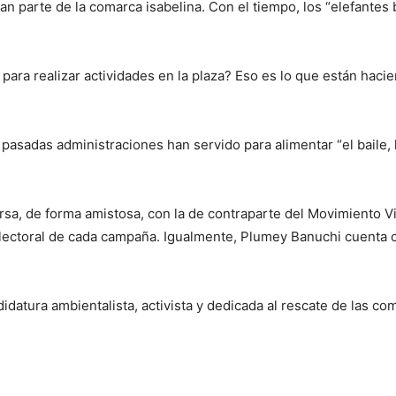
an parte de la comarca isabelina. Con el tiempo, los “elefantes
para realizar actividades en la plaza? Eso es lo que están hacie
pasadas administraciones han servido para alimentar “el baile, la
rsa, de forma amistosa, con la de contraparte del Movimiento Vi
electoral de cada campaña. Igualmente, Plumey Banuchi cuenta co
idatura ambientalista, activista y dedicada al rescate de las c