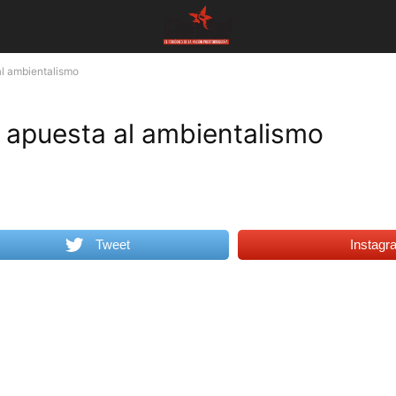
al ambientalismo
a apuesta al ambientalismo
Tweet
Instagr