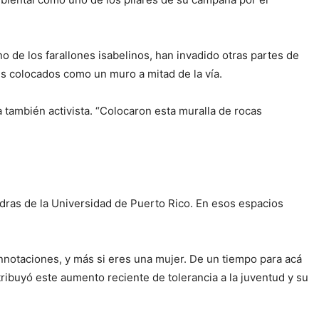
o de los farallones isabelinos, han invadido otras partes de
tes colocados como un muro a mitad de la vía.
a también activista. “Colocaron esta muralla de rocas
dras de la Universidad de Puerto Rico. En esos espacios
onnotaciones, y más si eres una mujer. De un tiempo para acá
ribuyó este aumento reciente de tolerancia a la juventud y su