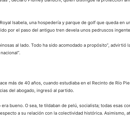
 Royal Isabela, una hospedería y parque de golf que queda en un
orrido por el paso del antiguo tren devela unos pedruscos ingen
pinosas al lado. Todo ha sido acomodado a propósito”, advirtió l
 nacional”.
hace más de 40 años, cuando estudiaba en el Recinto de Río Pie
cias del abogado, ingresó al partido.
era bueno. O sea, te tildaban de pelú, socialista; todas esas c
specto a su relación con la colectividad histórica. Asimismo, at