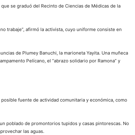
e que se graduó del Recinto de Ciencias de Médicas de la
 trabaje”, afirmó la activista, cuyo uniforme consiste en
enuncias de Plumey Banuchi, la marioneta Yayita. Una muñeca
 Campamento Pelícano, el “abrazo solidario por Ramona” y
 posible fuente de actividad comunitaria y económica, como
; un poblado de promontorios tupidos y casas pintorescas. No
aprovechar las aguas.