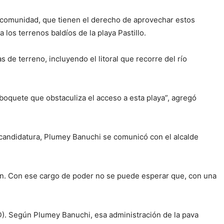
a comunidad, que tienen el derecho de aprovechar estos
 los terrenos baldíos de la playa Pastillo.
e terreno, incluyendo el litoral que recorre del río
boquete que obstaculiza el acceso a esta playa”, agregó
u candidatura, Plumey Banuchi se comunicó con el alcalde
ión. Con ese cargo de poder no se puede esperar que, con una
PD). Según Plumey Banuchi, esa administración de la pava