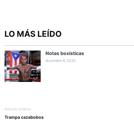
LO MÁS LEÍDO
Notas boxísticas
diciembre 8, 2020
Artículo anterior
Trampa cazabobos