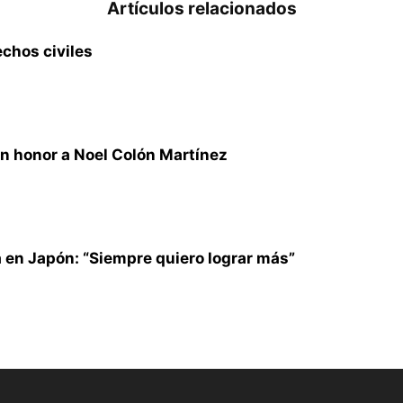
Artículos relacionados
echos civiles
n honor a Noel Colón Martínez
 en Japón: “Siempre quiero lograr más”