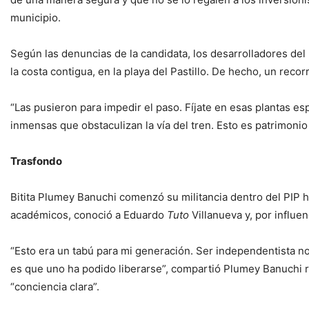
municipio.
Según las denuncias de la candidata, los desarrolladores del
la costa contigua, en la playa del Pastillo. De hecho, un rec
“Las pusieron para impedir el paso. Fíjate en esas plantas es
inmensas que obstaculizan la vía del tren. Esto es patrimonio
Trasfondo
Bitita Plumey Banuchi comenzó su militancia dentro del PIP 
académicos, conoció a Eduardo
Tuto
Villanueva y, por influen
“Esto era un tabú para mi generación. Ser independentista no 
es que uno ha podido liberarse”, compartió Plumey Banuchi re
“conciencia clara”.