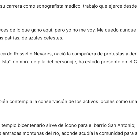
ó su carrera como sonografista médico, trabajo que ejerce desd
veces de lo que gano aquí, pero yo no me voy. Me quedo aunque no
 patrias, de azules celestes.
Ricardo Rosselló Nevares, nació la compañera de protestas y d
i Isla”, nombre de pila del personaje, ha estado presente en el
bién contempla la conservación de los activos locales como una
l templo bicentenario sirve de ícono para el barrio San Antonio
as entradas montunas del río, adonde acudía la comunidad para 