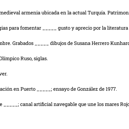
 medieval armenia ubicada en la actual Turquía. Patrimo
gias para fomentar _____ gusto y aprecio por la literatura
mbre. Grabados _____ dibujos de Susana Herrero Kunhardt
Olímpico Ruso, siglas.
ver.
cación en Puerto _____; ensayo de González de 1977.
e _____; canal artificial navegable que une los mares Roj