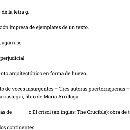
de la letra g.
ción impresa de ejemplares de un texto.
, agarrase.
perjudicial.
nto arquitectónico en forma de huevo.
rto de voces insurgentes – Tres autoras puertorriqueñas 
rrastegui; libro de María Arrillaga.
jas de _____ o El crisol (en inglés: The Crucible); obra de 
los continentes.