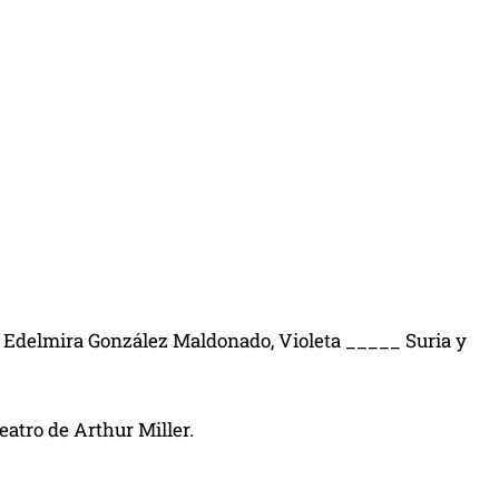
– Edelmira González Maldonado, Violeta _____ Suria y
teatro de Arthur Miller.