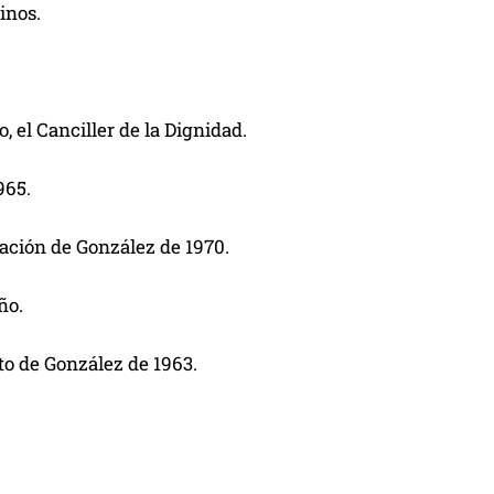
inos.
o, el Canciller de la Dignidad.
965.
ación de González de 1970.
ño.
ito de González de 1963.