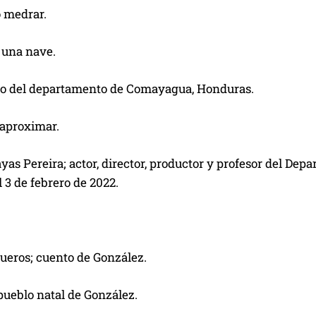
o medrar.
 una nave.
io del departamento de Comayagua, Honduras.
 aproximar.
yas Pereira; actor, director, productor y profesor del De
l 3 de febrero de 2022.
ueros; cuento de González.
pueblo natal de González.