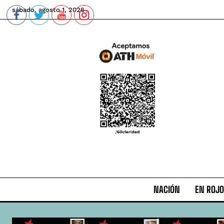
sábado, agosto 1, 2026
NACIÓN
EN ROJO