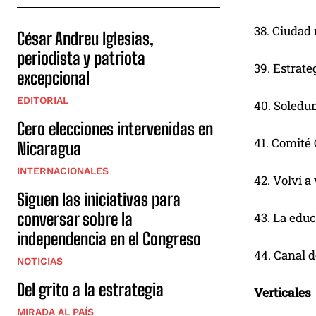
38. Ciudad
César Andreu Iglesias,
periodista y patriota
39. Estrate
excepcional
EDITORIAL
40. Soledu
Cero elecciones intervenidas en
41. Comité 
Nicaragua
INTERNACIONALES
42. Volví a 
Siguen las iniciativas para
conversar sobre la
43. La edu
independencia en el Congreso
44. Canal d
NOTICIAS
Del grito a la estrategia
Verticales
MIRADA AL PAÍS