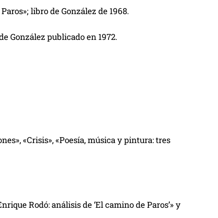
 Paros»; libro de González de 1968.
 de González publicado en 1972.
s», «Crisis», «Poesía, música y pintura: tres
 Enrique Rodó
: análisis de ‘El camino de Paros’» y