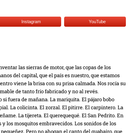
Instagram
YouTube
entar las sierras de motor, que las copas de los
anos del capital, que el país es nuestro, que estamos
uentro viene la brisa con su prisa calmada. Nos rocía su
mable de tanto frío fabricado y no al revés.
o si fuera de mañana. La mariquita. El pájaro bobo
al. La colicinta. El zorzal. El pitirre. El carpintero. La
eñame. La tijereta. El querequequé. El San Pedrito. En
 y los mosquitos embravecidos. Los sonidos de los
pequeñez. Pero no ahogan el canto del guabairo, que