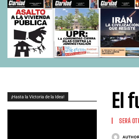
El 
¡Hasta la Victoria de la Idea!
SERÁ OT
AUTHOR