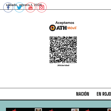
sábado, agosto 1, 2026
NACIÓN
EN ROJO