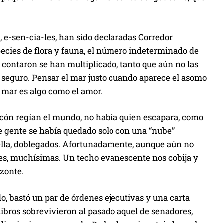
s, e-sen-cia-les, han sido declaradas Corredor
species de flora y fauna, el número indeterminado de
e contaron se han multiplicado, tanto que aún no las
y seguro. Pensar el mar justo cuando aparece el asomo
l mar es algo como el amor.
licón regían el mundo, no había quien escapara, como
re gente se había quedado solo con una “nube”
 ella, doblegados. Afortunadamente, aunque aún no
es, muchísimas. Un techo evanescente nos cobija y
izonte.
do, bastó un par de órdenes ejecutivas y una carta
s libros sobrevivieron al pasado aquel de senadores,