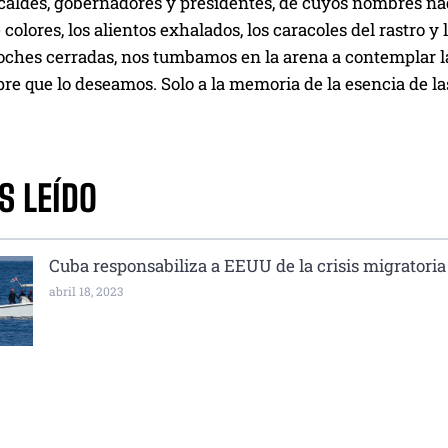
lcaldes, gobernadores y presidentes, de cuyos nombres nad
colores, los alientos exhalados, los caracoles del rastro y l
noches cerradas, nos tumbamos en la arena a contemplar la
re que lo deseamos. Solo a la memoria de la esencia de l
S LEÍDO
Cuba responsabiliza a EEUU de la crisis migratoria
abril 18, 2023