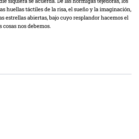
ie siquiera se acuerda. De las hormigas tejedoras, los
as huellas táctiles de la risa, el sueño y la imaginación,
s estrellas abiertas, bajo cuyo resplandor hacemos el
as cosas nos debemos.