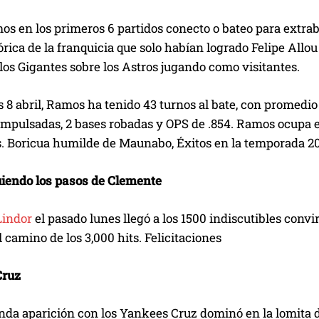
mos en los primeros 6 partidos conecto o bateo para extr
rica de la franquicia que solo habían logrado Felipe Allou
 los Gigantes sobre los Astros jugando como visitantes.
 8 abril, Ramos ha tenido 43 turnos al bate, con promedio d
impulsadas, 2 bases robadas y OPS de .854. Ramos ocupa el
. Boricua humilde de Maunabo, Éxitos en la temporada 2
uiendo los pasos de Clemente
Lindor
el pasado lunes llegó a los 1500 indiscutibles convi
 camino de los 3,000 hits. Felicitaciones
Cruz
nda aparición con los Yankees Cruz dominó en la lomita d