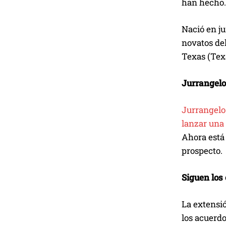
han hecho.
Nació en ju
novatos del
Texas (Texa
Jurrangelo 
Jurrangelo 
lanzar una
Ahora está 
prospecto.
Siguen los 
La extensió
los acuerdo