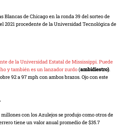
as Blancas de Chicago en la ronda 39 del sorteo de
del 2021 procedente de la Universidad Tecnológica de
nte de la Universidad Estatal de Mississippi. Puede
cho y también es un lanzador zurdo
(
ambidiestro)
.
 sobre 92 a 97 mph con ambos brazos. Ojo con este
.
 millones con los Azulejos se produjo como otros de
errero tiene un valor anual promedio de $35.7