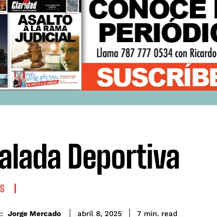
alada Deportiva
S
read
Jorge Mercado
7
min.
abril 8, 2025
: