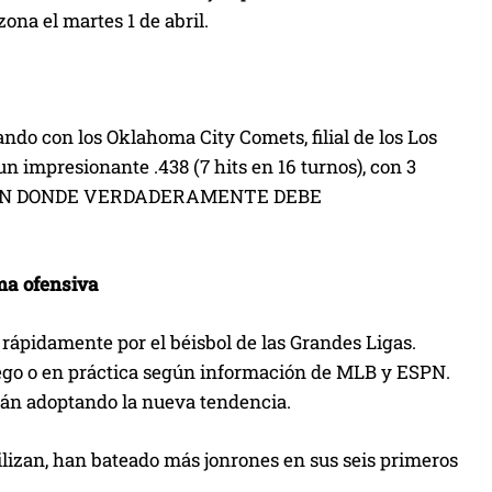
ona el martes 1 de abril.
ando con los Oklahoma City Comets, filial de los Los
n impresionante .438 (7 hits en 16 turnos), con 3
ESE EN DONDE VERDADERAMENTE DEBE
ma ofensiva
 rápidamente por el béisbol de las Grandes Ligas.
juego o en práctica según información de MLB y ESPN.
stán adoptando la nueva tendencia.
ilizan, han bateado más jonrones en sus seis primeros