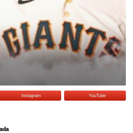
Instagram
YouTube
rada