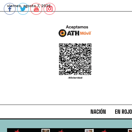
viernes, agosto 7, 2026
NACIÓN
EN ROJO