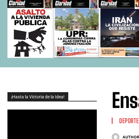
Ens
¡Hasta la Victoria de la Idea!
DEPORTE
AUTHOR