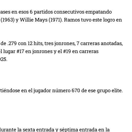
abases en esos 6 partidos consecutivos empatando
 (1963) y Willie Mays (1971). Ramos tuvo este logro en
e .279 con 12 hits, tres jonrones, 7 carreras anotadas,
 lugar #17 en jonrones y el #19 en carreras
025.
rtiéndose en el jugador número 670 de ese grupo elite.
urante la sexta entrada y séptima entrada en la