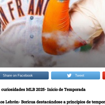
Share on Facebook
Tweet
 curiosidades MLB 2025- Inicio de Temporada
os Lebrón- Boricua destacándose a principios de tempo