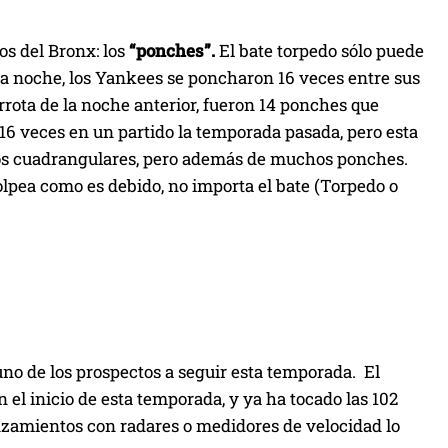
os del Bronx: los
“ponches”.
El bate torpedo sólo puede
 la noche, los Yankees se poncharon 16 veces entre sus
rrota de la noche anterior, fueron 14 ponches que
6 veces en un partido la temporada pasada, pero esta
os cuadrangulares, pero además de muchos ponches.
golpea como es debido, no importa el bate (Torpedo o
no de los prospectos a seguir esta temporada. El
l inicio de esta temporada, y ya ha tocado las 102
nzamientos con radares o medidores de velocidad lo