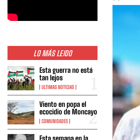
LO MÁS LEIDO
Esta guerra no está
tan lejos
ULTIMAS NOTICIAS
Viento en popa el
ecocidio de Moncayo
COMUNIDADES
Esta semana en la