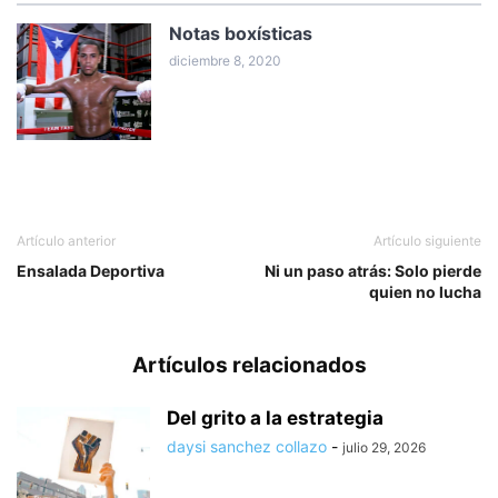
Notas boxísticas
diciembre 8, 2020
Artículo anterior
Artículo siguiente
Ensalada Deportiva
Ni un paso atrás: Solo pierde
quien no lucha
Artículos relacionados
Del grito a la estrategia
daysi sanchez collazo
-
julio 29, 2026