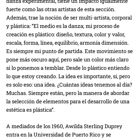
danza experimental, tiene un impacto igualmente
fuerte como las otras artistas de esta sección.
Además, trae la noción de ser multi-artista, corporal
y plástica: “El medio es la danza; mi proceso de
creación es plástico: diseño, textura, color y valor,
escala, forma, línea, equilibrio, armonía dimensión.
Es siempre mi punto de partida. Este movimiento se
pone más oscuro aquí, pero sale un color más claro
si lo ponemos a temblar. Desde lo plástico entiendo
lo que estoy creando. La idea es importante, sí, pero
es solo eso: una idea. ¿Cuántas ideas tenemos al día?
Muchas. Siempre están, pero la manera de abordar
la selección de elementos para el desarrollo de una
estética es plástica”.
A mediados de los 1960, Awilda Sterling Duprey
entra en la Universidad de Puerto Rico y se