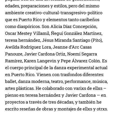
edades, preparaciones y estilos, pero del mismo
ambiente creativo-cultural-transgresivo-político
que es Puerto Rico y elementos tanto caribeños
como diaspóricos. Son Alicia Díaz Concepción,
Oscar Mestey Villamil, Ñeguí González Martínez,
teresa hernández, Jésus Miranda Santiago (Pito),
Awilda Rodríguez Lora, Jeanne d’Arc Casas
Panouze, Javier Cardona Ortiz, Noemí Segarra
Ramírez, Karen Langevin y Pepe Álvarez Colón. Es
el cuerpo principal de la danza experimental actual
en Puerto Rico. Vienen con trasfondos diferentes:
ballet, danza moderna, teatro, performance, música,
artes plásticas. He colaborado con varixs de ellxs –
pienso en teresa hernández y Javier Cardona — en
proyectos a través de tres décadas, y también he
escrito reseñas de obras y montajes de ellxs y otrxs.