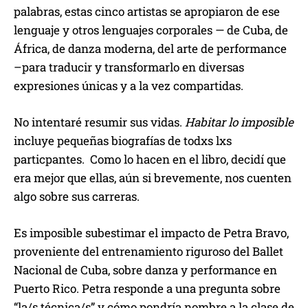
palabras, estas cinco artistas se apropiaron de ese
lenguaje y otros lenguajes corporales — de Cuba, de
África, de danza moderna, del arte de performance
–para traducir y transformarlo en diversas
expresiones únicas y a la vez compartidas.
No intentaré resumir sus vidas.
Habitar lo imposible
incluye pequeñas biografías de todxs lxs
particpantes. Como lo hacen en el libro, decidí que
era mejor que ellas, aún si brevemente, nos cuenten
algo sobre sus carreras.
Es imposible subestimar el impacto de Petra Bravo,
proveniente del entrenamiento riguroso del Ballet
Nacional de Cuba, sobre danza y performance en
Puerto Rico. Petra responde a una pregunta sobre
“la/s técnica/s” y cómo pondría nombre a la clase de