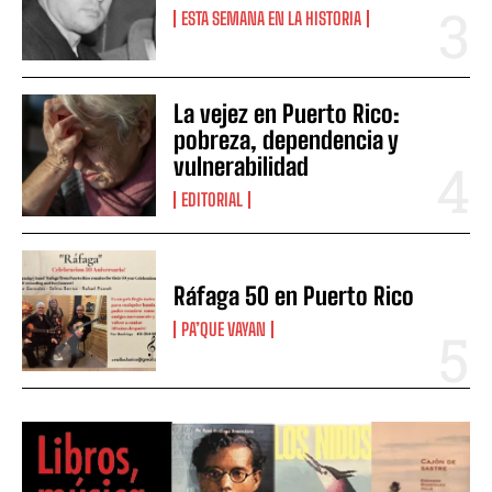
ESTA SEMANA EN LA HISTORIA
La vejez en Puerto Rico:
pobreza, dependencia y
vulnerabilidad
EDITORIAL
Ráfaga 50 en Puerto Rico
PA’QUE VAYAN