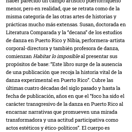
haber parecido un campo artístico puertorriqueño
menor, pero en realidad, que se retrata como de la
misma categoría de las otras artes de historias y
prácticas mucho más extensas. Susan, doctorada en
Literatura Comparada y la “decana” de los estudios
de danza en Puerto Rico y Nibia, performera-artista
corporal-directora y también profesora de danza,
comienzan
Habitar lo imposible
al presentar sus
propósitos de base: “Este libro surge de la ausencia
de una publicación que recoja la historia vital de la
danza experimental en Puerto Rico”. Cubre las
últimas cuatro décadas del siglo pasado y hasta la
fecha de publicación, años en que el “foco ha sido el
carácter transgresivo de la danza en Puerto Rico al
encarnar narrativas que promueven una mirada
transformadora y una actitud participativa como
actos estéticos y ético-políticos”. El cuerpo es