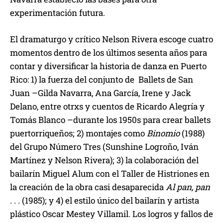
experimentación futura.
El dramaturgo y crítico Nelson Rivera escoge cuatro
momentos dentro de los últimos sesenta años para
contar y diversificar la historia de danza en Puerto
Rico: 1) la fuerza del conjunto de Ballets de San
Juan –Gilda Navarra, Ana García, Irene y Jack
Delano, entre otrxs y cuentos de Ricardo Alegría y
Tomás Blanco –durante los 1950s para crear ballets
puertorriqueños; 2) montajes como
Binomio
(1988)
del Grupo Número Tres (Sunshine Logroño, Iván
Martínez y Nelson Rivera); 3) la colaboración del
bailarín Miguel Alum con el Taller de Histriones en
la creación de la obra casi desaparecida
Al pan, pan
. . .
(1985); y 4) el estilo único del bailarín y artista
plástico Oscar Mestey Villamil. Los logros y fallos de