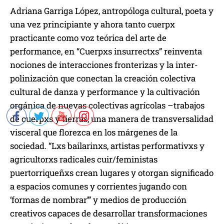
Adriana Garriga López, antropóloga cultural, poeta y
una vez principiante y ahora tanto cuerpx
practicante como voz teórica del arte de
performance, en “Cuerpxs insurrectxs” reinventa
nociones de interacciones fronterizas y la inter-
polinización que conectan la creación colectiva
cultural de danza y performance y la cultivación
orgánica de nuevas colectivas agrícolas –trabajos
de cuerpxs y tierras, una manera de transversalidad
visceral que florezca en los márgenes de la
sociedad. “Lxs bailarinxs, artistas performativxs y
agricultorxs radicales cuir/feministas
puertorriqueñxs crean lugares y otorgan significado
a espacios comunes y corrientes jugando con
‘formas de nombrar’” y medios de producción
creativos capaces de desarrollar transformaciones