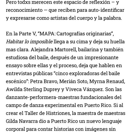
Pero todxs merecen este espacio de reflexión – y
reconocimiento — que reciben para auto-identificar
y expresarse como artistas del cuerpo y la palabra.
En la Parte V, “MAPA: Cartografías originarias”,
Habitar lo imposible
llega a su cima y deja su huella
mas clara. Alejandra Martorell, bailarina y también
estudiosa del baile, después de un impresionante
ensayo sobre ellas y el proceso, deja que hablen en
entrevistas públicas “cinco exploradoras del baile
escénico”: Petra Bravo, Merián Soto, Myrna Renaud,
Awilda Sterling Duprey y Viveca Vázquez. Son las
danzante-performera-maestras fundacionales del
campo de danza experimental en Puerto Rico. Si al
crear el Taller de Histriones, la maestra de maestras
Gilda Navarra dio a Puerto Rico un nuevo lenguaje
corporal para contar historias con imágenes sin