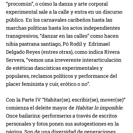
“procomún”, o cómo la danza y arte corporal
experimental sale a la calle y entra en un discurso
público. En los carnavales caribeños hasta las
marchas políticas hasta los actos independientes
transgresivos, “danzar en las calles” como hacen
nibia pastrana santiago, Pó Rodil y Edrimael
Delgado Reyes (entres otrxs), como indica Rivera
Servera, “vemos una irreverente interarticulación
de estéticas dancísticas experimentales y
populares, reclamos políticos y performance del
placer feminista y cuir, erótico o no”.
Con la Parte IV “Habitar(se), escribir(se), mover(se)”
comienza el deleite mayor de
Habitar lo imposible
.
Once bailarinx-performerxs a través de escritos
personales y fotos ponen sus autogestiones en la
página. Son de una diversidad de generaciones,