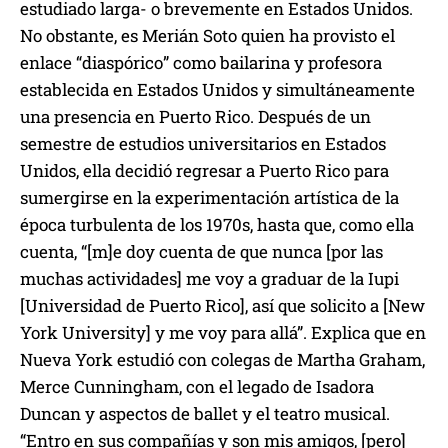
estudiado larga- o brevemente en Estados Unidos.
No obstante, es Merián Soto quien ha provisto el
enlace “diaspórico” como bailarina y profesora
establecida en Estados Unidos y simultáneamente
una presencia en Puerto Rico. Después de un
semestre de estudios universitarios en Estados
Unidos, ella decidió regresar a Puerto Rico para
sumergirse en la experimentación artística de la
época turbulenta de los 1970s, hasta que, como ella
cuenta, “[m]e doy cuenta de que nunca [por las
muchas actividades] me voy a graduar de la Iupi
[Universidad de Puerto Rico], así que solicito a [New
York University] y me voy para allá”. Explica que en
Nueva York estudió con colegas de Martha Graham,
Merce Cunningham, con el legado de Isadora
Duncan y aspectos de ballet y el teatro musical.
“Entro en sus compañías y son mis amigos, [pero]