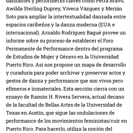
danzantes y performerxs claves como Petra Bravo,
Awilda Sterling Duprey, Viveca Vázquez y Merián
Soto para ampliar la intertextualidad danzada entre
espacios caribeños y la danza moderna (EUA e
internacional). Arnaldo Rodríguez Bagué provee un
informe sobre su proceso de establecer el Foro
Permanente de Performance dentro del programa
de Estudios de Mujer y Género en la Universidad
Puerto Rico. Así nos propone un mapa de desarrollo
y curaduría para poder archivar y preservar actos y
gestos de danza y performance que son vivos pero
efímeros e inmateriales. Esta sección cierra con un
ensayo de Ramón H. Rivera Servera, actual decano
de la facultad de Bellas Artes de la Universidad de
Texas en Austin, que sigue las ondulaciones de
performance de los movimientos feministas/cuir en
Puerto Rico. Para hacerlo, utiliza la noción del