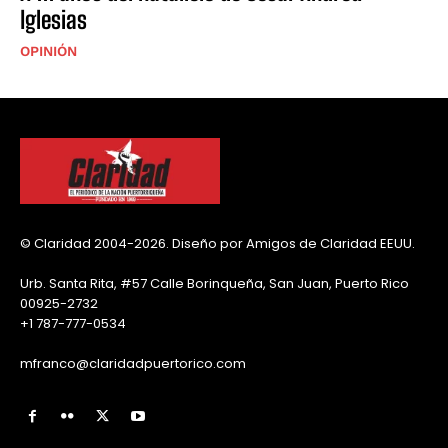
Iglesias
OPINIÓN
© Claridad 2004-2026. Diseño por Amigos de Claridad EEUU.
Urb. Santa Rita, #57 Calle Borinqueña, San Juan, Puerto Rico
00925-2732
+1 787-777-0534
mfranco@claridadpuertorico.com