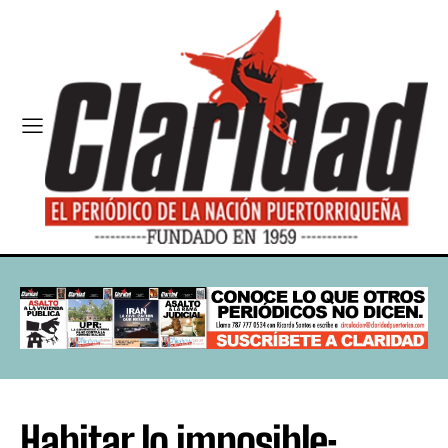
Habitar lo imposible: