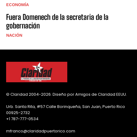
ECONOMÍA
Fuera Domenech de la secretaria de la
gobernación
NACIÓN
© Claridad 2004-2026. Diseño por Amigos de Claridad EEUU.
Urb. Santa Rita, #57 Calle Borinqueña, San Juan, Puerto Rico
00925-2732
+1 787-777-0534
mfranco@claridadpuertorico.com