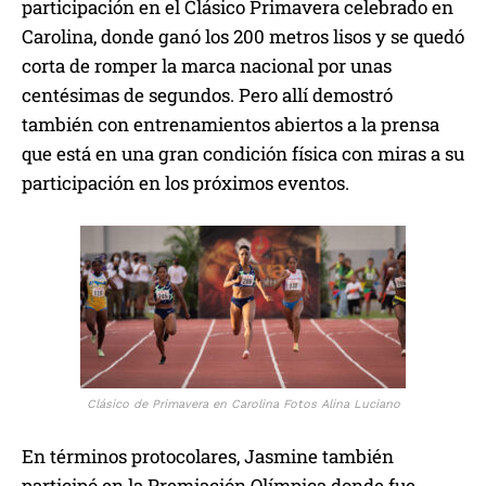
participación en el Clásico Primavera celebrado en
Carolina, donde ganó los 200 metros lisos y se quedó
corta de romper la marca nacional por unas
centésimas de segundos. Pero allí demostró
también con entrenamientos abiertos a la prensa
que está en una gran condición física con miras a su
participación en los próximos eventos.
Clásico de Primavera en Carolina Fotos Alina Luciano
En términos protocolares, Jasmine también
participó en la Premiación Olímpica donde fue