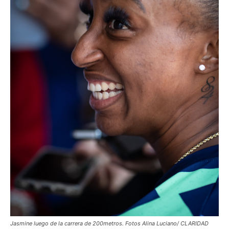
Jasmine luego de la carrera de 200metros. Fotos Alina Luciano/ CLARIDAD