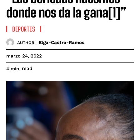
donde nos da la gana[1]”
DEPORTES
Elga-Castro-Ramos
AUTHOR:
marzo 24, 2022
read
4
min.