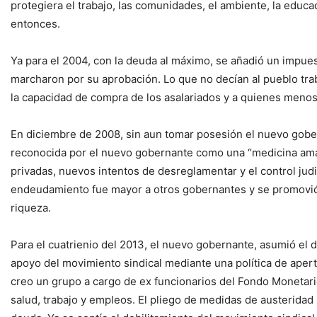
protegiera el trabajo, las comunidades, el ambiente, la educac
entonces.
Ya para el 2004, con la deuda al máximo, se añadió un impues
marcharon por su aprobación. Lo que no decían al pueblo traba
la capacidad de compra de los asalariados y a quienes menos 
En diciembre de 2008, sin aun tomar posesión el nuevo goberna
reconocida por el nuevo gobernante como una “medicina amar
privadas, nuevos intentos de desreglamentar y el control judic
endeudamiento fue mayor a otros gobernantes y se promovió me
riqueza.
Para el cuatrienio del 2013, el nuevo gobernante, asumió el d
apoyo del movimiento sindical mediante una política de aper
creo un grupo a cargo de ex funcionarios del Fondo Monetari
salud, trabajo y empleos. El pliego de medidas de austeridad n