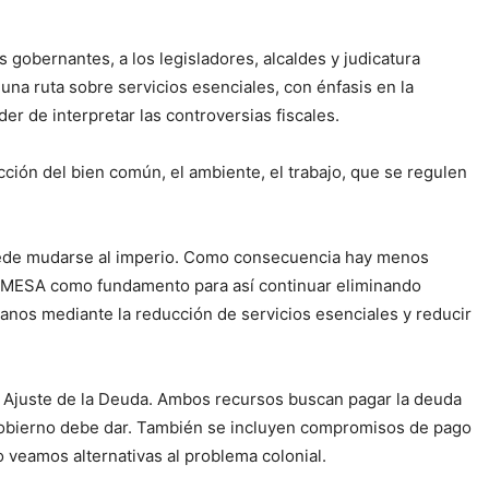
 gobernantes, a los legisladores, alcaldes y judicatura
una ruta sobre servicios esenciales, con énfasis en la
er de interpretar las controversias fiscales.
ción del bien común, el ambiente, el trabajo, que se regulen
.
 puede mudarse al imperio. Como consecuencia hay menos
 PROMESA como fundamento para así continuar eliminando
manos mediante la reducción de servicios esenciales y reducir
 de Ajuste de la Deuda. Ambos recursos buscan pagar la deuda
l gobierno debe dar. También se incluyen compromisos de pago
 veamos alternativas al problema colonial.