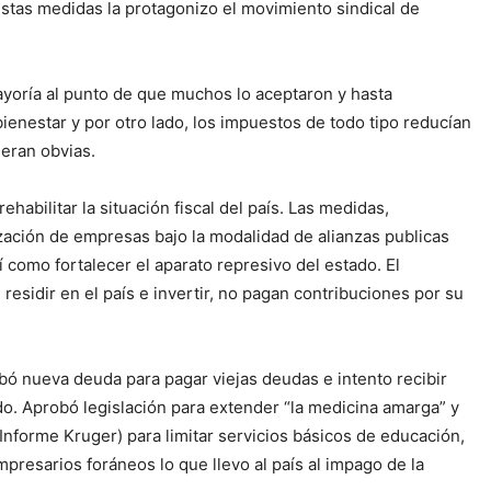
 estas medidas la protagonizo el movimiento sindical de
mayoría al punto de que muchos lo aceptaron y hasta
ienestar y por otro lado, los impuestos de todo tipo reducían
 eran obvias.
abilitar la situación fiscal del país. Las medidas,
ación de empresas bajo la modalidad de alianzas publicas
í como fortalecer el aparato represivo del estado. El
esidir en el país e invertir, no pagan contribuciones por su
obó nueva deuda para pagar viejas deudas e intento recibir
do. Aprobó legislación para extender “la medicina amarga” y
nforme Kruger) para limitar servicios básicos de educación,
mpresarios foráneos lo que llevo al país al impago de la