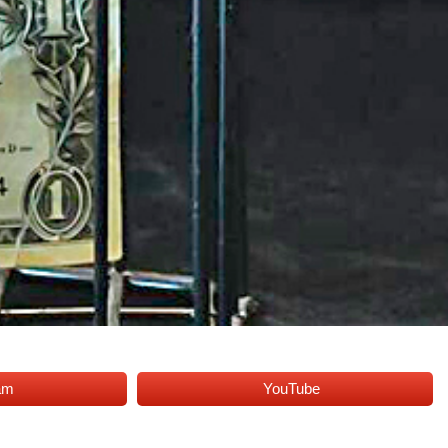
am
YouTube