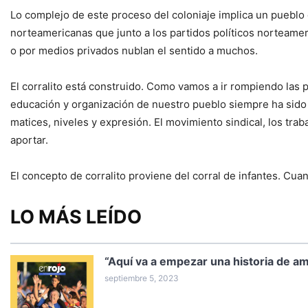
Lo complejo de este proceso del coloniaje implica un pueblo 
norteamericanas que junto a los partidos políticos norteamer
o por medios privados nublan el sentido a muchos.
El corralito está construido. Como vamos a ir rompiendo las p
educación y organización de nuestro pueblo siempre ha sido l
matices, niveles y expresión. El movimiento sindical, los tr
aportar.
El concepto de corralito proviene del corral de infantes. Cuand
LO MÁS LEÍDO
“Aquí va a empezar una historia de 
septiembre 5, 2023