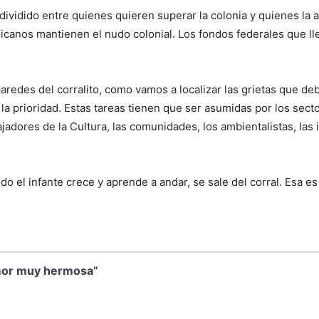
dividido entre quienes quieren superar la colonia y quienes la 
icanos mantienen el nudo colonial. Los fondos federales que ll
aredes del corralito, como vamos a localizar las grietas que de
a prioridad. Estas tareas tienen que ser asumidas por los secto
abajadores de la Cultura, las comunidades, los ambientalistas, 
o el infante crece y aprende a andar, se sale del corral. Esa es l
amor muy hermosa”