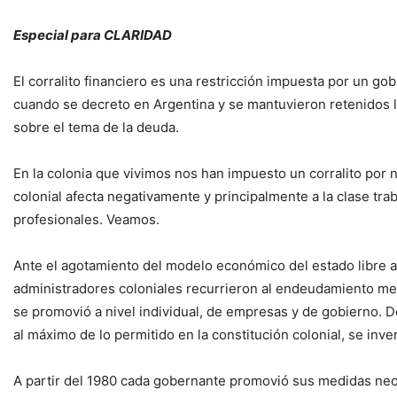
Especial para CLARIDAD
El corralito financiero es una restricción impuesta por un go
cuando se decreto en Argentina y se mantuvieron retenidos l
sobre el tema de la deuda.
En la colonia que vivimos nos han impuesto un corralito por ni
colonial afecta negativamente y principalmente a la clase tr
profesionales. Veamos.
Ante el agotamiento del modelo económico del estado libre a
administradores coloniales recurrieron al endeudamiento medi
se promovió a nivel individual, de empresas y de gobierno. 
al máximo de lo permitido en la constitución colonial, se inve
A partir del 1980 cada gobernante promovió sus medidas neoli