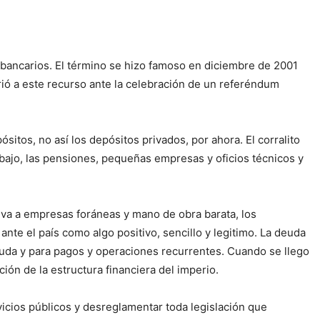
os bancarios. El término se hizo famoso en diciembre de 2001
ió a este recurso ante la celebración de un referéndum
ósitos, no así los depósitos privados, por ahora. El corralito
bajo, las pensiones, pequeñas empresas y oficios técnicos y
iva a empresas foráneas y mano de obra barata, los
te el país como algo positivo, sencillo y legitimo. La deuda
euda y para pagos y operaciones recurrentes. Cuando se llego
ción de la estructura financiera del imperio.
vicios públicos y desreglamentar toda legislación que