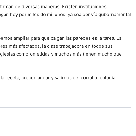
afirman de diversas maneras. Existen instituciones
egan hoy por miles de millones, ya sea por vía gubernamental
bemos ampliar para que caigan las paredes es la tarea. La
res más afectados, la clase trabajadora en todos sus
las iglesias comprometidas y muchos más tienen mucho que
a receta, crecer, andar y salirnos del corralito colonial.