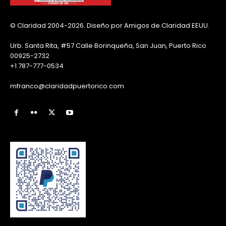
© Claridad 2004-2026. Diseño por Amigos de Claridad EEUU.
Urb. Santa Rita, #57 Calle Borinqueña, San Juan, Puerto Rico
00925-2732
+1 787-777-0534
mfranco@claridadpuertorico.com