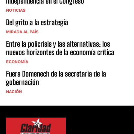
independencia en el Congreso
NOTICIAS
Del grito a la estrategia
MIRADA AL PAÍS
Entre la policrisis y las alternativas: los
nuevos horizontes de la economía crítica
ECONOMÍA
Fuera Domenech de la secretaria de la
gobernación
NACIÓN