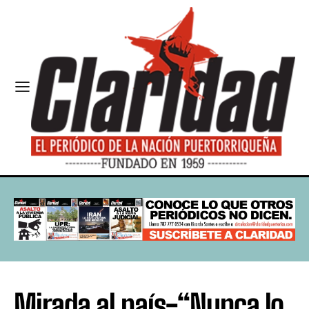
Mirada al país-“Nunca lo