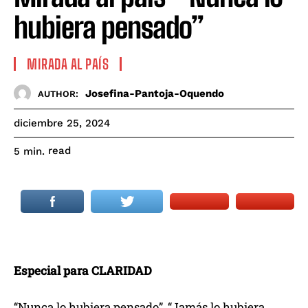
hubiera pensado”
MIRADA AL PAÍS
Josefina-Pantoja-Oquendo
AUTHOR:
diciembre 25, 2024
read
5
min.
Especial para CLARIDAD
“Nunca lo hubiera pensado”, “Jamás lo hubiera