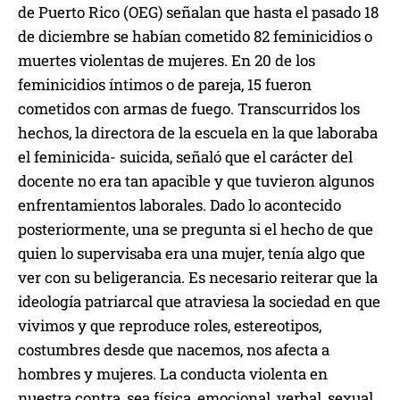
de Puerto Rico (OEG) señalan que hasta el pasado 18
de diciembre se habían cometido 82 feminicidios o
muertes violentas de mujeres. En 20 de los
feminicidios íntimos o de pareja, 15 fueron
cometidos con armas de fuego. Transcurridos los
hechos, la directora de la escuela en la que laboraba
el feminicida- suicida, señaló que el carácter del
docente no era tan apacible y que tuvieron algunos
enfrentamientos laborales. Dado lo acontecido
posteriormente, una se pregunta si el hecho de que
quien lo supervisaba era una mujer, tenía algo que
ver con su beligerancia. Es necesario reiterar que la
ideología patriarcal que atraviesa la sociedad en que
vivimos y que reproduce roles, estereotipos,
costumbres desde que nacemos, nos afecta a
hombres y mujeres. La conducta violenta en
nuestra contra, sea física, emocional, verbal, sexual,