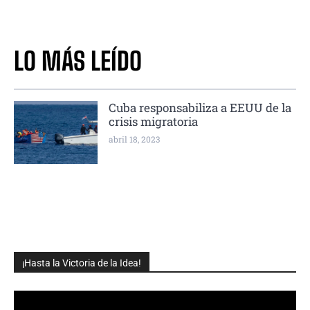
LO MÁS LEÍDO
Cuba responsabiliza a EEUU de la
crisis migratoria
abril 18, 2023
¡Hasta la Victoria de la Idea!