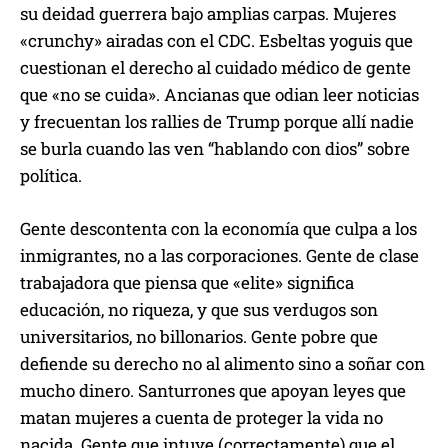
su deidad guerrera bajo amplias carpas. Mujeres
«crunchy» airadas con el CDC. Esbeltas yoguis que
cuestionan el derecho al cuidado médico de gente
que «no se cuida». Ancianas que odian leer noticias
y frecuentan los rallies de Trump porque allí nadie
se burla cuando las ven “hablando con dios” sobre
política.
Gente descontenta con la economía que culpa a los
inmigrantes, no a las corporaciones. Gente de clase
trabajadora que piensa que «elite» significa
educación, no riqueza, y que sus verdugos son
universitarios, no billonarios. Gente pobre que
defiende su derecho no al alimento sino a soñar con
mucho dinero. Santurrones que apoyan leyes que
matan mujeres a cuenta de proteger la vida no
nacida. Gente que intuye (correctamente) que el