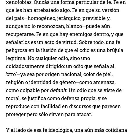
xenofobias. Quizás una forma particular de fe. Fe en
que les han arrebatado algo. Fe en que su versión
del país—homogéneo, jerárquico, previsible y,
aunque no lo reconozcan, blanco—puede aún
recuperarse. Fe en que hay enemigos dentro, y que
señalarlos es un acto de virtud. Sobre todo, una fe
peligrosa en la ilusión de que el odio es una brújula
legítima. No cualquier odio, sino uno
cuidadosamente dirigido: un odio que señala al
‘otro’–ya sea por origen nacional, color de piel,
religión o identidad de género–como amenaza,
como culpable por
default
. Un odio que se viste de
moral, se justifica como defensa propia, y se
reproduce con facilidad en discursos que parecen
proteger pero sólo sirven para atacar.
Y al lado de esa fe ideológica, una aún más cotidiana