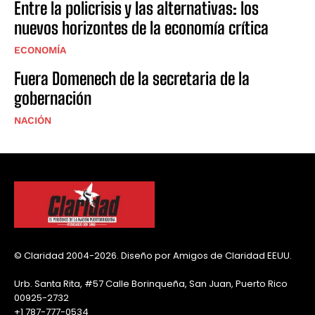
Entre la policrisis y las alternativas: los
nuevos horizontes de la economía crítica
ECONOMÍA
Fuera Domenech de la secretaria de la
gobernación
NACIÓN
© Claridad 2004-2026. Diseño por Amigos de Claridad EEUU.
Urb. Santa Rita, #57 Calle Borinqueña, San Juan, Puerto Rico
00925-2732
+1 787-777-0534