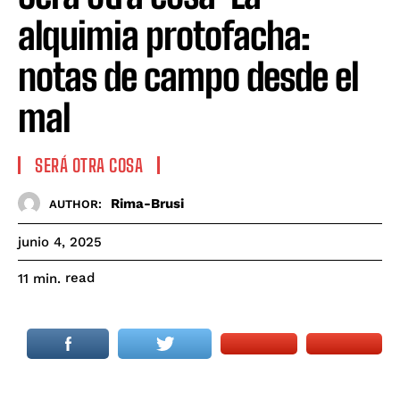
alquimia protofacha:
notas de campo desde el
mal
SERÁ OTRA COSA
Rima-Brusi
AUTHOR:
junio 4, 2025
read
11
min.