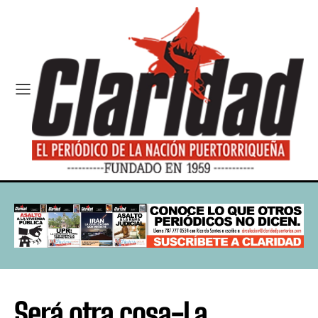
Será otra cosa-La