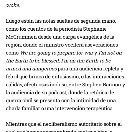
woke
.
Luego están las notas sueltas de segunda mano,
como los cuentos de la periodista Stephanie
McCrummen desde una carpa evangélica de la
región, donde el ministro vocifera aseveraciones
como
We are going to prepare for war
y
I’m not on
the Earth to be blessed; I’m on the Earth to be
armed and dangerous
para una audiencia repleta y
febril que brinca de entusiasmo; o las interacciones
cálidas, afectuosas incluso, entre Stephen Bannon y
la audiencia de su podcast, donde la retórica de
guerra civil se presenta con la intimidad de una
charla familiar o una intervención terapéutica.
Mientras que el neoliberalismo autoritario sobre el
cual nos hemos acostumbrado, mal que bien, a