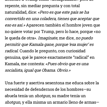
repente, sin mediar pregunta y con total
naturalidad, dice:
«Pero es que este país se ha
convertido en una coladera, tienes que aceptar que
eso es así.»
Aparecen también el hombre joven que
no quiere votar por Trump, pero lo hace, porque «no
le queda de otra».
Imagínate
, me dice,
no puedo
permitir que Kamala gane, porque ‘esa mujer’ es
radical.
Cuando le pregunto, con curiosidad
genuina, qué le parece exactamente “radical” en
Kamala, me contesta:
«Pues obvio que es una
socialista, igual que Obama. Obvio.»
Una fuerte y asertiva sesentona me educa sobre la
necesidad de defendernos de los hombres—su
abuela tenía un
shotgun
, su madre tenía un
shotgun,
y ella misma un armario lleno de armas—