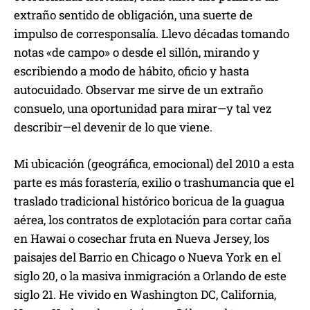
extraño sentido de obligación, una suerte de
impulso de corresponsalía. Llevo décadas tomando
notas «de campo» o desde el sillón, mirando y
escribiendo a modo de hábito, oficio y hasta
autocuidado. Observar me sirve de un extraño
consuelo, una oportunidad para mirar—y tal vez
describir—el devenir de lo que viene.
Mi ubicación (geográfica, emocional) del 2010 a esta
parte es más forastería, exilio o trashumancia que el
traslado tradicional histórico boricua de la guagua
aérea, los contratos de explotación para cortar caña
en Hawai o cosechar fruta en Nueva Jersey, los
paisajes del Barrio en Chicago o Nueva York en el
siglo 20, o la masiva inmigración a Orlando de este
siglo 21. He vivido en Washington DC, California,