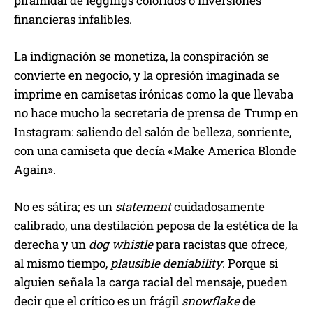
piramidal de leggings coloridos o inversiones
financieras infalibles.
La indignación se monetiza, la conspiración se
convierte en negocio, y la opresión imaginada se
imprime en camisetas irónicas como la que llevaba
no hace mucho la secretaria de prensa de Trump en
Instagram: saliendo del salón de belleza, sonriente,
con una camiseta que decía «Make America Blonde
Again».
No es sátira; es un
statement
cuidadosamente
calibrado, una destilación peposa de la estética de la
derecha y un
dog whistle
para racistas que ofrece,
al mismo tiempo,
plausible deniability
. Porque si
alguien señala la carga racial del mensaje, pueden
decir que el crítico es un frágil
snowflake
de