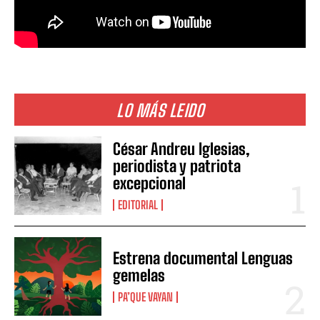
LO MÁS LEIDO
César Andreu Iglesias,
periodista y patriota
excepcional
EDITORIAL
Estrena documental Lenguas
gemelas
PA’QUE VAYAN