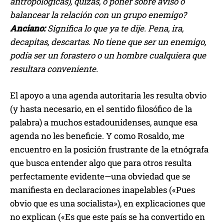
antropológicas), quizás, o poner sobre aviso o
balancear la relación con un grupo enemigo?
Anciano:
Significa lo que ya te dije. Pena, ira,
decapitas, descartas. No tiene que ser un enemigo,
podía ser un forastero o un hombre cualquiera que
resultara conveniente.
El apoyo a una agenda autoritaria les resulta obvio
(y hasta necesario, en el sentido filosófico de la
palabra) a muchos estadounidenses, aunque esa
agenda no les beneficie. Y como Rosaldo, me
encuentro en la posición frustrante de la etnógrafa
que busca entender algo que para otros resulta
perfectamente evidente—una obviedad que se
manifiesta en declaraciones inapelables («Pues
obvio que es una socialista»), en explicaciones que
no explican («Es que este país se ha convertido en