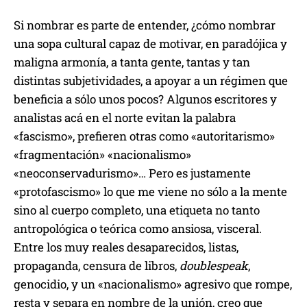
Si nombrar es parte de entender, ¿cómo nombrar
una sopa cultural capaz de motivar, en paradójica y
maligna armonía, a tanta gente, tantas y tan
distintas subjetividades, a apoyar a un régimen que
beneficia a sólo unos pocos? Algunos escritores y
analistas acá en el norte evitan la palabra
«fascismo», prefieren otras como «autoritarismo»
«fragmentación» «nacionalismo»
«neoconservadurismo»… Pero es justamente
«protofascismo» lo que me viene no sólo a la mente
sino al cuerpo completo, una etiqueta no tanto
antropológica o teórica como ansiosa, visceral.
Entre los muy reales desaparecidos, listas,
propaganda, censura de libros,
doublespeak
,
genocidio, y un «nacionalismo» agresivo que rompe,
resta y separa en nombre de la unión, creo que