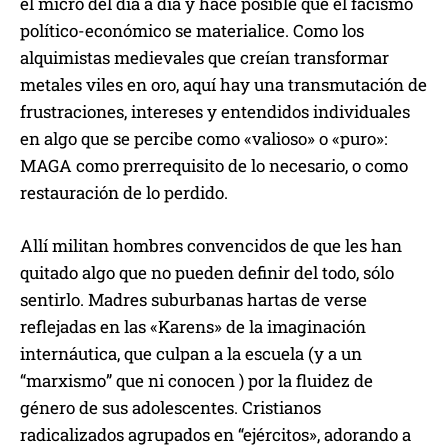
el micro del día a día y hace posible que el facismo
político-económico se materialice. Como los
alquimistas medievales que creían transformar
metales viles en oro, aquí hay una transmutación de
frustraciones, intereses y entendidos individuales
en algo que se percibe como «valioso» o «puro»:
MAGA como prerrequisito de lo necesario, o como
restauración de lo perdido.
Allí militan hombres convencidos de que les han
quitado algo que no pueden definir del todo, sólo
sentirlo. Madres suburbanas hartas de verse
reflejadas en las «Karens» de la imaginación
internáutica, que culpan a la escuela (y a un
“marxismo” que ni conocen ) por la fluidez de
género de sus adolescentes. Cristianos
radicalizados agrupados en “ejércitos», adorando a