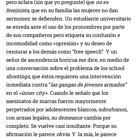
pero aclara (sin que yo pregunte) que
no es
feminista
, que en su familia las mujeres no dan
sermones: se defienden. Un estudiante universitario
se enreda ante el uso de los pronombres por parte
de sus compañeros pero etiqueta su confusión e
incomodidad como «opresión» y su deseo de
censurar a los demás como “free speech”. Y un
señor de ascendencia boricua me dice, en medio de
una conversación sobre el problema de los school
shootings
, que éstos requieren una intervención
inmediata contra “
las gangas de jóvenes armados”
en el
«inner city»
. Cuando le señalo que los
asesinatos de marras fueron mayormente
perpetrados por adolescentes blancos, suburbanos,
con armas legales, su
demeanor
cambia por
completo. Se vuelve casi insultante. Porque su
afirmación le parece
obvia
. Y la mía, le parece