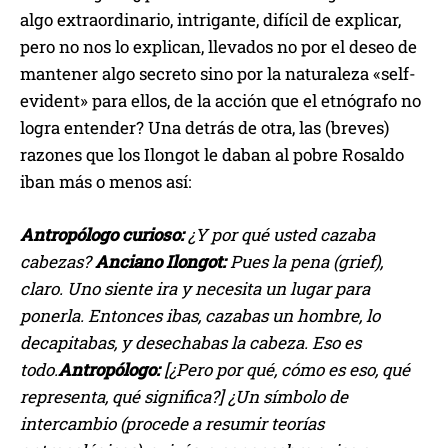
algo extraordinario, intrigante, difícil de explicar,
pero no nos lo explican, llevados no por el deseo de
mantener algo secreto sino por la naturaleza «self-
evident» para ellos, de la acción que el etnógrafo no
logra entender? Una detrás de otra, las (breves)
razones que los Ilongot le daban al pobre Rosaldo
iban más o menos así:
Antropólogo curioso:
¿Y por qué usted cazaba
cabezas?
Anciano Ilongot:
Pues la pena (grief),
claro. Uno siente ira y necesita un lugar para
ponerla. Entonces ibas, cazabas un hombre, lo
decapitabas, y desechabas la cabeza. Eso es
todo.
Antropólogo:
[¿Pero por qué, cómo es eso, qué
representa, qué significa?] ¿Un símbolo de
intercambio (procede a resumir teorías